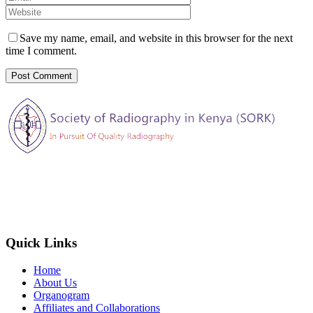
Save my name, email, and website in this browser for the next
time I comment.
The Society of Radiography in Kenya (SORK) is registered by the
registrar of societies in Kenya under the Societies Act Cap 108, as a
society exempted from registration, a provision contained in Section
10 of this Act.
Quick Links
Home
About Us
Organogram
Affiliates and Collaborations