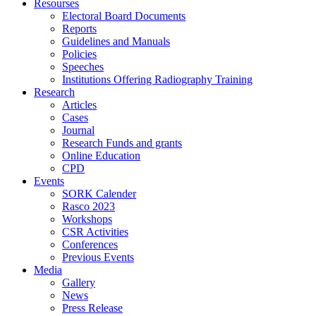
Resourses
Electoral Board Documents
Reports
Guidelines and Manuals
Policies
Speeches
Institutions Offering Radiography Training
Research
Articles
Cases
Journal
Research Funds and grants
Online Education
CPD
Events
SORK Calender
Rasco 2023
Workshops
CSR Activities
Conferences
Previous Events
Media
Gallery
News
Press Release