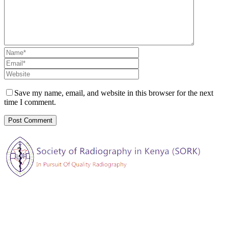
Save my name, email, and website in this browser for the next
time I comment.
The Society of Radiography in Kenya (SORK) is registered by the
registrar of societies in Kenya under the Societies Act Cap 108, as a
society exempted from registration, a provision contained in Section
10 of this Act.