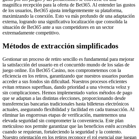
magnífica recepción para la oferta de Bet365. Al entender las gustos
de los usuarios, Bet365 ajusta inteligentemente su plataforma,
maximizando la conexión. Esto va más profundo de una adaptación
externa, logrando una significativa localización que consolida la
situación de Bet365 ante a sus competidores en un sector
extremadamente competitivo.
Métodos de extracción simplificados
Gestionar un proceso de retiro sencillo es fundamental para mejorar
la satisfacción del usuario en el concurrido mundo de los salas de
juego online. En Bet365 Casino, nos comprometemos con la
eficiencia en los retiros, garantizando que nuestros usuarios puedan
acceder a sus fondos sin dificultad. Nuestros procesos eficientes
evitan retrasos superfluas, dando prioridad a una vivencia veloz y
sin complicaciones. Hemos implementado varios métodos de pago
que se adaptan a las distintas elecciones, proporcionando desde
transferencias bancarias tradicionales hasta billeteras electrónicos
actuales, asegurando flexibilidad y facilidad en cada transacción. Al
eliminar las engorrosas etapas de verificación, mantenemos una
elevada seguridad sin comprometer la conveniencia. Este plan
meticuloso nos permite garantizar que las beneficios estén accesibles
cuando se requieran, fortaleciendo la seguridad y la contento.
Nuestro orientación en los retiros reconoce el rol esencial que juegan