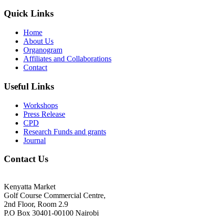
Quick Links
Home
About Us
Organogram
Affiliates and Collaborations
Contact
Useful Links
Workshops
Press Release
CPD
Research Funds and grants
Journal
Contact Us
Kenyatta Market
Golf Course Commercial Centre,
2nd Floor, Room 2.9
P.O Box 30401-00100 Nairobi