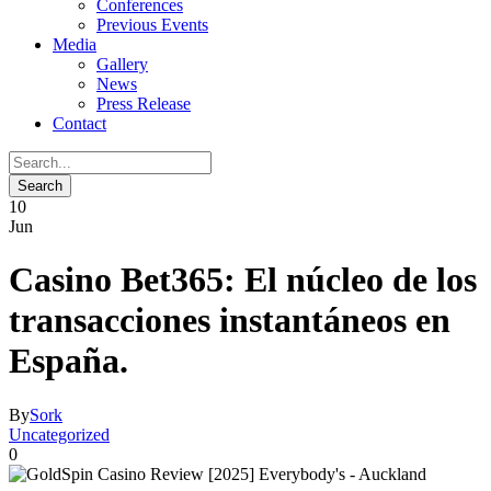
Conferences
Previous Events
Media
Gallery
News
Press Release
Contact
10
Jun
Casino Bet365: El núcleo de los
transacciones instantáneos en
España.
By
Sork
Uncategorized
0