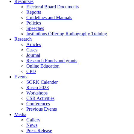
Resourses
Electoral Board Documents
Reports
Guidelines and Manuals
Policies
Speeches
Institutions Offering Radiography Training
Research
Articles
Cases
Journal
Research Funds and grants
Online Education
CPD
Events
SORK Calender
Rasco 2023
Workshops
CSR Activities
Conferences
Previous Events
Media
Gallery
News
Press Release