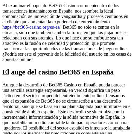
Al examinar el papel de Bet365 Casino como epicentro de los
transacciones instantáneos en España, nos asombra la ideal
combinación de innovación de vanguardia y procesos centrados en
el cliente que aumentan la experiencia de entretenimiento
https://bet365-casino.org/es-es/
. Bet365 no solo se centra en la
eficacia, sino que también cambia la forma en que los jugadores se
relacionan con sus premios. Lo que hace que su enfoque sea tan
atractivo es la fusión de celeridad y protección, que promete
transformar las oportunidades de las transacciones de juego online.
¿Podría ser este el porvenir de la felicidad del usuario en los casas de
apuestas online?
El auge del casino Bet365 en España
Aunque la desarrollo de Bet365 Casino en España pueda parecer
una sencilla estrategia empresarial, en verdad significa un paso
táctico en el sector europeo del entretenimiento online. Pensamos
que el expansión de Bet365 no se circunscribe a una desarrollo
territorial, sino que se basa en una plan adaptada para infiltrarse en el
considerable ámbito español. Este desarrollo se sincroniza con la
incrementada informatización y la sólida normativa de España, lo
que posibilita un medio confiable tanto para operadores como para
jugadores. El posibilidad del sector español es inmenso; la arraigada
gusto por los juegos y las predicciones se convierte en una