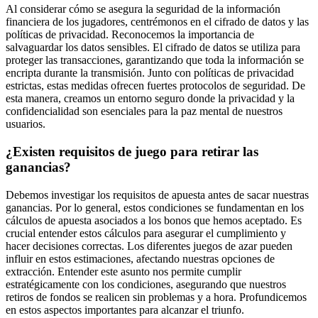
Al considerar cómo se asegura la seguridad de la información
financiera de los jugadores, centrémonos en el cifrado de datos y las
políticas de privacidad. Reconocemos la importancia de
salvaguardar los datos sensibles. El cifrado de datos se utiliza para
proteger las transacciones, garantizando que toda la información se
encripta durante la transmisión. Junto con políticas de privacidad
estrictas, estas medidas ofrecen fuertes protocolos de seguridad. De
esta manera, creamos un entorno seguro donde la privacidad y la
confidencialidad son esenciales para la paz mental de nuestros
usuarios.
¿Existen requisitos de juego para retirar las
ganancias?
Debemos investigar los requisitos de apuesta antes de sacar nuestras
ganancias. Por lo general, estos condiciones se fundamentan en los
cálculos de apuesta asociados a los bonos que hemos aceptado. Es
crucial entender estos cálculos para asegurar el cumplimiento y
hacer decisiones correctas. Los diferentes juegos de azar pueden
influir en estos estimaciones, afectando nuestras opciones de
extracción. Entender este asunto nos permite cumplir
estratégicamente con los condiciones, asegurando que nuestros
retiros de fondos se realicen sin problemas y a hora. Profundicemos
en estos aspectos importantes para alcanzar el triunfo.