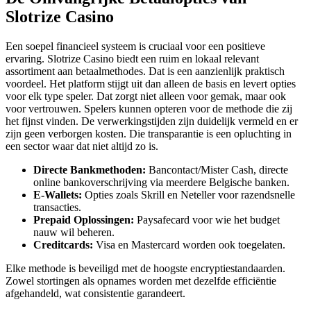
Slotrize Casino
Een soepel financieel systeem is cruciaal voor een positieve
ervaring. Slotrize Casino biedt een ruim en lokaal relevant
assortiment aan betaalmethodes. Dat is een aanzienlijk praktisch
voordeel. Het platform stijgt uit dan alleen de basis en levert opties
voor elk type speler. Dat zorgt niet alleen voor gemak, maar ook
voor vertrouwen. Spelers kunnen opteren voor de methode die zij
het fijnst vinden. De verwerkingstijden zijn duidelijk vermeld en er
zijn geen verborgen kosten. Die transparantie is een opluchting in
een sector waar dat niet altijd zo is.
Directe Bankmethoden:
Bancontact/Mister Cash, directe
online bankoverschrijving via meerdere Belgische banken.
E-Wallets:
Opties zoals Skrill en Neteller voor razendsnelle
transacties.
Prepaid Oplossingen:
Paysafecard voor wie het budget
nauw wil beheren.
Creditcards:
Visa en Mastercard worden ook toegelaten.
Elke methode is beveiligd met de hoogste encryptiestandaarden.
Zowel stortingen als opnames worden met dezelfde efficiëntie
afgehandeld, wat consistentie garandeert.