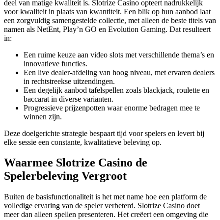
deel van matige kwaliteit is. Slotrize Casino opteert nadrukkelijk
voor kwaliteit in plaats van kwantiteit. Een blik op hun aanbod laat
een zorgvuldig samengestelde collectie, met alleen de beste titels van
namen als NetEnt, Play’n GO en Evolution Gaming. Dat resulteert
in:
Een ruime keuze aan video slots met verschillende thema’s en
innovatieve functies.
Een live dealer-afdeling van hoog niveau, met ervaren dealers
in rechtstreekse uitzendingen.
Een degelijk aanbod tafelspellen zoals blackjack, roulette en
baccarat in diverse varianten.
Progressieve prijzenpotten waar enorme bedragen mee te
winnen zijn.
Deze doelgerichte strategie bespaart tijd voor spelers en levert bij
elke sessie een constante, kwalitatieve beleving op.
Waarmee Slotrize Casino de
Spelerbeleving Vergroot
Buiten de basisfunctionaliteit is het met name hoe een platform de
volledige ervaring van de speler verbeterd. Slotrize Casino doet
meer dan alleen spellen presenteren. Het creëert een omgeving die