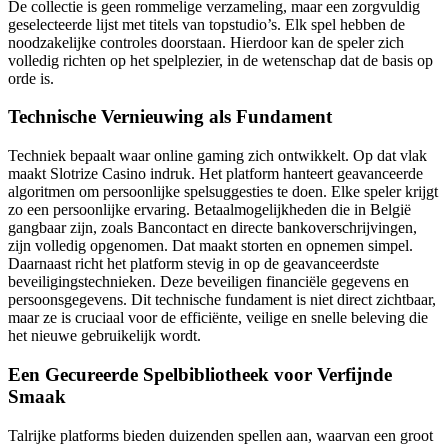
De collectie is geen rommelige verzameling, maar een zorgvuldig
geselecteerde lijst met titels van topstudio’s. Elk spel hebben de
noodzakelijke controles doorstaan. Hierdoor kan de speler zich
volledig richten op het spelplezier, in de wetenschap dat de basis op
orde is.
Technische Vernieuwing als Fundament
Techniek bepaalt waar online gaming zich ontwikkelt. Op dat vlak
maakt Slotrize Casino indruk. Het platform hanteert geavanceerde
algoritmen om persoonlijke spelsuggesties te doen. Elke speler krijgt
zo een persoonlijke ervaring. Betaalmogelijkheden die in België
gangbaar zijn, zoals Bancontact en directe bankoverschrijvingen,
zijn volledig opgenomen. Dat maakt storten en opnemen simpel.
Daarnaast richt het platform stevig in op de geavanceerdste
beveiligingstechnieken. Deze beveiligen financiële gegevens en
persoonsgegevens. Dit technische fundament is niet direct zichtbaar,
maar ze is cruciaal voor de efficiënte, veilige en snelle beleving die
het nieuwe gebruikelijk wordt.
Een Gecureerde Spelbibliotheek voor Verfijnde
Smaak
Talrijke platforms bieden duizenden spellen aan, waarvan een groot