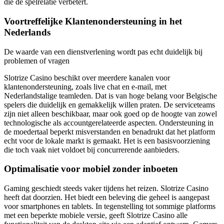
die de spelrelatie verbetert.
Voortreffelijke Klantenondersteuning in het
Nederlands
De waarde van een dienstverlening wordt pas echt duidelijk bij
problemen of vragen
Slotrize Casino beschikt over meerdere kanalen voor
klantenondersteuning, zoals live chat en e-mail, met
Nederlandstalige teamleden. Dat is van hoge belang voor Belgische
spelers die duidelijk en gemakkelijk willen praten. De serviceteams
zijn niet alleen beschikbaar, maar ook goed op de hoogte van zowel
technologische als accountgerelateerde aspecten. Ondersteuning in
de moedertaal beperkt misverstanden en benadrukt dat het platform
echt voor de lokale markt is gemaakt. Het is een basisvoorziening
die toch vaak niet voldoet bij concurrerende aanbieders.
Optimalisatie voor mobiel zonder inboeten
Gaming geschiedt steeds vaker tijdens het reizen. Slotrize Casino
heeft dat doorzien. Het biedt een beleving die geheel is aangepast
voor smartphones en tablets. In tegenstelling tot sommige platforms
met een beperkte mobiele versie, geeft Slotrize Casino alle