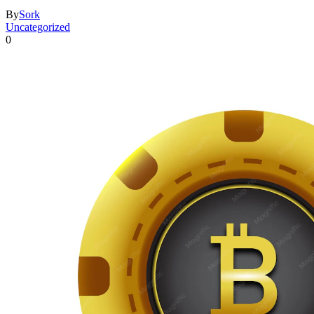
By
Sork
Uncategorized
0