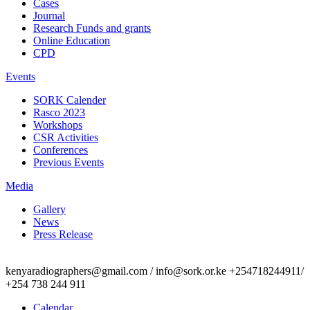
Cases
Journal
Research Funds and grants
Online Education
CPD
Events
SORK Calender
Rasco 2023
Workshops
CSR Activities
Conferences
Previous Events
Media
Gallery
News
Press Release
kenyaradiographers@gmail.com / info@sork.or.ke +254718244911/
+254 738 244 911
Calendar