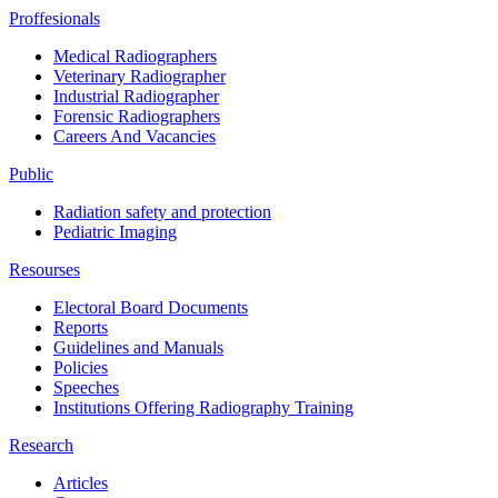
Proffesionals
Medical Radiographers
Veterinary Radiographer
Industrial Radiographer
Forensic Radiographers
Careers And Vacancies
Public
Radiation safety and protection
Pediatric Imaging
Resourses
Electoral Board Documents
Reports
Guidelines and Manuals
Policies
Speeches
Institutions Offering Radiography Training
Research
Articles