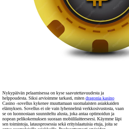
Nykypäivän pelaamisessa on kyse saavutettavuudesta ja
helppoudesta. Siksi arvioimme tarkasti, miten
dragonia kasino
Casino -sovellus kykenee muuttamaan suomalaisten asiakkaiden
elämyksen. Sovellus ei ole vain lyhennelmä verkkosivustosta, vaan
se on luonnostaan suunniteltu alusta, joka antaa optimoidun ja
nopean pelikokemuksen suoraan mobiililaitteeseesi. Käymme läpi
sen toimintoja, latausprosessia sekä erityislaatuisia etuja, joita se