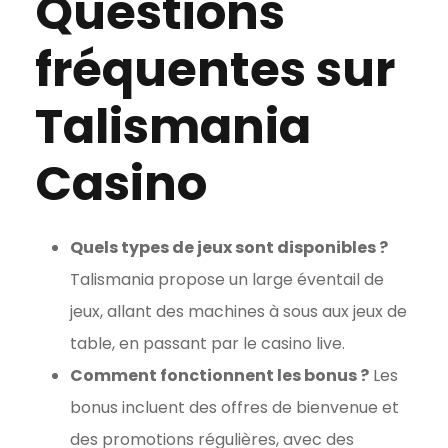
Questions
fréquentes sur
Talismania
Casino
Quels types de jeux sont disponibles ?
Talismania propose un large éventail de
jeux, allant des machines à sous aux jeux de
table, en passant par le casino live.
Comment fonctionnent les bonus ?
Les
bonus incluent des offres de bienvenue et
des promotions régulières, avec des