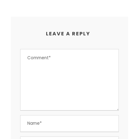
LEAVE A REPLY