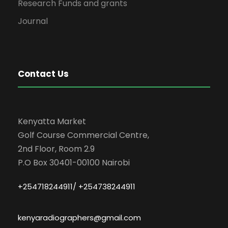
Research Funds and grants
Journal
Contact Us
Kenyatta Market
Golf Course Commercial Centre,
2nd Floor, Room 2.9
P.O Box 30401-00100 Nairobi
+254718244911/ +254738244911
kenyaradiographers@gmail.com