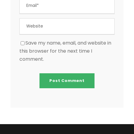
Save my name, email, and website in
this browser for the next time I
comment.