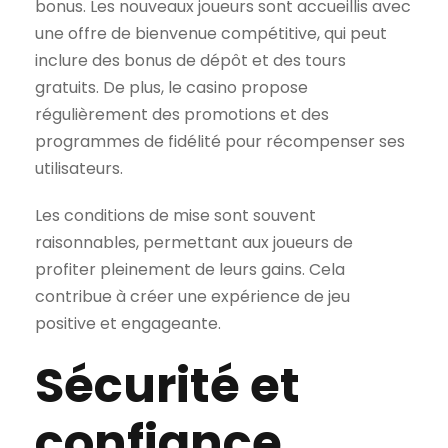
bonus. Les nouveaux joueurs sont accueillis avec
une offre de bienvenue compétitive, qui peut
inclure des bonus de dépôt et des tours
gratuits. De plus, le casino propose
régulièrement des promotions et des
programmes de fidélité pour récompenser ses
utilisateurs.
Les conditions de mise sont souvent
raisonnables, permettant aux joueurs de
profiter pleinement de leurs gains. Cela
contribue à créer une expérience de jeu
positive et engageante.
Sécurité et
confiance