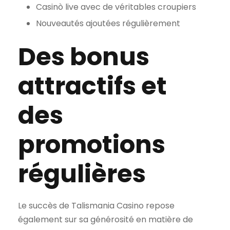
Casinò live avec de véritables croupiers
Nouveautés ajoutées régulièrement
Des bonus
attractifs et
des
promotions
régulières
Le succès de Talismania Casino repose
également sur sa générosité en matière de