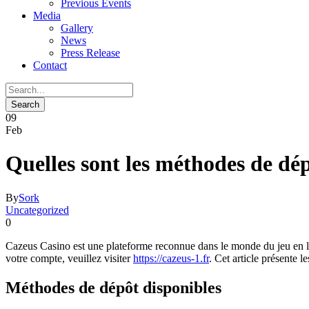
Previous Events
Media
Gallery
News
Press Release
Contact
09
Feb
Quelles sont les méthodes de d
By
Sork
Uncategorized
0
Cazeus Casino est une plateforme reconnue dans le monde du jeu en lig
votre compte, veuillez visiter
https://cazeus-1.fr
. Cet article présente
Méthodes de dépôt disponibles