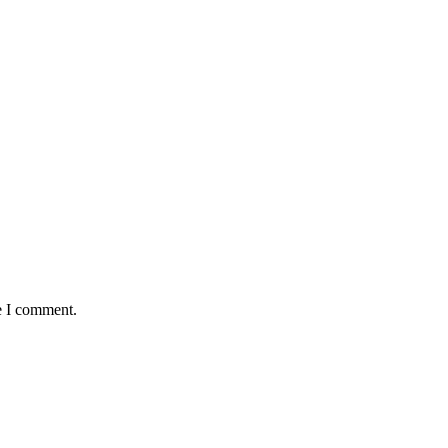
e I comment.