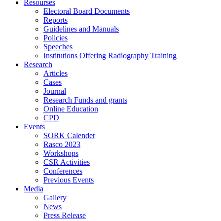
Resourses
Electoral Board Documents
Reports
Guidelines and Manuals
Policies
Speeches
Institutions Offering Radiography Training
Research
Articles
Cases
Journal
Research Funds and grants
Online Education
CPD
Events
SORK Calender
Rasco 2023
Workshops
CSR Activities
Conferences
Previous Events
Media
Gallery
News
Press Release