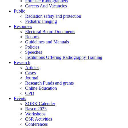
Forensic Radiographers
Careers And Vacancies
Public
Radiation safety and protection
Pediatric Imaging
Resourses
Electoral Board Documents
Reports
Guidelines and Manuals
Policies
Speeches
Institutions Offering Radiography Training
Research
Articles
Cases
Journal
Research Funds and grants
Online Education
CPD
Events
SORK Calender
Rasco 2023
Workshops
CSR Activities
Conferences