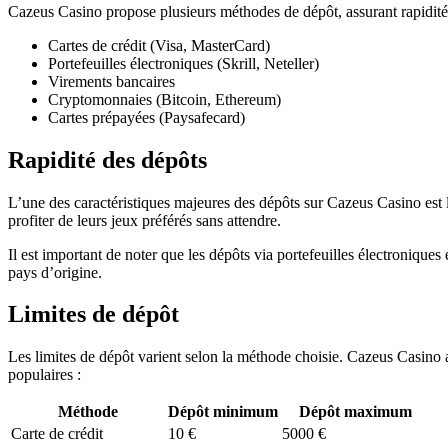
Cazeus Casino propose plusieurs méthodes de dépôt, assurant rapidité e
Cartes de crédit (Visa, MasterCard)
Portefeuilles électroniques (Skrill, Neteller)
Virements bancaires
Cryptomonnaies (Bitcoin, Ethereum)
Cartes prépayées (Paysafecard)
Rapidité des dépôts
L’une des caractéristiques majeures des dépôts sur Cazeus Casino est 
profiter de leurs jeux préférés sans attendre.
Il est important de noter que les dépôts via portefeuilles électroniques
pays d’origine.
Limites de dépôt
Les limites de dépôt varient selon la méthode choisie. Cazeus Casino a
populaires :
Méthode
Dépôt minimum
Dépôt maximum
Carte de crédit
10 €
5000 €