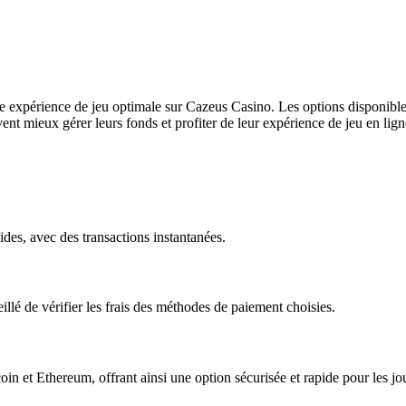
 expérience de jeu optimale sur Cazeus Casino. Les options disponibles, 
nt mieux gérer leurs fonds et profiter de leur expérience de jeu en lign
ides, avec des transactions instantanées.
illé de vérifier les frais des méthodes de paiement choisies.
n et Ethereum, offrant ainsi une option sécurisée et rapide pour les jo