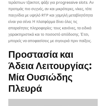
τεράστιων τζακποτ, ψάξε για progressive slots. Αν
προτιμάς πιο συχνές, αν και μικρότερες, νίκες, τότε
παιχνίδια με υψηλό RTP και χαμηλή μεταβλητότητα
είναι για σένα. Η πλατφόρμα δίνει όλες τις
απαραίτητες πληροφορίες: τους κανόνες, τα ειδικά
χαρακτηριστικά και το ποσοστό απόδοσης. Έτσι,
μπορείς να αποφασίσεις με σιγουριά πριν παίξεις.
Προστασία και
Άδεια Λειτουργίας:
Μία Ουσιώδης
Πλευρά