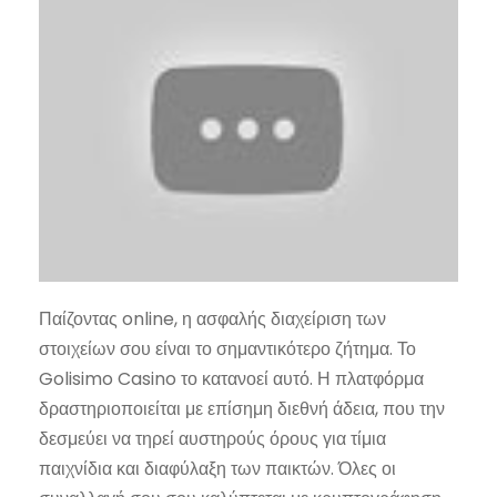
Παίζοντας online, η ασφαλής διαχείριση των
στοιχείων σου είναι το σημαντικότερο ζήτημα. Το
Golisimo Casino το κατανοεί αυτό. Η πλατφόρμα
δραστηριοποιείται με επίσημη διεθνή άδεια, που την
δεσμεύει να τηρεί αυστηρούς όρους για τίμια
παιχνίδια και διαφύλαξη των παικτών. Όλες οι