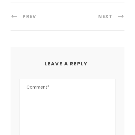
PREV
NEXT
LEAVE A REPLY