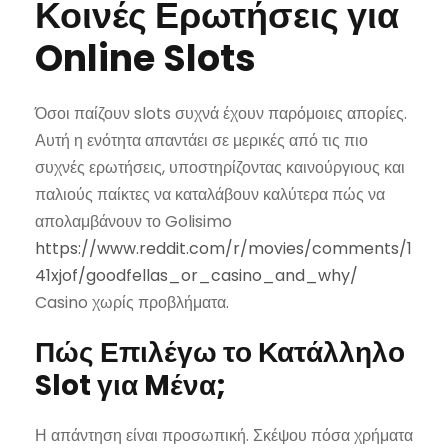
Κοινές Ερωτήσεις για
Online Slots
Όσοι παίζουν slots συχνά έχουν παρόμοιες απορίες.
Αυτή η ενότητα απαντάει σε μερικές από τις πιο
συχνές ερωτήσεις, υποστηρίζοντας καινούργιους και
παλιούς παίκτες να καταλάβουν καλύτερα πώς να
απολαμβάνουν το Golisimo
https://www.reddit.com/r/movies/comments/1
41xjof/goodfellas_or_casino_and_why/
Casino χωρίς προβλήματα.
Πώς Επιλέγω το Κατάλληλο
Slot για Mένα;
Η απάντηση είναι προσωπική. Σκέψου πόσα χρήματα