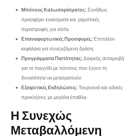
Μπόνους Καλωσορίσματος:
Συνήθως
προσφέρει εναύσματα και χαριστικές
περιστροφές για slots.
Επαναφορτωτικές Προσφορές:
Επιπλέον
κεφάλαια για συνεχιζόμενη δράση.
Προγράμματα Πιστότητας:
Διαρκής ανταμοιβή
για το παιχνίδι με πόντους που έχουν τη
δυνατότητα να μετατραπούν.
Εξαιρετικές Εκδηλώσεις:
Τουρνουά και ειδικές
προκλήσεις με μεγάλα έπαθλα.
Η Συνεχώς
Μεταβαλλόμενη