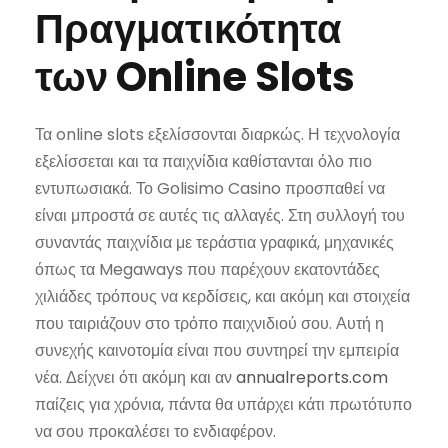
Πραγματικότητα
των Online Slots
Τα online slots εξελίσσονται διαρκώς. Η τεχνολογία
εξελίσσεται και τα παιχνίδια καθίστανται όλο πιο
εντυπωσιακά. Το Golisimo Casino προσπαθεί να
είναι μπροστά σε αυτές τις αλλαγές. Στη συλλογή του
συναντάς παιχνίδια με τεράστια γραφικά, μηχανικές
όπως τα Megaways που παρέχουν εκατοντάδες
χιλιάδες τρόπους να κερδίσεις, και ακόμη και στοιχεία
που ταιριάζουν στο τρόπο παιχνιδιού σου. Αυτή η
συνεχής καινοτομία είναι που συντηρεί την εμπειρία
νέα. Δείχνει ότι ακόμη και αν
annualreports.com
παίζεις για χρόνια, πάντα θα υπάρχει κάτι πρωτότυπο
να σου προκαλέσει το ενδιαφέρον.