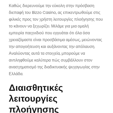
Καθώς διερευνούμε την εύκολη στην πρόσβαση
διεπαφή του Bizzo Casino, ας επικεντρωθούμε στις
φιλικές προς τον χρήστη λειτουργίες πλοήγησης που
το κάνουν να ξεχωρίζει. Μιλάμε για μια ομαλή
εμπειρία παιχνιδιού που εγγυάται ότι όλα όσα
χρειαζόμαστε είναι προσβάσιμα αμέσως, μειώνοντας
την απογοήτευση και αυξάνοντας την απόλαυση.
Αναλύοντας αυτά τα στοιχεία, μπορούμε να
αντιληφθούμε καλύτερα πώς συμβάλλουν στον
ανασχηματισμό της διαδικτυακής ψυχαγωγίας στην
Ελλάδα.
Διαισθητικές
λειτουργίες
πλοήγησης