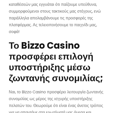
καταθέσεών μας εγγυάται ότι παίζουμε υπεύθυνα,
συμμορφούμενοι στους τακτικούς μας στόχους, ενώ
παράλληλα απολαμβάνουμε τις προσφορές της
πλατφόρμας. Ας τελειοποιήσουμε το παιχνίδι μας,
σοφά!
Το Bizzo Casino
προσφέρει επιλογή
υποστήριξης μέσω
ζωντανής συνομιλίας;
Ναι, το Bizzo Casino προσφέρει λειτουργία ζωντανής
συνομιλίας ως μέρος της ισχυρής υποστήριξης
πελατών του. Θεωρούμε ότι είναι ένας άνετος τρόπος
για να απαντάμε στα ερωτήματά μας άμεσα και