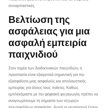
συναρπαστικές.
Βελτίωση της
ασφάλειας για μια
ασφαλή εμπειρία
παιχνιδιού
Στον τομέα των διαδικτυακών παιχνιδιών, η
προστασία είναι εξαιρετικά σημαντική για την
εξασφάλιση μιας ασφαλούς και απολαυστικής
εμπειρίας για όλους τους παίκτες. Καθώς
εμπλεκόμαστε με την ψηφιακή ψυχαγωγία, πρέπει να
αναγνωρίσουμε τη σημασία των ισχυρών
πρωτοκόλλων ασφαλείας. Αυτοί οι μηχανισμοί έχουν