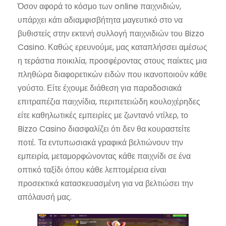
Όσον αφορά το κόσμο των online παιχνιδιών,
υπάρχει κάτι αδιαμφισβήτητα μαγευτικό στο να
βυθιστείς στην εκτενή συλλογή παιχνιδιών του Bizzo
Casino. Καθώς ερευνούμε, μας καταπλήσσει αμέσως
η τεράστια ποικιλία, προσφέροντας στους παίκτες μια
πληθώρα διαφορετικών ειδών που ικανοποιούν κάθε
γούστο. Είτε έχουμε διάθεση για παραδοσιακά
επιτραπέζια παιχνίδια, περιπετειώδη κουλοχέρηδες
είτε καθηλωτικές εμπειρίες με ζωντανό ντίλερ, το
Bizzo Casino διασφαλίζει ότι δεν θα κουραστείτε
ποτέ. Τα εντυπωσιακά γραφικά βελτιώνουν την
εμπειρία, μεταμορφώνοντας κάθε παιχνίδι σε ένα
οπτικό ταξίδι όπου κάθε λεπτομέρεια είναι
προσεκτικά κατασκευασμένη για να βελτιώσει την
απόλαυσή μας.