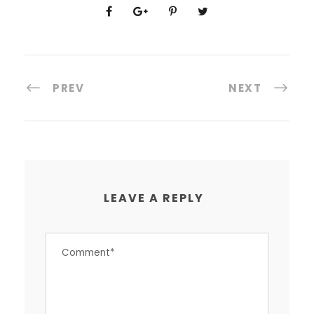
PREV
NEXT
LEAVE A REPLY