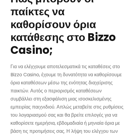
παίκτες να
καθορίσουν όρια
κατάθεσης στο Bizzo
Casino;
Για να ελέγχουμε αποτελεσματικά τις καταθέσεις στο
Bizzo Casino, έχουμε τη δυνατότητα να καθορίσουμε
όρια καταθέσεων μέσω της ενότητας διαχείρισης
παικτών. Αυτός ο περιορισμός καταθέσεων
συμβάλλει στη εξασφάλιση μιας ισοσκελισμένης
εμπειρίας παιχνιδιού. Απλώς μεταβείτε στις ρυθμίσεις
του λογαριασμού σας και θα βρείτε επιλογές για να
καθορίσετε ημερήσια, εβδομαδιαία ή μηνιαία όρια με
βάση τις προτιμήσεις σας. Η λήψη του ελέγχου των