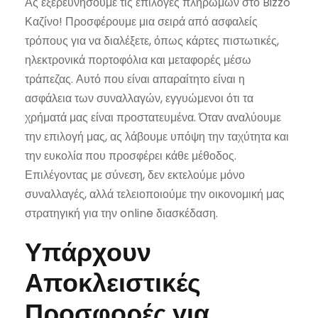
Ας εξερευνήσουμε τις επιλογές πληρωμών στο Bizzo
Καζίνο! Προσφέρουμε μια σειρά από ασφαλείς
τρόπους για να διαλέξετε, όπως κάρτες πιστωτικές,
ηλεκτρονικά πορτοφόλια και μεταφορές μέσω
τράπεζας. Αυτό που είναι απαραίτητο είναι η
ασφάλεια των συναλλαγών, εγγυώμενοι ότι τα
χρήματά μας είναι προστατευμένα. Όταν αναλύουμε
την επιλογή μας, ας λάβουμε υπόψη την ταχύτητα και
την ευκολία που προσφέρει κάθε μέθοδος.
Επιλέγοντας με σύνεση, δεν εκτελούμε μόνο
συναλλαγές, αλλά τελειοποιούμε την οικονομική μας
στρατηγική για την online διασκέδαση.
Υπάρχουν
Αποκλειστικές
Προσφορές για