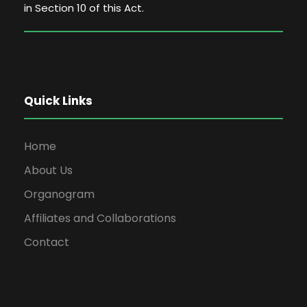
in Section 10 of this Act.
Quick Links
Home
About Us
Organogram
Affiliates and Collaborations
Contact