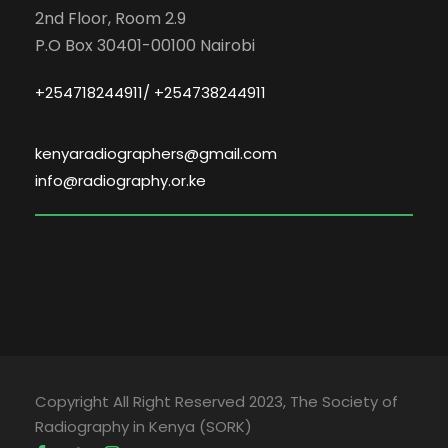
2nd Floor, Room 2.9
P.O Box 30401-00100 Nairobi
+254718244911/ +254738244911
kenyaradiographers@gmail.com
info@radiography.or.ke
Copyright All Right Reserved 2023, The Society of
Radiography in Kenya (SORK)