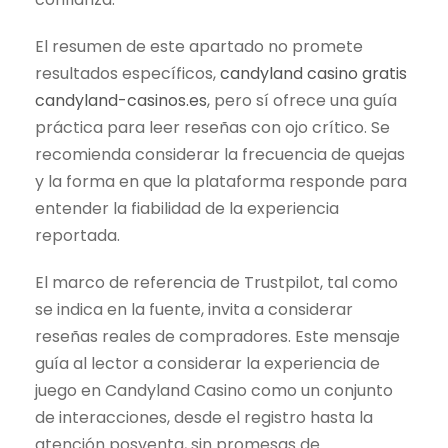
El resumen de este apartado no promete
resultados específicos,
candyland casino gratis
candyland-casinos.es
, pero sí ofrece una guía
práctica para leer reseñas con ojo crítico. Se
recomienda considerar la frecuencia de quejas
y la forma en que la plataforma responde para
entender la fiabilidad de la experiencia
reportada.
El marco de referencia de Trustpilot, tal como
se indica en la fuente, invita a considerar
reseñas reales de compradores. Este mensaje
guía al lector a considerar la experiencia de
juego en Candyland Casino como un conjunto
de interacciones, desde el registro hasta la
atención posventa, sin promesas de