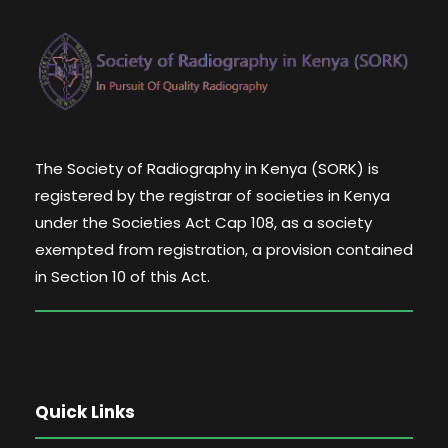
The Society of Radiography in Kenya (SORK) is
registered by the registrar of societies in Kenya
under the Societies Act Cap 108, as a society
exempted from registration, a provision contained
in Section 10 of this Act.
Quick Links