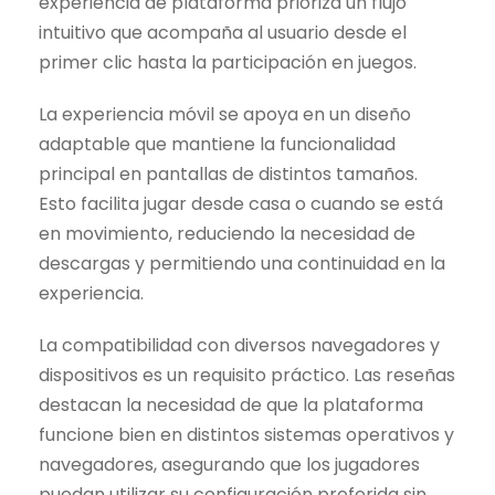
experiencia de plataforma prioriza un flujo
intuitivo que acompaña al usuario desde el
primer clic hasta la participación en juegos.
La experiencia móvil se apoya en un diseño
adaptable que mantiene la funcionalidad
principal en pantallas de distintos tamaños.
Esto facilita jugar desde casa o cuando se está
en movimiento, reduciendo la necesidad de
descargas y permitiendo una continuidad en la
experiencia.
La compatibilidad con diversos navegadores y
dispositivos es un requisito práctico. Las reseñas
destacan la necesidad de que la plataforma
funcione bien en distintos sistemas operativos y
navegadores, asegurando que los jugadores
puedan utilizar su configuración preferida sin