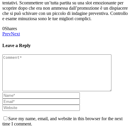
tentativi. Scommettere un’tutta partita su una slot emozionante per
scoprire dopo che era non ammessa dall’promozione è un dispiacere
che si può schivare con un piccolo di indagine preventiva. Controllo
e esame minuziosa sono le tue migliori complici.
0
Shares
Prev
Next
Leave a Reply
Save my name, email, and website in this browser for the next
time I comment.