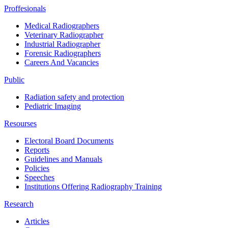
Proffesionals
Medical Radiographers
Veterinary Radiographer
Industrial Radiographer
Forensic Radiographers
Careers And Vacancies
Public
Radiation safety and protection
Pediatric Imaging
Resourses
Electoral Board Documents
Reports
Guidelines and Manuals
Policies
Speeches
Institutions Offering Radiography Training
Research
Articles