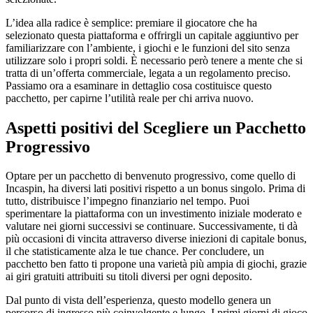
L’idea alla radice è semplice: premiare il giocatore che ha
selezionato questa piattaforma e offrirgli un capitale aggiuntivo per
familiarizzare con l’ambiente, i giochi e le funzioni del sito senza
utilizzare solo i propri soldi. È necessario però tenere a mente che si
tratta di un’offerta commerciale, legata a un regolamento preciso.
Passiamo ora a esaminare in dettaglio cosa costituisce questo
pacchetto, per capirne l’utilità reale per chi arriva nuovo.
Aspetti positivi del Scegliere un Pacchetto
Progressivo
Optare per un pacchetto di benvenuto progressivo, come quello di
Incaspin, ha diversi lati positivi rispetto a un bonus singolo. Prima di
tutto, distribuisce l’impegno finanziario nel tempo. Puoi
sperimentare la piattaforma con un investimento iniziale moderato e
valutare nei giorni successivi se continuare. Successivamente, ti dà
più occasioni di vincita attraverso diverse iniezioni di capitale bonus,
il che statisticamente alza le tue chance. Per concludere, un
pacchetto ben fatto ti propone una varietà più ampia di giochi, grazie
ai giri gratuiti attribuiti su titoli diversi per ogni deposito.
Dal punto di vista dell’esperienza, questo modello genera un
percorso di ingresso più coinvolgente e lungo. I primi giorni di gioco