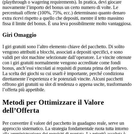
(playthrough o wagering requirements). In pratica, devi giocare
nuovamente l’importo del bonus un certo numero di volte. Le
percentuali offerte (100%, 75%, ecc.) determinano quanto denaro
extra ricevi rispetto a quello che depositi, mentre il tetto massimo
fissa il limite del bonus. È una leva possibilmente molto vantaggiosa.
Giri Omaggio
I giri gratuiti sono l’altro elemento chiave del pacchetto. Di solito
vengono attribuiti a blocchi, associati a depositi specifici, e sono
validi per slot machine selezionate dall’operatore. Le vincite ottenute
con i giri gratuiti normalmente vengono accreditate come fondi
bonus, anch’essi vincolati ai requisiti di puntata prima del prelievo.
La scelta dei giochi su cui usarli è importante, perché condiziona
direttamente l’esperienza e le potenziali vincite. Alcuni pacchetti
offrono giri gratuiti su slot di tendenza o appena uscite, trasformando
l’offerta più appetibile.
Metodi per Ottimizzare il Valore
dell’Offerta
Per convertire il valore del pacchetto in guadagno reale, serve un
approccio sistematico. La strategia fondamentale ruota tutta intorno
alla amministrazione dei requisiti di puntata. La priorità assoluta è