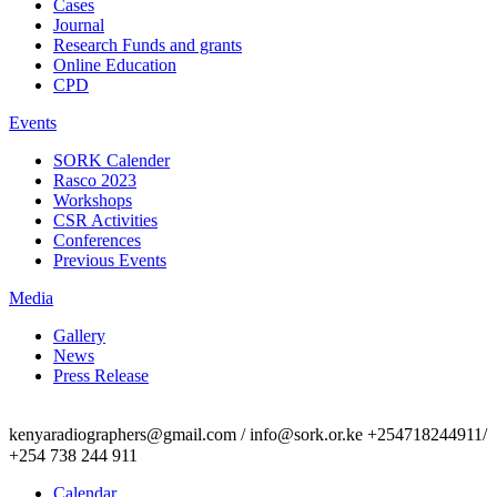
Cases
Journal
Research Funds and grants
Online Education
CPD
Events
SORK Calender
Rasco 2023
Workshops
CSR Activities
Conferences
Previous Events
Media
Gallery
News
Press Release
kenyaradiographers@gmail.com / info@sork.or.ke +254718244911/
+254 738 244 911
Calendar