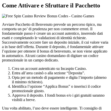
Come Attivare e Sfruttare il Pacchetto
Avviare Pacchetto di Benvenuto prevede un percorso tipico, ma
comporta un po’ di prudenza per non commettere errori. Il
fondamentale passo è creare un account autentico, inserendo dati
esatti e completando le validazioni di identità richieste.
Successivamente occorre fare un deposito iniziale, il cui valore varia
a in base dell’offerta. Durante il deposito, è fondamentale attivare
l’opzione per ottenere il bonus di benvenuto, se non viene applicato
in automatico. Alcuni casino domandano di digitare un codice
promozionale in un campo dedicato.
Crea un account autenticato su Incaspin Casino.
Entra all’area casinò o alla sezione “Deposita”.
Opta per un metodo di pagamento e digita l’importo (almeno
il minimo richiesto).
Identifica l’opzione “Applica Bonus” o inserisci il codice
promozionale giusto.
Approva il deposito. I fondi bonus e/o i giri gratuiti saranno
visibili a breve.
Una volta abilitato, l’uso deve essere intelligente. Ti consiglio di