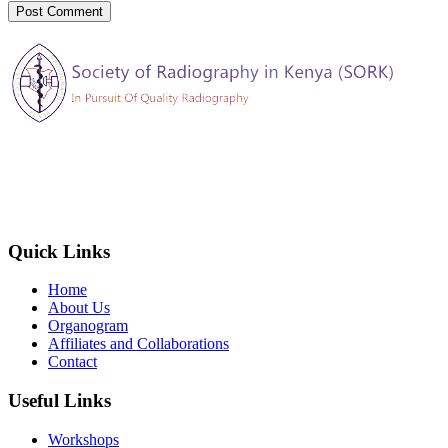
The Society of Radiography in Kenya (SORK) is registered by the
registrar of societies in Kenya under the Societies Act Cap 108, as a
society exempted from registration, a provision contained in Section
10 of this Act.
Quick Links
Home
About Us
Organogram
Affiliates and Collaborations
Contact
Useful Links
Workshops