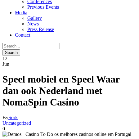
Conferences
Previous Events
Media
Gallery
News
Press Release
Contact
12
Jun
Speel mobiel en Speel Waar
dan ook Nederland met
NomaSpin Casino
By
Sork
Uncategorized
0