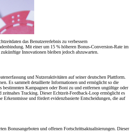
htzeitdaten das Benutzererlebnis zu verbessern
 Kundenbindung. Mit einer um 15 % höheren Bonus-Conversion-Rate im
d zukünftige Innovationen bleiben jedoch abzuwarten.
tenerfassung und Nutzeraktivitäten auf seiner deutschen Plattform.
en. Es sammelt detaillierte Informationen und ermöglicht so die
ons bestimmten Kampagnen oder Boni zu und entfernen ungültige oder
nd zeitnahes Tracking. Dieser Echtzeit-Feedback-Loop ermöglicht es
he Erkenntnisse und fördert evidenzbasierte Entscheidungen, die auf
rten Bonusangeboten und offenen Fortschrittsaktualisierungen. Dieser