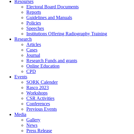
Resourses
Electoral Board Documents
Reports
Guidelines and Manuals
Policies
Speeches
Institutions Offering Radiography Training
Research
Articles
Cases
Journal
Research Funds and grants
Online Education
CPD
Events
SORK Calender
Rasco 2023
Workshops
CSR Activities
Conferences
Previous Events
Media
Gallery
News
Press Release