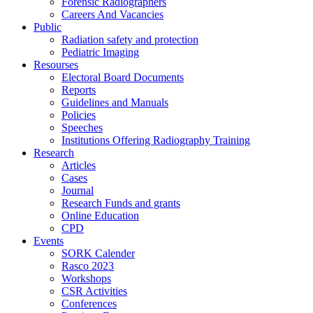
Forensic Radiographers
Careers And Vacancies
Public
Radiation safety and protection
Pediatric Imaging
Resourses
Electoral Board Documents
Reports
Guidelines and Manuals
Policies
Speeches
Institutions Offering Radiography Training
Research
Articles
Cases
Journal
Research Funds and grants
Online Education
CPD
Events
SORK Calender
Rasco 2023
Workshops
CSR Activities
Conferences