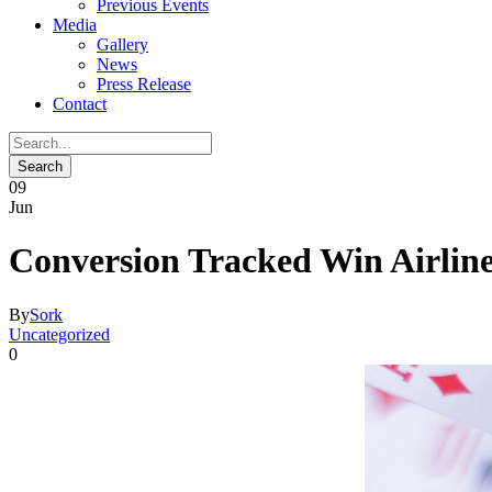
Previous Events
Media
Gallery
News
Press Release
Contact
09
Jun
Conversion Tracked Win Airline
By
Sork
Uncategorized
0