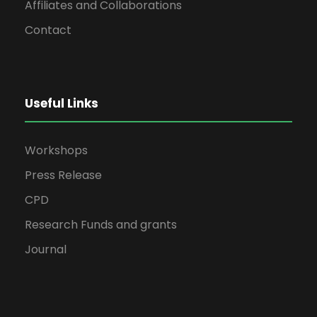
Affiliates and Collaborations
Contact
Useful Links
Workshops
Press Release
CPD
Research Funds and grants
Journal