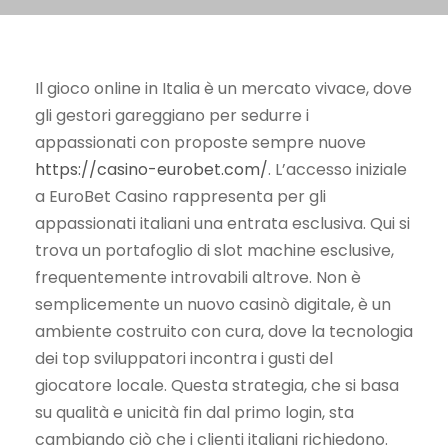
Il gioco online in Italia è un mercato vivace, dove
gli gestori gareggiano per sedurre i
appassionati con proposte sempre nuove
https://casino-eurobet.com/
. L’accesso iniziale
a EuroBet Casino rappresenta per gli
appassionati italiani una entrata esclusiva. Qui si
trova un portafoglio di slot machine esclusive,
frequentemente introvabili altrove. Non è
semplicemente un nuovo casinò digitale, è un
ambiente costruito con cura, dove la tecnologia
dei top sviluppatori incontra i gusti del
giocatore locale. Questa strategia, che si basa
su qualità e unicità fin dal primo login, sta
cambiando ciò che i clienti italiani richiedono.