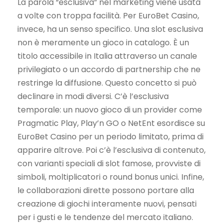
La parola “esclusiva” nel marketing viene usata
a volte con troppa facilità. Per EuroBet Casino,
invece, ha un senso specifico. Una slot esclusiva
non è meramente un gioco in catalogo. È un
titolo accessibile in Italia attraverso un canale
privilegiato o un accordo di partnership che ne
restringe la diffusione. Questo concetto si può
declinare in modi diversi. C’è l’esclusiva
temporale: un nuovo gioco di un provider come
Pragmatic Play, Play’n GO o NetEnt esordisce su
EuroBet Casino per un periodo limitato, prima di
apparire altrove. Poi c’è l’esclusiva di contenuto,
con varianti speciali di slot famose, provviste di
simboli, moltiplicatori o round bonus unici. Infine,
le collaborazioni dirette possono portare alla
creazione di giochi interamente nuovi, pensati
per i gusti e le tendenze del mercato italiano.