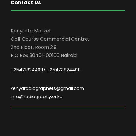
Contact Us
Kenyatta Market
Golf Course Commercial Centre,
2nd Floor, Room 2.9
P.O Box 30401-00100 Nairobi
+254718244911/ +254738244911
kenyaradiographers@gmail.com
info@radiography.or.ke