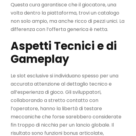
Questa cura garantisce che il giocatore, una
volta dentro la piattaforma, trovi un catalogo
non solo ampio, ma anche ricco di pezzi unici. La
differenza con l’offerta generica è netta.
Aspetti Tecnici e di
Gameplay
Le slot esclusive si individuano spesso per una
accurata attenzione al dettaglio tecnico e
all’esperienza di gioco. Gli sviluppatori,
collaborando a stretto contatto con
l’operatore, hanno la libertà di testare
meccaniche che forse sarebbero considerate
fin troppo di nicchia per un lancio globale. Il
risultato sono funzioni bonus articolate,