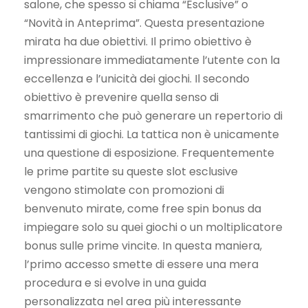
salone, che spesso si chiama “Esclusive” o
“Novità in Anteprima”. Questa presentazione
mirata ha due obiettivi. Il primo obiettivo è
impressionare immediatamente l’utente con la
eccellenza e l’unicità dei giochi. Il secondo
obiettivo è prevenire quella senso di
smarrimento che può generare un repertorio di
tantissimi di giochi. La tattica non è unicamente
una questione di esposizione. Frequentemente
le prime partite su queste slot esclusive
vengono stimolate con promozioni di
benvenuto mirate, come free spin bonus da
impiegare solo su quei giochi o un moltiplicatore
bonus sulle prime vincite. In questa maniera,
l’primo accesso smette di essere una mera
procedura e si evolve in una guida
personalizzata nel area più interessante