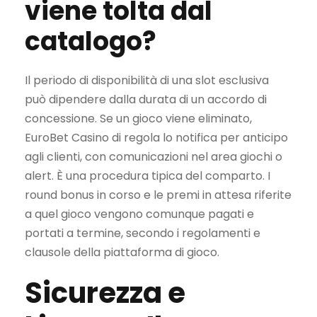
viene tolta dal
catalogo?
Il periodo di disponibilità di una slot esclusiva
può dipendere dalla durata di un accordo di
concessione. Se un gioco viene eliminato,
EuroBet Casino di regola lo notifica per anticipo
agli clienti, con comunicazioni nel area giochi o
alert. È una procedura tipica del comparto. I
round bonus in corso e le premi in attesa riferite
a quel gioco vengono comunque pagati e
portati a termine, secondo i regolamenti e
clausole della piattaforma di gioco.
Sicurezza e