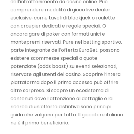
dell’intrattenimento da casino online. Può
comprendere modalità di gioco live dealer
esclusive, come tavoli di blackjack o roulette
con croupier dedicati e regole speciali. O
ancora gare di poker con formati unici e
montepremi riservati. Pure nel betting sportivo,
parte integrante dell’offerta EuroBet, possono
esistere scommesse speciali o quote
potenziate (odds boost) su eventi selezionati,
riservate agli utenti del casino. Scoprire l’intera
piattaforma dopo il primo accesso può offrire
altre sorprese. Si scopre un ecosistema di
contenuti dove l’attenzione al dettaglio e la
ricerca di un’offerta distintiva sono principi
guida che valgono per tutto. Il giocatore italiano
ne è il primo beneficiario.