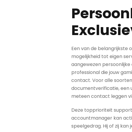
Persoon
Exclusi
Een van de belangrijkst
mogelijkheid tot eigen serv
aangewezen persoonlijke 
professional die jouw gam
contact. Voor alle soorten
documentverificatie, een 
meteen contact leggen via 
Deze topprioriteit support 
accountmanager kan acti
speelgedrag. Hij of zij kan