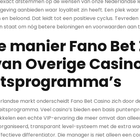
 exact afstemmen op de wensen van onze Nederlandse led
ving aanbieden waar loyaliteit zin heeft. Een plek waar
n en beloond. Dat leidt tot een positieve cyclus. Tevrede
 in staat om nóg betere beloningen en voorwaarden aan t
e manier Fano Bet 
van Overige Casin
eitsprogramma’s
landse markt onderscheidt Fano Bet Casino zich door de
iteitsprogramma. Veel casino’s bieden een basis punten
kkelen een echte VIP-ervaring die meer omvat dan allee
organiseerd, transparant level-systeem met de extra wa
ectieve differentiator. Die manager is niet alleen een co