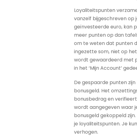
Loyaliteitspunten verzame
vanzelf bijgeschreven op j
geïnvesteerde euro, kan p
meer punten op dan tafelsp
om te weten dat punten
ingezette som, niet op het
wordt gewaardeerd met pu
in het ‘Mijn Account’ gedee
De gespaarde punten zijn n
bonusgeld. Het omzettingsp
bonusbedrag en verifieert
wordt aangegeven waar je 
bonusgeld gekoppeld zijn.
je loyaliteitspunten. Je k
verhogen.