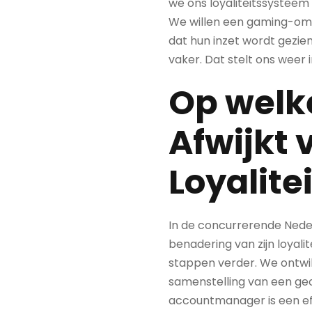
we ons loyaliteitssysteem
We willen een gaming-omge
dat hun inzet wordt gezie
vaker. Dat stelt ons weer
Op welk
Afwijkt 
Loyalit
In de concurrerende Neder
benadering van zijn loyal
stappen verder. We ontwi
samenstelling van een ge
accountmanager is een eff