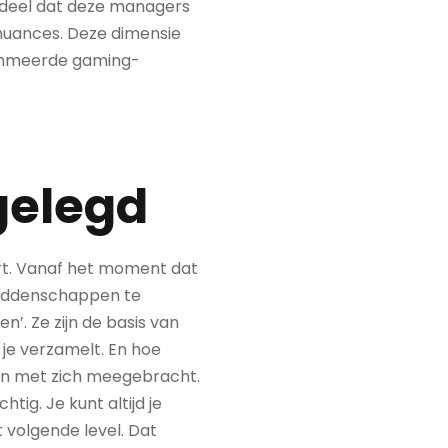
ordeel dat deze managers
 nuances. Deze dimensie
nommeerde gaming-
gelegd
rt. Vanaf het moment dat
 weddenschappen te
’. Ze zijn de basis van
je verzamelt. En hoe
elen met zich meegebracht.
tig. Je kunt altijd je
 volgende level. Dat