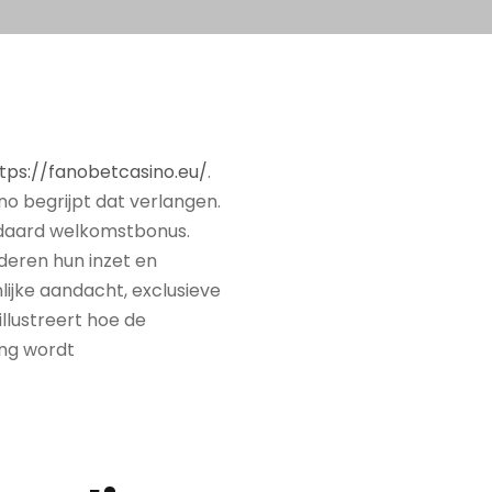
tps://fanobetcasino.eu/
.
o begrijpt dat verlangen.
ndaard welkomstbonus.
deren hun inzet en
ijke aandacht, exclusieve
illustreert hoe de
ing wordt