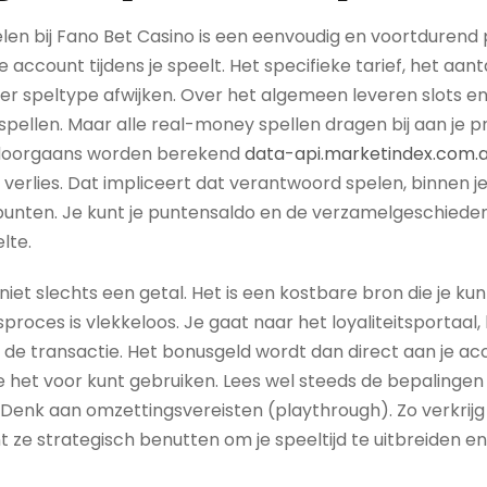
len bij Fano Bet Casino is een eenvoudig en voortdurend
e account tijdens je speelt. Het specifieke tarief, het aan
er speltype afwijken. Over het algemeen leveren slots e
ellen. Maar alle real-money spellen dragen bij aan je pro
 doorgaans worden berekend
data-api.marketindex.com.
 verlies. Dat impliceert dat verantwoord spelen, binnen j
nten. Je kunt je puntensaldo en de verzamelgeschieden
lte.
iet slechts een getal. Het is een kostbare bron die je kun
roces is vlekkeloos. Je gaat naar het loyaliteitsportaal,
 de transactie. Het bonusgeld wordt dan direct aan je a
het voor kunt gebruiken. Lees wel steeds de bepalingen 
 Denk aan omzettingsvereisten (playthrough). Zo verkrijg
unt ze strategisch benutten om je speeltijd te uitbreiden e