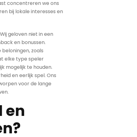
naast concentreren we ons
n bij lokale interesses en
Wij geloven niet in een
shback en bonussen.
e beloningen, zoals
 elke type speler
k mogelijk te houden.
id en eerlijk spel. Ons
tworpen voor de lange
wen.
l en
en?