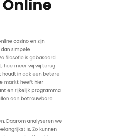
 Online
ine casino en zijn
 dan simpele
filosofie is gebaseerd
, hoe meer wij wij terug
et houdt in ook een betere
e markt heeft hier
ant en rijkelijk programma
willen een betrouwbare
len. Daarom analyseren we
elangrijkst is. Zo kunnen