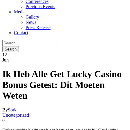
Conferences
Previous Events
Media
Gallery
News
Press Release
Contact
12
Jun
Ik Heb Alle Get Lucky Casino
Bonus Getest: Dit Moeten
Weten
By
Sork
Uncategorized
0