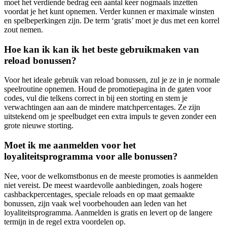
moet het verdiende bedrag een aantal keer nogmaals inzetten
voordat je het kunt opnemen. Verder kunnen er maximale winsten
en spelbeperkingen zijn. De term ‘gratis’ moet je dus met een korrel
zout nemen.
Hoe kan ik kan ik het beste gebruikmaken van
reload bonussen?
Voor het ideale gebruik van reload bonussen, zul je ze in je normale
speelroutine opnemen. Houd de promotiepagina in de gaten voor
codes, vul die telkens correct in bij een storting en stem je
verwachtingen aan aan de mindere matchpercentages. Ze zijn
uitstekend om je speelbudget een extra impuls te geven zonder een
grote nieuwe storting.
Moet ik me aanmelden voor het
loyaliteitsprogramma voor alle bonussen?
Nee, voor de welkomstbonus en de meeste promoties is aanmelden
niet vereist. De meest waardevolle aanbiedingen, zoals hogere
cashbackpercentages, speciale reloads en op maat gemaakte
bonussen, zijn vaak wel voorbehouden aan leden van het
loyaliteitsprogramma. Aanmelden is gratis en levert op de langere
termijn in de regel extra voordelen op.