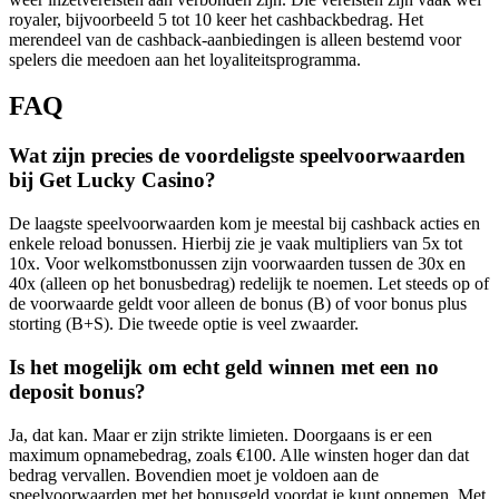
royaler, bijvoorbeeld 5 tot 10 keer het cashbackbedrag. Het
merendeel van de cashback-aanbiedingen is alleen bestemd voor
spelers die meedoen aan het loyaliteitsprogramma.
FAQ
Wat zijn precies de voordeligste speelvoorwaarden
bij Get Lucky Casino?
De laagste speelvoorwaarden kom je meestal bij cashback acties en
enkele reload bonussen. Hierbij zie je vaak multipliers van 5x tot
10x. Voor welkomstbonussen zijn voorwaarden tussen de 30x en
40x (alleen op het bonusbedrag) redelijk te noemen. Let steeds op of
de voorwaarde geldt voor alleen de bonus (B) of voor bonus plus
storting (B+S). Die tweede optie is veel zwaarder.
Is het mogelijk om echt geld winnen met een no
deposit bonus?
Ja, dat kan. Maar er zijn strikte limieten. Doorgaans is er een
maximum opnamebedrag, zoals €100. Alle winsten hoger dan dat
bedrag vervallen. Bovendien moet je voldoen aan de
speelvoorwaarden met het bonusgeld voordat je kunt opnemen. Met