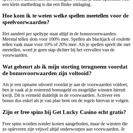
een klein startbedrag is dat een flinke uitdaging.
Hoe kom ik te weten welke spellen meetellen voor de
speelvoorwaarden?
Het aandeel per speltype staat altijd in de bonusvoorwaarden.
Meestal tellen slots voor 100% mee. Spellen als blackjack of roulette
tellen vaak maar voor 10% of 20% mee. Als je spellen speelt die niet
meetellen, word je geen stap dichter bij het vervullen van de
voorwaarden.
Wat gebeurt als ik mijn storting terugneem voordat
de bonusvoorwaarden zijn voltooid?
Als je een opname uitvoert voordat je aan de voorwaarden voldoet,
ben je vaak al je resterend bonusgeld en mogelijke winsten hieruit
kwijt. Dit is vermeld duidelijk in de voorwaarden. Activeer een
bonus dus enkel als je van plan bent om de regels hiervan te volgen.
Zijn er free spins bij Get Lucky Casino echt gratis?
Free spins worden zonder kosten aangeboden, maar de winsten die
ze opleveren zijn vrijwel altijd onderworpen aan voorwaarden. Je