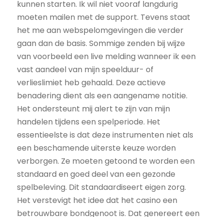
kunnen starten. Ik wil niet vooraf langdurig
moeten mailen met de support. Tevens staat
het me aan webspelomgevingen die verder
gaan dan de basis. Sommige zenden bij wijze
van voorbeeld een live melding wanneer ik een
vast aandeel van mijn speelduur- of
verlieslimiet heb gehaald. Deze actieve
benadering dient als een aangename notitie.
Het ondersteunt mij alert te zijn van mijn
handelen tijdens een spelperiode. Het
essentieelste is dat deze instrumenten niet als
een beschamende uiterste keuze worden
verborgen. Ze moeten getoond te worden een
standaard en goed deel van een gezonde
spelbeleving. Dit standaardiseert eigen zorg.
Het verstevigt het idee dat het casino een
betrouwbare bondgenoot is. Dat genereert een