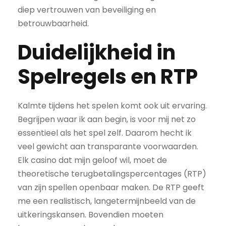
diep vertrouwen van beveiliging en
betrouwbaarheid.
Duidelijkheid in
Spelregels en RTP
Kalmte tijdens het spelen komt ook uit ervaring.
Begrijpen waar ik aan begin, is voor mij net zo
essentieel als het spel zelf. Daarom hecht ik
veel gewicht aan transparante voorwaarden.
Elk casino dat mijn geloof wil, moet de
theoretische terugbetalingspercentages (RTP)
van zijn spellen openbaar maken. De RTP geeft
me een realistisch, langetermijnbeeld van de
uitkeringskansen. Bovendien moeten