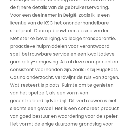
de fijnere details van de gebruikerservaring.
Voor een deelnemer in België, zoals ik, is een
licentie van de KSC het ononderhandelbare
startpunt. Daarop bouwt een casino verder.
Met sterke beveiliging, volledige transparantie,
proactieve hulpmiddelen voor verantwoord
spel, betrouwbare service en een kwalitatieve
gameplay-omgeving. Als al deze componenten
consistent voorhanden zijn, zoals ik bij HugoBets
Casino onderzocht, verdwijnt de ruis van zorgen.
Wat resteert is plaats. Ruimte om te genieten
van het spel zelf, als een vorm van
gecontroleerd tijdverdrijf. Dit vertrouwen is niet
slechts een gevoel. Het is een concreet product
van goed bestuur en waardering voor de speler.
Het vormt de enige duurzame grondslag voor