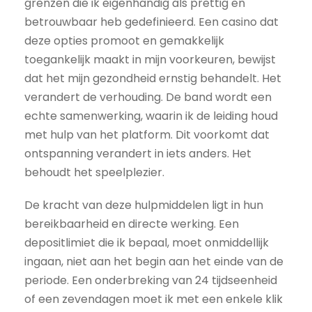
grenzen die ik eigenhandig als prettig en
betrouwbaar heb gedefinieerd. Een casino dat
deze opties promoot en gemakkelijk
toegankelijk maakt in mijn voorkeuren, bewijst
dat het mijn gezondheid ernstig behandelt. Het
verandert de verhouding. De band wordt een
echte samenwerking, waarin ik de leiding houd
met hulp van het platform. Dit voorkomt dat
ontspanning verandert in iets anders. Het
behoudt het speelplezier.
De kracht van deze hulpmiddelen ligt in hun
bereikbaarheid en directe werking. Een
depositlimiet die ik bepaal, moet onmiddellijk
ingaan, niet aan het begin aan het einde van de
periode. Een onderbreking van 24 tijdseenheid
of een zevendagen moet ik met een enkele klik