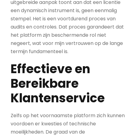
uitgebreide aanpak toont aan dat een licentie
een dynamisch instrument is, geen eenmalig
stempel. Het is een voortdurend proces van
audits en controles. Dat proces garandeert dat
het platform zijn beschermende rol niet
negeert, wat voor mijn vertrouwen op de lange
termijn fundamenteel is.
Effectieve en
Bereikbare
Klantenservice
Zelfs op het voornaamste platform zich kunnen
voordoen er kwesties of technische
moeilijkheden. De graad van de