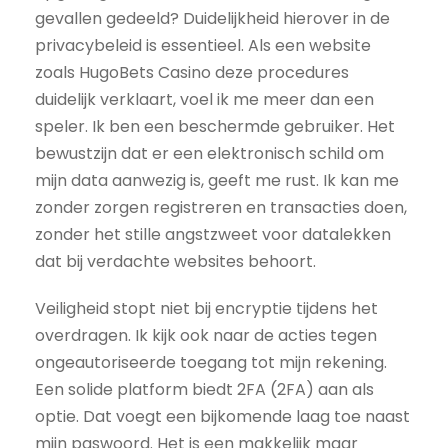
gevallen gedeeld? Duidelijkheid hierover in de
privacybeleid is essentieel. Als een website
zoals HugoBets Casino deze procedures
duidelijk verklaart, voel ik me meer dan een
speler. Ik ben een beschermde gebruiker. Het
bewustzijn dat er een elektronisch schild om
mijn data aanwezig is, geeft me rust. Ik kan me
zonder zorgen registreren en transacties doen,
zonder het stille angstzweet voor datalekken
dat bij verdachte websites behoort.
Veiligheid stopt niet bij encryptie tijdens het
overdragen. Ik kijk ook naar de acties tegen
ongeautoriseerde toegang tot mijn rekening.
Een solide platform biedt 2FA (2FA) aan als
optie. Dat voegt een bijkomende laag toe naast
mijn paswoord. Het is een makkelijk maar