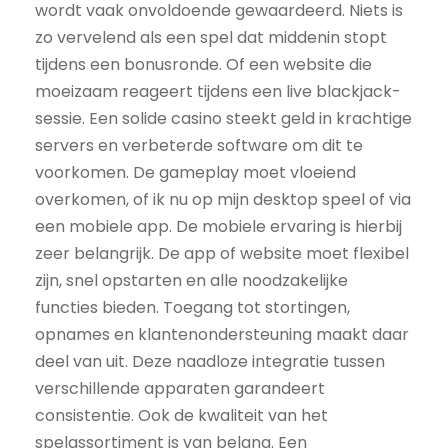
wordt vaak onvoldoende gewaardeerd. Niets is
zo vervelend als een spel dat middenin stopt
tijdens een bonusronde. Of een website die
moeizaam reageert tijdens een live blackjack-
sessie. Een solide casino steekt geld in krachtige
servers en verbeterde software om dit te
voorkomen. De gameplay moet vloeiend
overkomen, of ik nu op mijn desktop speel of via
een mobiele app. De mobiele ervaring is hierbij
zeer belangrijk. De app of website moet flexibel
zijn, snel opstarten en alle noodzakelijke
functies bieden. Toegang tot stortingen,
opnames en klantenondersteuning maakt daar
deel van uit. Deze naadloze integratie tussen
verschillende apparaten garandeert
consistentie. Ook de kwaliteit van het
spelassortiment is van belang. Een