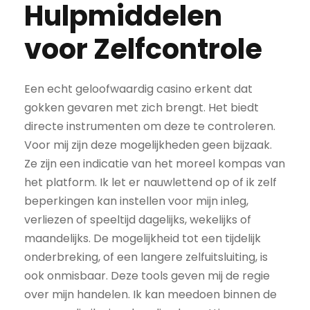
Hulpmiddelen
voor Zelfcontrole
Een echt geloofwaardig casino erkent dat
gokken gevaren met zich brengt. Het biedt
directe instrumenten om deze te controleren.
Voor mij zijn deze mogelijkheden geen bijzaak.
Ze zijn een indicatie van het moreel kompas van
het platform. Ik let er nauwlettend op of ik zelf
beperkingen kan instellen voor mijn inleg,
verliezen of speeltijd dagelijks, wekelijks of
maandelijks. De mogelijkheid tot een tijdelijk
onderbreking, of een langere zelfuitsluiting, is
ook onmisbaar. Deze tools geven mij de regie
over mijn handelen. Ik kan meedoen binnen de