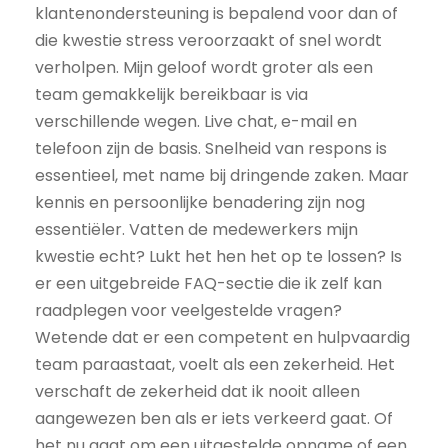
klantenondersteuning is bepalend voor dan of
die kwestie stress veroorzaakt of snel wordt
verholpen. Mijn geloof wordt groter als een
team gemakkelijk bereikbaar is via
verschillende wegen. Live chat, e-mail en
telefoon zijn de basis. Snelheid van respons is
essentieel, met name bij dringende zaken. Maar
kennis en persoonlijke benadering zijn nog
essentiëler. Vatten de medewerkers mijn
kwestie echt? Lukt het hen het op te lossen? Is
er een uitgebreide FAQ-sectie die ik zelf kan
raadplegen voor veelgestelde vragen?
Wetende dat er een competent en hulpvaardig
team paraastaat, voelt als een zekerheid. Het
verschaft de zekerheid dat ik nooit alleen
aangewezen ben als er iets verkeerd gaat. Of
het nu gaat om een uitgestelde opname of een