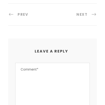
PREV
NEXT
LEAVE A REPLY