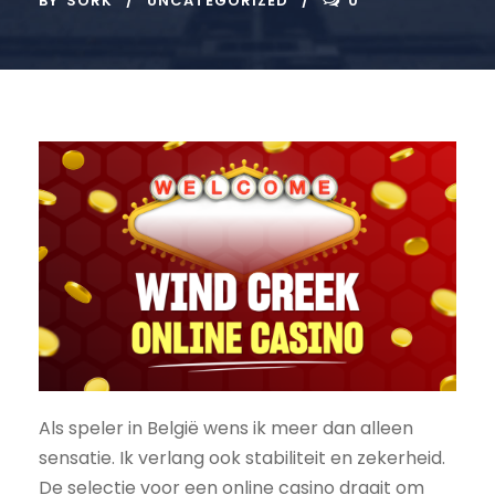
BY
SORK
UNCATEGORIZED
0
Als speler in België wens ik meer dan alleen
sensatie. Ik verlang ook stabiliteit en zekerheid.
De selectie voor een online casino draait om