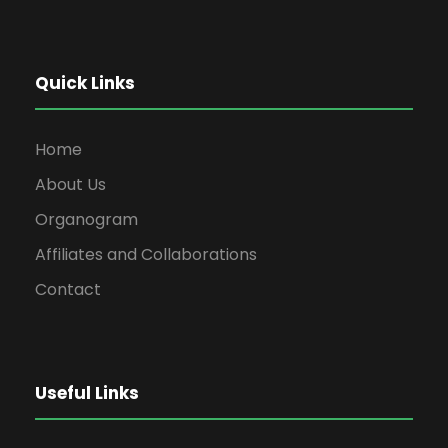
Quick Links
Home
About Us
Organogram
Affiliates and Collaborations
Contact
Useful Links