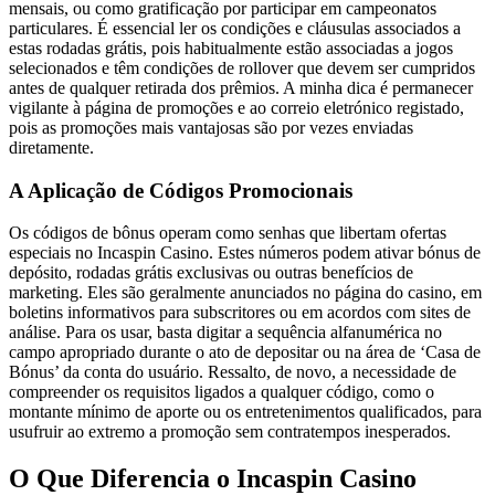
mensais, ou como gratificação por participar em campeonatos
particulares. É essencial ler os condições e cláusulas associados a
estas rodadas grátis, pois habitualmente estão associadas a jogos
selecionados e têm condições de rollover que devem ser cumpridos
antes de qualquer retirada dos prêmios. A minha dica é permanecer
vigilante à página de promoções e ao correio eletrónico registado,
pois as promoções mais vantajosas são por vezes enviadas
diretamente.
A Aplicação de Códigos Promocionais
Os códigos de bônus operam como senhas que libertam ofertas
especiais no Incaspin Casino. Estes números podem ativar bónus de
depósito, rodadas grátis exclusivas ou outras benefícios de
marketing. Eles são geralmente anunciados no página do casino, em
boletins informativos para subscritores ou em acordos com sites de
análise. Para os usar, basta digitar a sequência alfanumérica no
campo apropriado durante o ato de depositar ou na área de ‘Casa de
Bónus’ da conta do usuário. Ressalto, de novo, a necessidade de
compreender os requisitos ligados a qualquer código, como o
montante mínimo de aporte ou os entretenimentos qualificados, para
usufruir ao extremo a promoção sem contratempos inesperados.
O Que Diferencia o Incaspin Casino