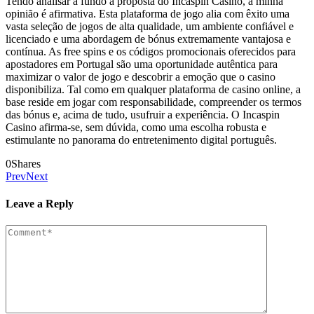
Tendo analisar a fundo a proposta do Incaspin Casino, a minha
opinião é afirmativa. Esta plataforma de jogo alia com êxito uma
vasta seleção de jogos de alta qualidade, um ambiente confiável e
licenciado e uma abordagem de bónus extremamente vantajosa e
contínua. As free spins e os códigos promocionais oferecidos para
apostadores em Portugal são uma oportunidade autêntica para
maximizar o valor de jogo e descobrir a emoção que o casino
disponibiliza. Tal como em qualquer plataforma de casino online, a
base reside em jogar com responsabilidade, compreender os termos
das bónus e, acima de tudo, usufruir a experiência. O Incaspin
Casino afirma-se, sem dúvida, como uma escolha robusta e
estimulante no panorama do entretenimento digital português.
0
Shares
Prev
Next
Leave a Reply