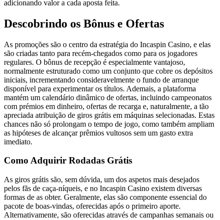
adicionando valor a cada aposta feita.
Descobrindo os Bônus e Ofertas
As promoções são o centro da estratégia do Incaspin Casino, e elas
são criadas tanto para recém-chegados como para os jogadores
regulares. O bônus de recepção é especialmente vantajoso,
normalmente estruturado como um conjunto que cobre os depósitos
iniciais, incrementando consideravelmente o fundo de arranque
disponível para experimentar os títulos. Ademais, a plataforma
mantém um calendário dinâmico de ofertas, incluindo campeonatos
com prémios em dinheiro, ofertas de recarga e, naturalmente, a tão
apreciada atribuição de giros grátis em máquinas selecionadas. Estas
chances não só prolongam o tempo de jogo, como também ampliam
as hipóteses de alcançar prêmios vultosos sem um gasto extra
imediato.
Como Adquirir Rodadas Grátis
As giros grátis são, sem dúvida, um dos aspetos mais desejados
pelos fãs de caça-níqueis, e no Incaspin Casino existem diversas
formas de as obter. Geralmente, elas são componente essencial do
pacote de boas-vindas, oferecidas após o primeiro aporte.
Alternativamente, são oferecidas através de campanhas semanais ou