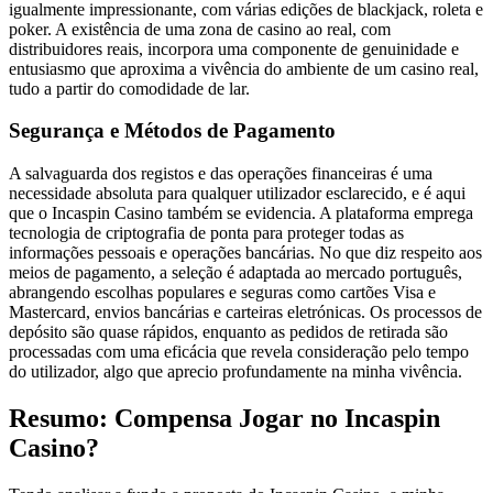
igualmente impressionante, com várias edições de blackjack, roleta e
poker. A existência de uma zona de casino ao real, com
distribuidores reais, incorpora uma componente de genuinidade e
entusiasmo que aproxima a vivência do ambiente de um casino real,
tudo a partir do comodidade de lar.
Segurança e Métodos de Pagamento
A salvaguarda dos registos e das operações financeiras é uma
necessidade absoluta para qualquer utilizador esclarecido, e é aqui
que o Incaspin Casino também se evidencia. A plataforma emprega
tecnologia de criptografia de ponta para proteger todas as
informações pessoais e operações bancárias. No que diz respeito aos
meios de pagamento, a seleção é adaptada ao mercado português,
abrangendo escolhas populares e seguras como cartões Visa e
Mastercard, envios bancárias e carteiras eletrónicas. Os processos de
depósito são quase rápidos, enquanto as pedidos de retirada são
processadas com uma eficácia que revela consideração pelo tempo
do utilizador, algo que aprecio profundamente na minha vivência.
Resumo: Compensa Jogar no Incaspin
Casino?