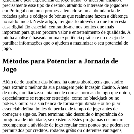
precisamente esse tipo de destino, atraindo o interesse de jogadores
em Portugal com uma promessa tentadora: uma abundância de
rodadas grátis e códigos de bónus que realmente fazem a diferença
no saldo inicial. Neste artigo, irei guiá-lo através do que torna esta
casa digital tão especial, centrando-me nos pontos que mais
importam para quem procura valor e entretenimento de qualidade. A
minha análise é baseada numa experiência prática e no desejo de
partilhar informações que o ajudem a maximizar o seu potencial de
jogo.
Métodos para Potenciar a Jornada de
Jogo
Além de de usufruir das bónus, há outras abordagens que sugiro
para extrair o melhor da sua passagem pelo Incaspin Casino. Antes
de mais, familiarize-se totalmente com as normas do jogo que optou,
especialmente se requerer estratégia, como no blackjack ou no
poker. Controlar a sua banca de forma equilibrada é outro pilar
essencial; defina limites de perda e de tempo de jogo antes de
começar e siga-os. Para terminar, não descuide o importância do
programa de fidelidade, se existente. Estes programas costumam
recompensar a atividade de jogo regular com pontos que podem ser
permutados por créditos, rodadas grátis ou diferentes vantagens,