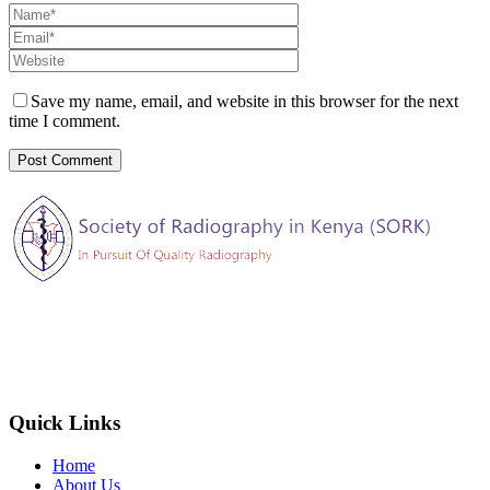
Save my name, email, and website in this browser for the next
time I comment.
The Society of Radiography in Kenya (SORK) is registered by the
registrar of societies in Kenya under the Societies Act Cap 108, as a
society exempted from registration, a provision contained in Section
10 of this Act.
Quick Links
Home
About Us