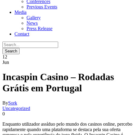
Conferences
Previous Events
Media
Gallery
News
Press Release
Contact
12
Jun
Incaspin Casino – Rodadas
Grátis em Portugal
By
Sork
Uncategorized
0
Enquanto utilizador assíduo pelo mundo dos casinos online, percebo
rapidamente quando uma plataforma se destaca pela sua oferta
generosa e pela experiência de jogo fluida. O Incaspin Casino é