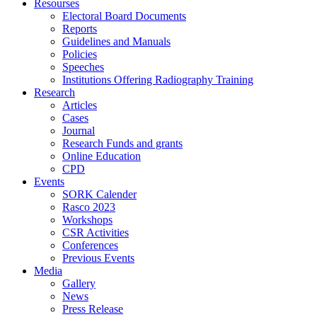
Resourses
Electoral Board Documents
Reports
Guidelines and Manuals
Policies
Speeches
Institutions Offering Radiography Training
Research
Articles
Cases
Journal
Research Funds and grants
Online Education
CPD
Events
SORK Calender
Rasco 2023
Workshops
CSR Activities
Conferences
Previous Events
Media
Gallery
News
Press Release