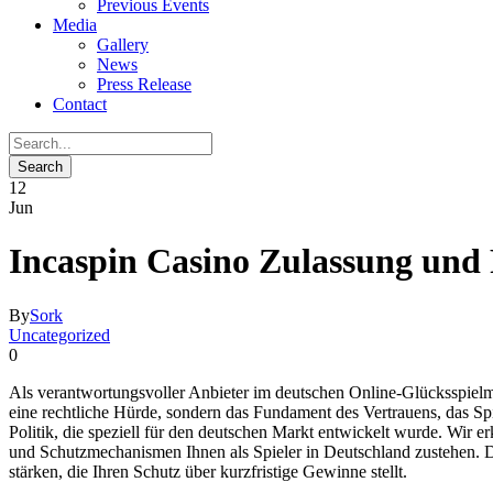
Previous Events
Media
Gallery
News
Press Release
Contact
12
Jun
Incaspin Casino Zulassung und 
By
Sork
Uncategorized
0
Als verantwortungsvoller Anbieter im deutschen Online-Glücksspielmar
eine rechtliche Hürde, sondern das Fundament des Vertrauens, das Spie
Politik, die speziell für den deutschen Markt entwickelt wurde. Wir
und Schutzmechanismen Ihnen als Spieler in Deutschland zustehen. Di
stärken, die Ihren Schutz über kurzfristige Gewinne stellt.