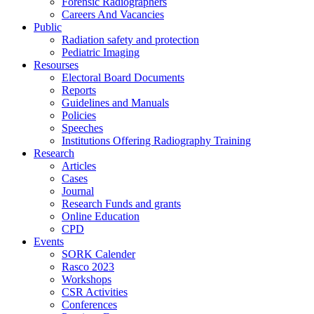
Forensic Radiographers
Careers And Vacancies
Public
Radiation safety and protection
Pediatric Imaging
Resourses
Electoral Board Documents
Reports
Guidelines and Manuals
Policies
Speeches
Institutions Offering Radiography Training
Research
Articles
Cases
Journal
Research Funds and grants
Online Education
CPD
Events
SORK Calender
Rasco 2023
Workshops
CSR Activities
Conferences