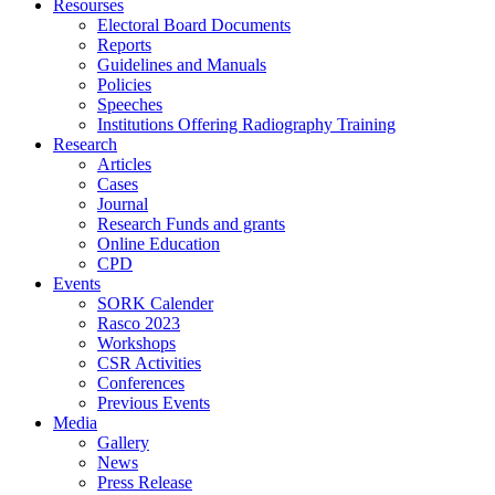
Resourses
Electoral Board Documents
Reports
Guidelines and Manuals
Policies
Speeches
Institutions Offering Radiography Training
Research
Articles
Cases
Journal
Research Funds and grants
Online Education
CPD
Events
SORK Calender
Rasco 2023
Workshops
CSR Activities
Conferences
Previous Events
Media
Gallery
News
Press Release