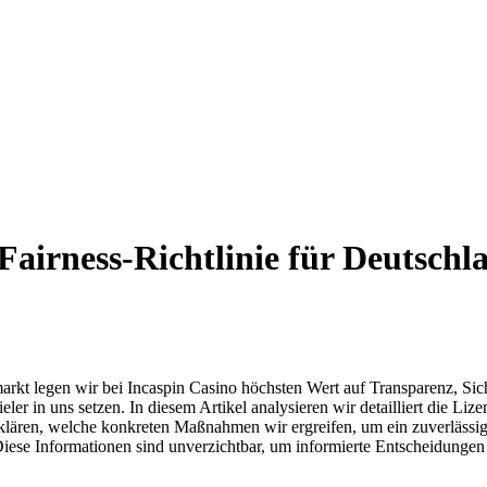
Fairness-Richtlinie für Deutschl
kt legen wir bei Incaspin Casino höchsten Wert auf Transparenz, Sicher
ler in uns setzen. In diesem Artikel analysieren wir detailliert die Li
 erklären, welche konkreten Maßnahmen wir ergreifen, um ein zuverläss
ese Informationen sind unverzichtbar, um informierte Entscheidungen z