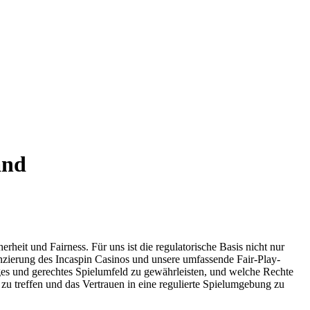
and
heit und Fairness. Für uns ist die regulatorische Basis nicht nur
zenzierung des Incaspin Casinos und unsere umfassende Fair-Play-
iges und gerechtes Spielumfeld zu gewährleisten, und welche Rechte
u treffen und das Vertrauen in eine regulierte Spielumgebung zu