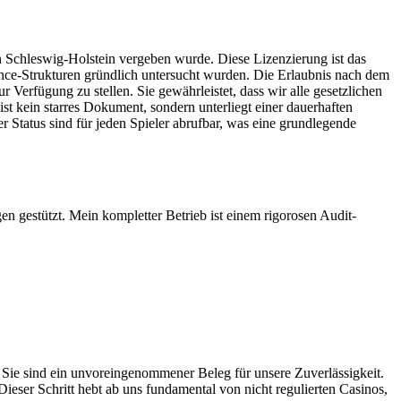
in Schleswig-Holstein vergeben wurde. Diese Lizenzierung ist das
ance-Strukturen gründlich untersucht wurden. Die Erlaubnis nach dem
r Verfügung zu stellen. Sie gewährleistet, dass wir alle gesetzlichen
t kein starres Dokument, sondern unterliegt einer dauerhaften
 Status sind für jeden Spieler abrufbar, was eine grundlegende
 gestützt. Mein kompletter Betrieb ist einem rigorosen Audit-
 Sie sind ein unvoreingenommener Beleg für unsere Zuverlässigkeit.
ieser Schritt hebt ab uns fundamental von nicht regulierten Casinos,