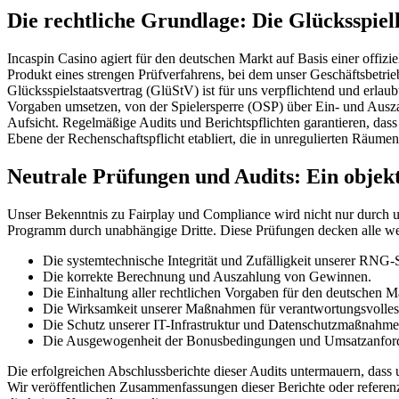
Die rechtliche Grundlage: Die Glücksspiell
Incaspin Casino agiert für den deutschen Markt auf Basis einer offiz
Produkt eines strengen Prüfverfahrens, bei dem unser Geschäftsbetri
Glücksspielstaatsvertrag (GlüStV) ist für uns verpflichtend und erlaub
Vorgaben umsetzen, von der Spielersperre (OSP) über Ein- und Auszah
Aufsicht. Regelmäßige Audits und Berichtspflichten garantieren, das
Ebene der Rechenschaftspflicht etabliert, die in unregulierten Räumen
Neutrale Prüfungen und Audits: Ein objek
Unser Bekenntnis zu Fairplay und Compliance wird nicht nur durch u
Programm durch unabhängige Dritte. Diese Prüfungen decken alle we
Die systemtechnische Integrität und Zufälligkeit unserer RNG-
Die korrekte Berechnung und Auszahlung von Gewinnen.
Die Einhaltung aller rechtlichen Vorgaben für den deutschen Ma
Die Wirksamkeit unserer Maßnahmen für verantwortungsvolles
Die Schutz unserer IT-Infrastruktur und Datenschutzmaßnahme
Die Ausgewogenheit der Bonusbedingungen und Umsatzanfor
Die erfolgreichen Abschlussberichte dieser Audits untermauern, dass
Wir veröffentlichen Zusammenfassungen dieser Berichte oder referenzi