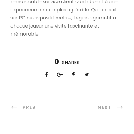
remarquable service client contribuent à une
expérience encore plus agréable. Que ce soit
sur PC ou dispositif mobile, Legiano garantit à
chaque joueur une visite fascinante et
mémorable.
0
SHARES
PREV
NEXT