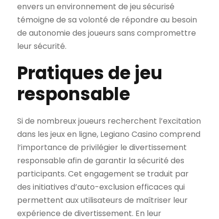
envers un environnement de jeu sécurisé
témoigne de sa volonté de répondre au besoin
de autonomie des joueurs sans compromettre
leur sécurité.
Pratiques de jeu
responsable
Si de nombreux joueurs recherchent l’excitation
dans les jeux en ligne, Legiano Casino comprend
l’importance de privilégier le divertissement
responsable afin de garantir la sécurité des
participants. Cet engagement se traduit par
des initiatives d’auto-exclusion efficaces qui
permettent aux utilisateurs de maîtriser leur
expérience de divertissement. En leur