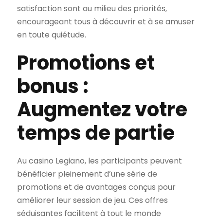
satisfaction sont au milieu des priorités,
encourageant tous à découvrir et à se amuser
en toute quiétude.
Promotions et
bonus :
Augmentez votre
temps de partie
Au casino Legiano, les participants peuvent
bénéficier pleinement d’une série de
promotions et de avantages conçus pour
améliorer leur session de jeu. Ces offres
séduisantes facilitent à tout le monde