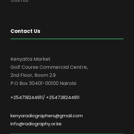
Journal
Contact Us
Kenyatta Market
Golf Course Commercial Centre,
2nd Floor, Room 2.9
P.O Box 30401-00100 Nairobi
+254718244911/ +254738244911
kenyaradiographers@gmail.com
info@radiography.or.ke