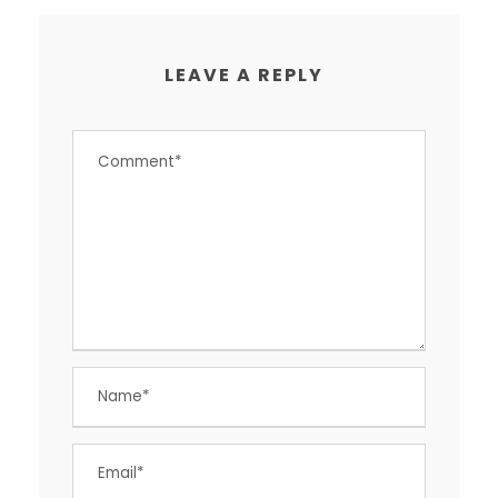
LEAVE A REPLY