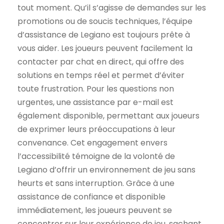
tout moment. Qu’il s’agisse de demandes sur les
promotions ou de soucis techniques, l’équipe
d’assistance de Legiano est toujours prête à
vous aider. Les joueurs peuvent facilement la
contacter par chat en direct, qui offre des
solutions en temps réel et permet d’éviter
toute frustration. Pour les questions non
urgentes, une assistance par e-mail est
également disponible, permettant aux joueurs
de exprimer leurs préoccupations à leur
convenance. Cet engagement envers
l’accessibilité témoigne de la volonté de
Legiano d’offrir un environnement de jeu sans
heurts et sans interruption. Grâce à une
assistance de confiance et disponible
immédiatement, les joueurs peuvent se
concentrer sur leur expérience de jeu, sachant