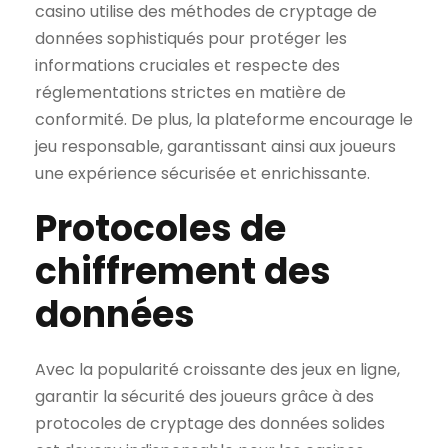
casino utilise des méthodes de cryptage de
données sophistiqués pour protéger les
informations cruciales et respecte des
réglementations strictes en matière de
conformité. De plus, la plateforme encourage le
jeu responsable, garantissant ainsi aux joueurs
une expérience sécurisée et enrichissante.
Protocoles de
chiffrement des
données
Avec la popularité croissante des jeux en ligne,
garantir la sécurité des joueurs grâce à des
protocoles de cryptage des données solides