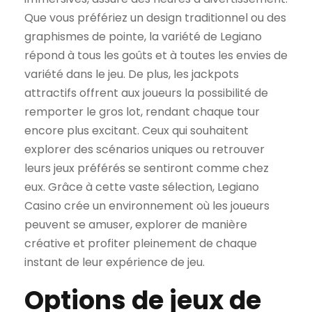
Que vous préfériez un design traditionnel ou des
graphismes de pointe, la variété de Legiano
répond à tous les goûts et à toutes les envies de
variété dans le jeu. De plus, les jackpots
attractifs offrent aux joueurs la possibilité de
remporter le gros lot, rendant chaque tour
encore plus excitant. Ceux qui souhaitent
explorer des scénarios uniques ou retrouver
leurs jeux préférés se sentiront comme chez
eux. Grâce à cette vaste sélection, Legiano
Casino crée un environnement où les joueurs
peuvent se amuser, explorer de manière
créative et profiter pleinement de chaque
instant de leur expérience de jeu.
Options de jeux de