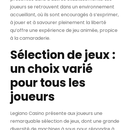
joueurs se retrouvent dans un environnement
accueillant, où ils sont encouragés à s’exprimer,
à jouer et à savourer pleinement la liberté
qu’offre une expérience de jeu animée, propice
à la camaraderie.
Sélection de jeux :
un choix varié
pour tous les
joueurs
Legiano Casino présente aux joueurs une
remarquable sélection de jeux, dont une grande
diversité de machines à sous pour répondre à