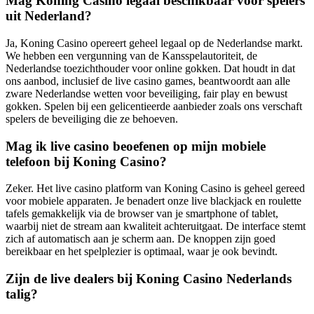
Mag Koning Casino legaal beschikbaar voor spelers
uit Nederland?
Ja, Koning Casino opereert geheel legaal op de Nederlandse markt.
We hebben een vergunning van de Kansspelautoriteit, de
Nederlandse toezichthouder voor online gokken. Dat houdt in dat
ons aanbod, inclusief de live casino games, beantwoordt aan alle
zware Nederlandse wetten voor beveiliging, fair play en bewust
gokken. Spelen bij een gelicentieerde aanbieder zoals ons verschaft
spelers de beveiliging die ze behoeven.
Mag ik live casino beoefenen op mijn mobiele
telefoon bij Koning Casino?
Zeker. Het live casino platform van Koning Casino is geheel gereed
voor mobiele apparaten. Je benadert onze live blackjack en roulette
tafels gemakkelijk via de browser van je smartphone of tablet,
waarbij niet de stream aan kwaliteit achteruitgaat. De interface stemt
zich af automatisch aan je scherm aan. De knoppen zijn goed
bereikbaar en het spelplezier is optimaal, waar je ook bevindt.
Zijn de live dealers bij Koning Casino Nederlands
talig?