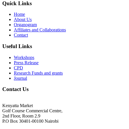
Quick Links
Home
About Us
Organogram
Affiliates and Collaborations
Contact
Useful Links
Workshops
Press Release
CPD
Research Funds and grants
Journal
Contact Us
Kenyatta Market
Golf Course Commercial Centre,
2nd Floor, Room 2.9
P.O Box 30401-00100 Nairobi