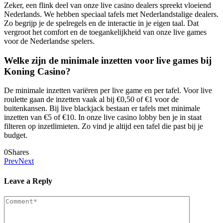
Zeker, een flink deel van onze live casino dealers spreekt vloeiend
Nederlands. We hebben speciaal tafels met Nederlandstalige dealers.
Zo begrijp je de spelregels en de interactie in je eigen taal. Dat
vergroot het comfort en de toegankelijkheid van onze live games
voor de Nederlandse spelers.
Welke zijn de minimale inzetten voor live games bij
Koning Casino?
De minimale inzetten variëren per live game en per tafel. Voor live
roulette gaan de inzetten vaak al bij €0,50 of €1 voor de
buitenkansen. Bij live blackjack bestaan er tafels met minimale
inzetten van €5 of €10. In onze live casino lobby ben je in staat
filteren op inzetlimieten. Zo vind je altijd een tafel die past bij je
budget.
0
Shares
Prev
Next
Leave a Reply