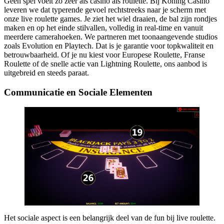
Geen spel voelt zo zeer als casino als roulette. Bij Koning Casino
leveren we dat typerende gevoel rechtstreeks naar je scherm met
onze live roulette games. Je ziet het wiel draaien, de bal zijn rondjes
maken en op het einde stilvallen, volledig in real-time en vanuit
meerdere camerahoeken. We partneren met toonaangevende studios
zoals Evolution en Playtech. Dat is je garantie voor topkwaliteit en
betrouwbaarheid. Of je nu kiest voor Europese Roulette, Franse
Roulette of de snelle actie van Lightning Roulette, ons aanbod is
uitgebreid en steeds paraat.
Communicatie en Sociale Elementen
Het sociale aspect is een belangrijk deel van de fun bij live roulette.