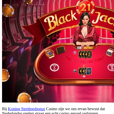
Bij
Koning Stortingsbonus
Casino zijn we ons ervan bewust dat
Nederlandse spelers graag een echt casino gevoel verlangen,