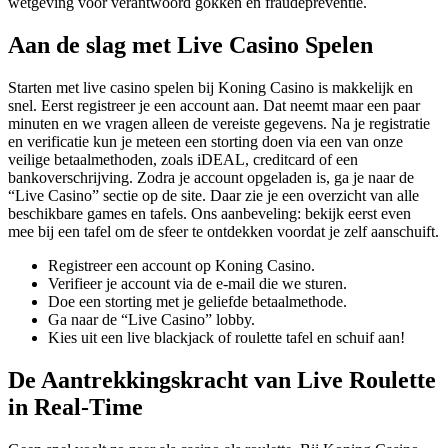
wetgeving voor verantwoord gokken en fraudepreventie.
Aan de slag met Live Casino Spelen
Starten met live casino spelen bij Koning Casino is makkelijk en
snel. Eerst registreer je een account aan. Dat neemt maar een paar
minuten en we vragen alleen de vereiste gegevens. Na je registratie
en verificatie kun je meteen een storting doen via een van onze
veilige betaalmethoden, zoals iDEAL, creditcard of een
bankoverschrijving. Zodra je account opgeladen is, ga je naar de
“Live Casino” sectie op de site. Daar zie je een overzicht van alle
beschikbare games en tafels. Ons aanbeveling: bekijk eerst even
mee bij een tafel om de sfeer te ontdekken voordat je zelf aanschuift.
Registreer een account op Koning Casino.
Verifieer je account via de e-mail die we sturen.
Doe een storting met je geliefde betaalmethode.
Ga naar de “Live Casino” lobby.
Kies uit een live blackjack of roulette tafel en schuif aan!
De Aantrekkingskracht van Live Roulette
in Real-Time