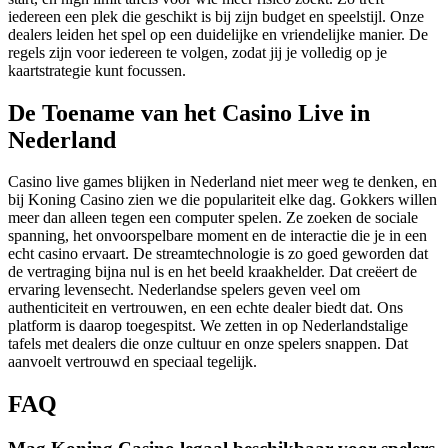
iedereen een plek die geschikt is bij zijn budget en speelstijl. Onze
dealers leiden het spel op een duidelijke en vriendelijke manier. De
regels zijn voor iedereen te volgen, zodat jij je volledig op je
kaartstrategie kunt focussen.
De Toename van het Casino Live in
Nederland
Casino live games blijken in Nederland niet meer weg te denken, en
bij Koning Casino zien we die populariteit elke dag. Gokkers willen
meer dan alleen tegen een computer spelen. Ze zoeken de sociale
spanning, het onvoorspelbare moment en de interactie die je in een
echt casino ervaart. De streamtechnologie is zo goed geworden dat
de vertraging bijna nul is en het beeld kraakhelder. Dat creëert de
ervaring levensecht. Nederlandse spelers geven veel om
authenticiteit en vertrouwen, en een echte dealer biedt dat. Ons
platform is daarop toegespitst. We zetten in op Nederlandstalige
tafels met dealers die onze cultuur en onze spelers snappen. Dat
aanvoelt vertrouwd en speciaal tegelijk.
FAQ