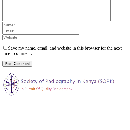
Save my name, email, and website in this browser for the next
time I comment.
The Society of Radiography in Kenya (SORK) is registered by the
registrar of societies in Kenya under the Societies Act Cap 108, as a
society exempted from registration, a provision contained in Section
10 of this Act.