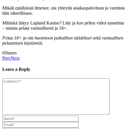
Mikäli epäilyksiä ilmenee, ota yhteyttä asiakaspalveluun ja varmista
tilin oikeellisuus.
Mihinkä liittyy Lapland Kasino? Liity ja koe pelien viileä tunnelma
– muista pelata vastuullisesti ja 18+.
Pelaa 18+ ja ota huomioon paikalliset säädökset sekä vastuullisen
pelaamisen käytännöt.
0
Shares
Prev
Next
Leave a Reply