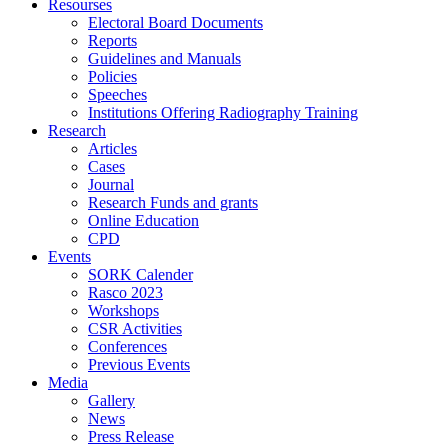
Resourses
Electoral Board Documents
Reports
Guidelines and Manuals
Policies
Speeches
Institutions Offering Radiography Training
Research
Articles
Cases
Journal
Research Funds and grants
Online Education
CPD
Events
SORK Calender
Rasco 2023
Workshops
CSR Activities
Conferences
Previous Events
Media
Gallery
News
Press Release