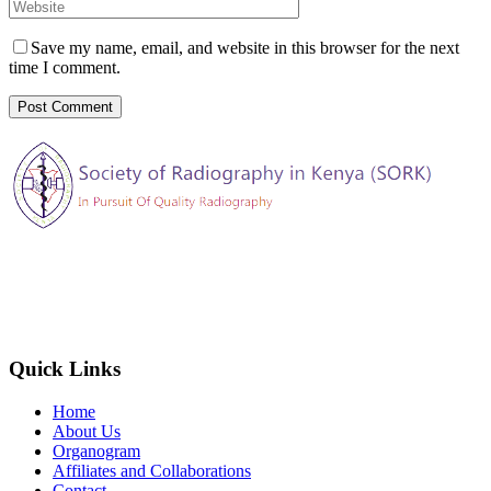
Save my name, email, and website in this browser for the next
time I comment.
The Society of Radiography in Kenya (SORK) is registered by the
registrar of societies in Kenya under the Societies Act Cap 108, as a
society exempted from registration, a provision contained in Section
10 of this Act.
Quick Links
Home
About Us
Organogram
Affiliates and Collaborations
Contact