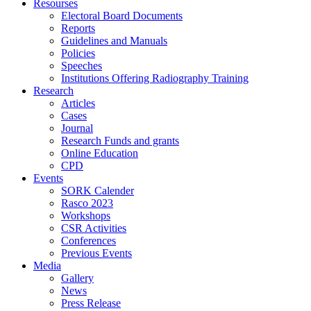
Resourses
Electoral Board Documents
Reports
Guidelines and Manuals
Policies
Speeches
Institutions Offering Radiography Training
Research
Articles
Cases
Journal
Research Funds and grants
Online Education
CPD
Events
SORK Calender
Rasco 2023
Workshops
CSR Activities
Conferences
Previous Events
Media
Gallery
News
Press Release