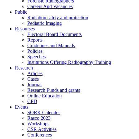
Forensic Radiographers
Careers And Vacancies
Public
Radiation safety and protection
Pediatric Imaging
Resourses
Electoral Board Documents
Reports
Guidelines and Manuals
Policies
Speeches
Institutions Offering Radiography Training
Research
Articles
Cases
Journal
Research Funds and grants
Online Education
CPD
Events
SORK Calender
Rasco 2023
Workshops
CSR Activities
Conferences