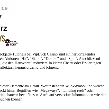
Blackjack-Tutorials bei VipLuck Casino sind ein hervorragendes
den Aktionen “Hit”, “Stand”, “Double” und “Split”. Anschließend
e, die den Hausvorteil reduziert. In klaren Charts oder Erklärungen
tellektuell herausfordernd und lohnend.
 dieser Elemente im Detail. Wofür steht ein Wild-Symbol und welche
teckt hinter Begriffen wie “Megaways”, “tumbling reels” oder
winnchancen beeinflussen. Auch auf versteckte Informationen wie den
ussuchen können.