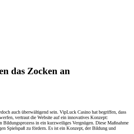
gen das Zocken an
jedoch auch überwältigend sein. VipLuck Casino hat begriffen, dass
 werfen, vertraut die Website auf ein innovatives Konzept:
den Bildungsprozess in ein kurzweiliges Vergnügen. Diese Maßnahme
gen Spielspaß zu fördern. Es ist ein Konzept, der Bildung und
.