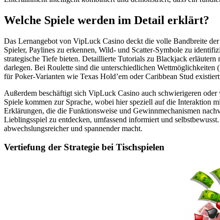
Welche Spiele werden im Detail erklärt?
Das Lernangebot von VipLuck Casino deckt die volle Bandbreite der g
Spieler, Paylines zu erkennen, Wild- und Scatter-Symbole zu identifi
strategische Tiefe bieten. Detaillierte Tutorials zu Blackjack erläutern
darlegen. Bei Roulette sind die unterschiedlichen Wettmöglichkeite
für Poker-Varianten wie Texas Hold’em oder Caribbean Stud existiert
Außerdem beschäftigt sich VipLuck Casino auch schwierigeren oder we
Spiele kommen zur Sprache, wobei hier speziell auf die Interaktion mi
Erklärungen, die die Funktionsweise und Gewinnmechanismen nachvoll
Lieblingsspiel zu entdecken, umfassend informiert und selbstbewusst.
abwechslungsreicher und spannender macht.
Vertiefung der Strategie bei Tischspielen