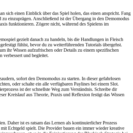
 sich einen Einblick über das Spiel holen, das einen anspricht. Fang
und zu einzuprägen. Anschließend ist der Übergang in den Demomodus
axis funktionieren. Zögere nicht, während des Spielens im
Demospiel gezielt danach zu handeln, bis die Handlungen in Fleisch
gefestigt fühlst, bevor du zu weiterführenden Tutorials übergehst.
um ihr Wissen aufzufrischen oder Details zu einem spezifischen
 verbessert und begleitet.
zaudern, sofort den Demomodus zu starten. In dieser gefahrlosen
ten, oder schalte ein alle verfügbaren Paylines bei einem Slot.
erprozess ist der schnellste Weg zum Verständnis. Schreibe dir
r Kreislauf aus Theorie, Praxis und Reflexion festigt das Wissen
. Daher ist es ratsam das Lernen als kontinuierlicher Prozess
s mit Echtgeld spielt. Die Provider bauen ein immer wieder kreative