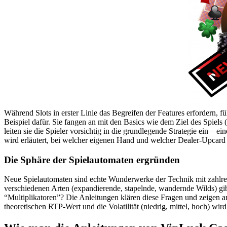
Während Slots in erster Linie das Begreifen der Features erfordern, f
Beispiel dafür. Sie fangen an mit den Basics wie dem Ziel des Spiel
leiten sie die Spieler vorsichtig in die grundlegende Strategie ein – 
wird erläutert, bei welcher eigenen Hand und welcher Dealer-Upcard w
Die Sphäre der Spielautomaten ergründen
Neue Spielautomaten sind echte Wunderwerke der Technik mit zahlrei
verschiedenen Arten (expandierende, stapelnde, wandernde Wilds) gibt
“Multiplikatoren”? Die Anleitungen klären diese Fragen und zeigen a
theoretischen RTP-Wert und die Volatilität (niedrig, mittel, hoch) wi