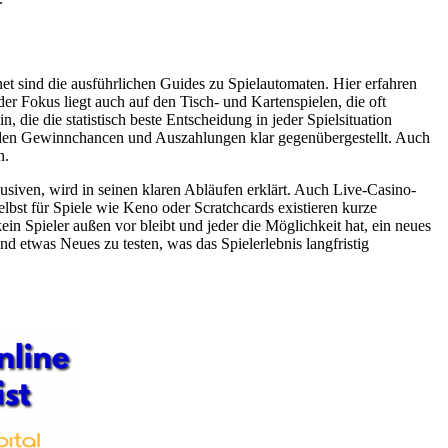
et sind die ausführlichen Guides zu Spielautomaten. Hier erfahren
er Fokus liegt auch auf den Tisch- und Kartenspielen, die oft
n, die die statistisch beste Entscheidung in jeder Spielsituation
enden Gewinnchancen und Auszahlungen klar gegenübergestellt. Auch
n.
siven, wird in seinen klaren Abläufen erklärt. Auch Live-Casino-
elbst für Spiele wie Keno oder Scratchcards existieren kurze
 Spieler außen vor bleibt und jeder die Möglichkeit hat, ein neues
d etwas Neues zu testen, was das Spielerlebnis langfristig