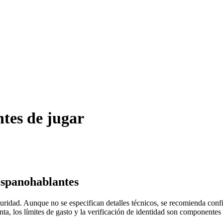
tes de jugar
hispanohablantes
idad. Aunque no se especifican detalles técnicos, se recomienda confir
enta, los límites de gasto y la verificación de identidad son componente