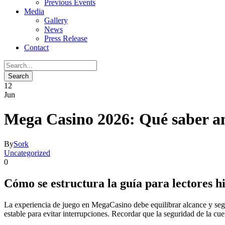
Previous Events
Media
Gallery
News
Press Release
Contact
12
Jun
Mega Casino 2026: Qué saber an
By
Sork
Uncategorized
0
Cómo se estructura la guía para lectores 
La experiencia de juego en MegaCasino debe equilibrar alcance y segur
estable para evitar interrupciones. Recordar que la seguridad de la cu