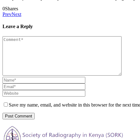
0
Shares
Prev
Next
Leave a Reply
Save my name, email, and website in this browser for the next tim