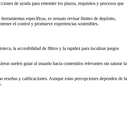
secciones de ayuda para entender los plazos, requisitos y procesos que
erramientas específicas, es sensato revisar límites de depósito,
ntener el control y promueve experiencias sostenibles.
teca, la accesibilidad de filtros y la rapidez para localizar juegos
eas suelen guiar al usuario hacia contenidos relevantes sin saturar la
mo reseñas y calificaciones. Aunque estas percepciones dependen de la
.