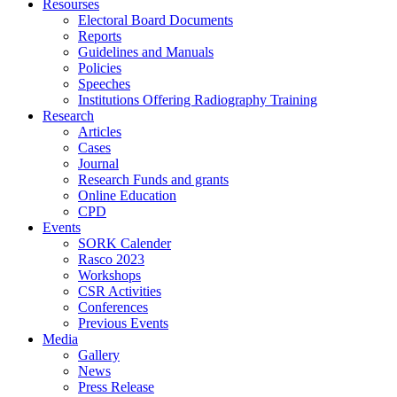
Resourses
Electoral Board Documents
Reports
Guidelines and Manuals
Policies
Speeches
Institutions Offering Radiography Training
Research
Articles
Cases
Journal
Research Funds and grants
Online Education
CPD
Events
SORK Calender
Rasco 2023
Workshops
CSR Activities
Conferences
Previous Events
Media
Gallery
News
Press Release