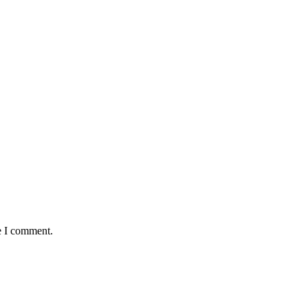
e I comment.