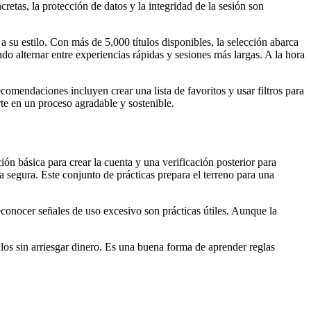
retas, la protección de datos y la integridad de la sesión son
a su estilo. Con más de 5,000 títulos disponibles, la selección abarca
o alternar entre experiencias rápidas y sesiones más largas. A la hora
ecomendaciones incluyen crear una lista de favoritos y usar filtros para
rte en un proceso agradable y sostenible.
ón básica para crear la cuenta y una verificación posterior para
ia segura. Este conjunto de prácticas prepara el terreno para una
conocer señales de uso excesivo son prácticas útiles. Aunque la
os sin arriesgar dinero. Es una buena forma de aprender reglas