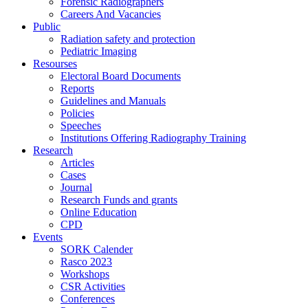
Forensic Radiographers
Careers And Vacancies
Public
Radiation safety and protection
Pediatric Imaging
Resourses
Electoral Board Documents
Reports
Guidelines and Manuals
Policies
Speeches
Institutions Offering Radiography Training
Research
Articles
Cases
Journal
Research Funds and grants
Online Education
CPD
Events
SORK Calender
Rasco 2023
Workshops
CSR Activities
Conferences