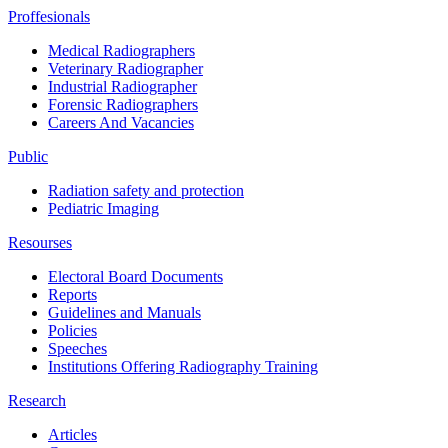
Proffesionals
Medical Radiographers
Veterinary Radiographer
Industrial Radiographer
Forensic Radiographers
Careers And Vacancies
Public
Radiation safety and protection
Pediatric Imaging
Resourses
Electoral Board Documents
Reports
Guidelines and Manuals
Policies
Speeches
Institutions Offering Radiography Training
Research
Articles