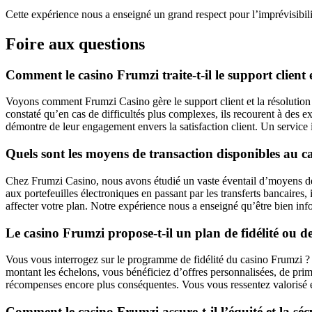
Cette expérience nous a enseigné un grand respect pour l’imprévisibili
Foire aux questions
Comment le casino Frumzi traite-t-il le support client et
Voyons comment Frumzi Casino gère le support client et la résolution d
constaté qu’en cas de difficultés plus complexes, ils recourent à des ex
démontre de leur engagement envers la satisfaction client. Un service 
Quels sont les moyens de transaction disponibles au cas
Chez Frumzi Casino, nous avons étudié un vaste éventail d’moyens de 
aux portefeuilles électroniques en passant par les transferts bancaires,
affecter votre plan. Notre expérience nous a enseigné qu’être bien in
Le casino Frumzi propose-t-il un plan de fidélité ou 
Vous vous interrogez sur le programme de fidélité du casino Frumzi ? No
montant les échelons, vous bénéficiez d’offres personnalisées, de prim
récompenses encore plus conséquentes. Vous vous ressentez valorisé et 
Comment le casino Frumzi assure-t-il l’équité et la sécu