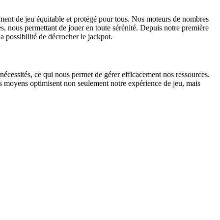
nement de jeu équitable et protégé pour tous. Nos moteurs de nombres
s, nous permettant de jouer en toute sérénité. Depuis notre première
a possibilité de décrocher le jackpot.
 nécessités, ce qui nous permet de gérer efficacement nos ressources.
 Ces moyens optimisent non seulement notre expérience de jeu, mais