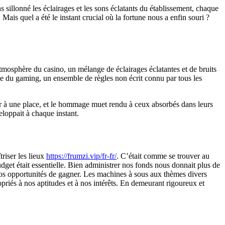
sillonné les éclairages et les sons éclatants du établissement, chaque
ais quel a été le instant crucial où la fortune nous a enfin souri ?
tmosphère du casino, un mélange de éclairages éclatantes et de bruits
ite du gaming, un ensemble de règles non écrit connu par tous les
ler à une place, et le hommage muet rendu à ceux absorbés dans leurs
loppait à chaque instant.
riser les lieux
https://frumzi.vip/fr-fr/
. C’était comme se trouver au
budget était essentielle. Bien administrer nos fonds nous donnait plus de
nos opportunités de gagner. Les machines à sous aux thèmes divers
priés à nos aptitudes et à nos intérêts. En demeurant rigoureux et