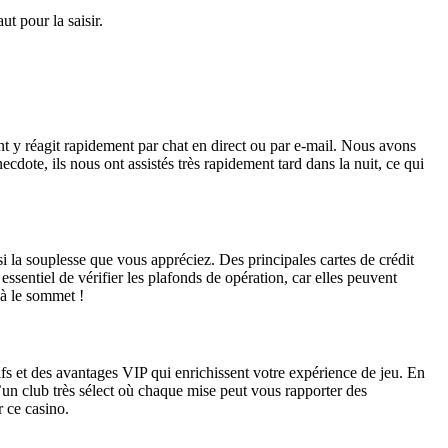
ut pour la saisir.
nt y réagit rapidement par chat en direct ou par e-mail. Nous avons
ecdote, ils nous ont assistés très rapidement tard dans la nuit, ce qui
la souplesse que vous appréciez. Des principales cartes de crédit
essentiel de vérifier les plafonds de opération, car elles peuvent
 à le sommet !
ifs et des avantages VIP qui enrichissent votre expérience de jeu. En
d’un club très sélect où chaque mise peut vous rapporter des
r ce casino.