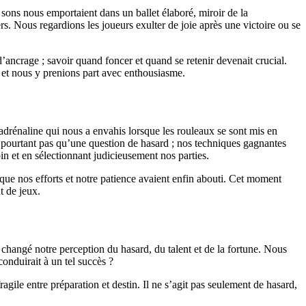
 sons nous emportaient dans un ballet élaboré, miroir de la
rs. Nous regardions les joueurs exulter de joie après une victoire ou se
d’ancrage ; savoir quand foncer et quand se retenir devenait crucial.
s, et nous y prenions part avec enthousiasme.
adrénaline qui nous a envahis lorsque les rouleaux se sont mis en
it pourtant pas qu’une question de hasard ; nos techniques gagnantes
in et en sélectionnant judicieusement nos parties.
 que nos efforts et notre patience avaient enfin abouti. Cet moment
t de jeux.
hangé notre perception du hasard, du talent et de la fortune. Nous
conduirait à un tel succès ?
gile entre préparation et destin. Il ne s’agit pas seulement de hasard,