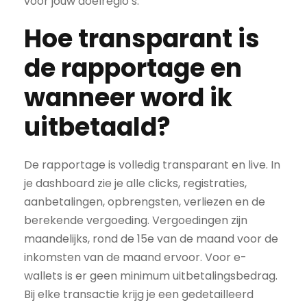
voor jouw doelregio’s.
Hoe transparant is
de rapportage en
wanneer word ik
uitbetaald?
De rapportage is volledig transparant en live. In
je dashboard zie je alle clicks, registraties,
aanbetalingen, opbrengsten, verliezen en de
berekende vergoeding. Vergoedingen zijn
maandelijks, rond de 15e van de maand voor de
inkomsten van de maand ervoor. Voor e-
wallets is er geen minimum uitbetalingsbedrag.
Bij elke transactie krijg je een gedetailleerd