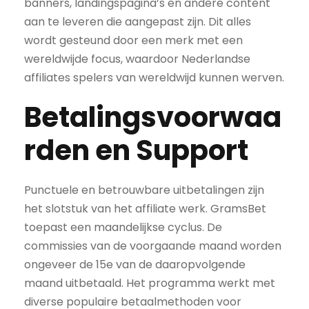
banners, landingspagina’s en andere content
aan te leveren die aangepast zijn. Dit alles
wordt gesteund door een merk met een
wereldwijde focus, waardoor Nederlandse
affiliates spelers van wereldwijd kunnen werven.
Betalingsvoorwaa
rden en Support
Punctuele en betrouwbare uitbetalingen zijn
het slotstuk van het affiliate werk. GramsBet
toepast een maandelijkse cyclus. De
commissies van de voorgaande maand worden
ongeveer de 15e van de daaropvolgende
maand uitbetaald. Het programma werkt met
diverse populaire betaalmethoden voor