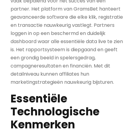
vaak bepalend voor het succes van een
partner. Het platform van GramsBet hanteert
geavanceerde software die elke klik, registratie
en transactie nauwkeurig vastlegt. Partners
loggen in op een beschermd en duidelijk
dashboard waar alle essentiële data live te zien
is. Het rapportsysteem is diepgaand en geeft
een grondig beeld in spelersgedrag,
campagneresultaten en financiën. Met dit
detailniveau kunnen affiliates hun
marketingstrategieën nauwkeurig bijsturen.
Essentiële
Technologische
Kenmerken