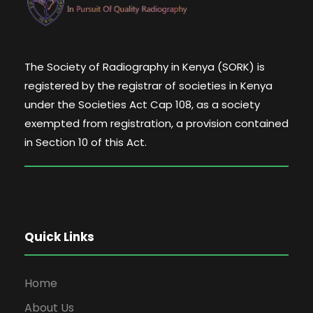
The Society of Radiography in Kenya (SORK) is
registered by the registrar of societies in Kenya
under the Societies Act Cap 108, as a society
exempted from registration, a provision contained
in Section 10 of this Act.
Quick Links
Home
About Us