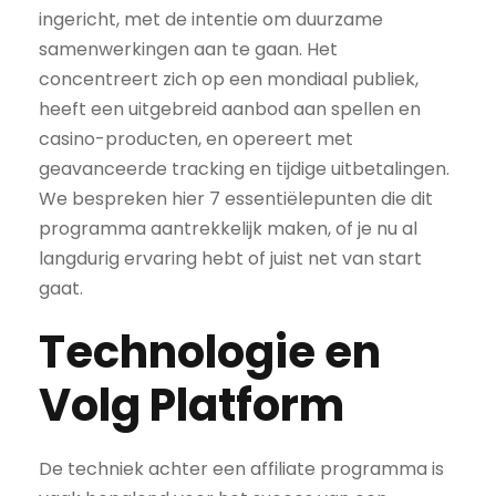
ingericht, met de intentie om duurzame
samenwerkingen aan te gaan. Het
concentreert zich op een mondiaal publiek,
heeft een uitgebreid aanbod aan spellen en
casino-producten, en opereert met
geavanceerde tracking en tijdige uitbetalingen.
We bespreken hier 7 essentiëlepunten die dit
programma aantrekkelijk maken, of je nu al
langdurig ervaring hebt of juist net van start
gaat.
Technologie en
Volg Platform
De techniek achter een affiliate programma is