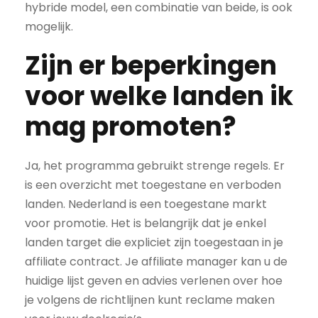
hybride model, een combinatie van beide, is ook
mogelijk.
Zijn er beperkingen
voor welke landen ik
mag promoten?
Ja, het programma gebruikt strenge regels. Er
is een overzicht met toegestane en verboden
landen. Nederland is een toegestane markt
voor promotie. Het is belangrijk dat je enkel
landen target die expliciet zijn toegestaan in je
affiliate contract. Je affiliate manager kan u de
huidige lijst geven en advies verlenen over hoe
je volgens de richtlijnen kunt reclame maken