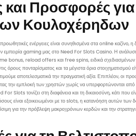
και Προσφορές για
 των Κουλοχέρηδων
προωθητικές ενέργειες είναι συνηθισμένα στα online καζίνο, η 
ην εμπειρία gaming μας στο Need For Slots Casino. Η ανάλυ
e bonus, reload offers και free spins, ειδικά σχεδιασμένων 
ις όρους πονταρίσματος και τα μέγιστα όρια στοιχηματισμού εί
εκτιμούμε αποτελεσματικά την πραγματική αξία. Επιπλέον, οι π
τας την εμπλοκή των χρηστών χωρίς να υπερφορτώνονται από 
 For Slots τονίζει στη διαφάνεια και τη δικαιοσύνη, κάτι που ε
όσους είναι εξοικειωμένοι με το slots, η κατανόηση αυτών των
ίσιμη για την πρόβλεψη μακροχρόνιων κερδών και την στρατηγι