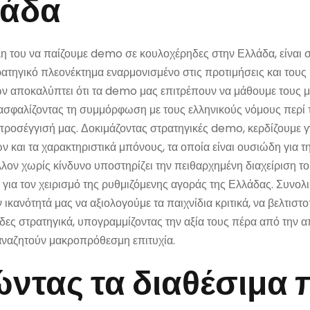
λάδα
 του να παίζουμε demo σε κουλοχέρηδες στην Ελλάδα, είναι σα
ατηγικό πλεονέκτημα εναρμονισμένο στις προτιμήσεις και τους
ν αποκαλύπτει ότι τα demo μας επιτρέπουν να μάθουμε τους μ
ιασφαλίζοντας τη συμμόρφωση με τους ελληνικούς νόμους περί 
ροσέγγισή μας. Δοκιμάζοντας στρατηγικές demo, κερδίζουμε γν
ν και τα χαρακτηριστικά μπόνους, τα οποία είναι ουσιώδη για 
ον χωρίς κίνδυνο υποστηρίζει την πειθαρχημένη διαχείριση το
 για τον χειρισμό της ρυθμιζόμενης αγοράς της Ελλάδας. Συνολ
 ικανότητά μας να αξιολογούμε τα παιχνίδια κριτικά, να βελτιστ
δες στρατηγικά, υπογραμμίζοντας την αξία τους πέρα από την 
ναζητούν μακροπρόθεσμη επιτυχία.
ντας τα διαθέσιμα 