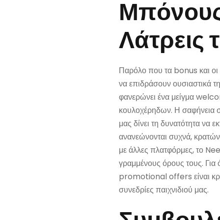
Μπόνους 
Λάτρεις
Παρόλο που τα bonus και οι 
να επιδράσουν ουσιαστικά τ
φανερώνει ένα μείγμα welcom
κουλοχέρηδων. Η σαφήνεια στ
μας δίνει τη δυνατότητα να 
ανανεώνονται συχνά, κρατών
με άλλες πλατφόρμες, το Need
γραμμένους όρους τους. Για 
promotional offers είναι κρ
συνεδρίες παιχνιδιού μας.