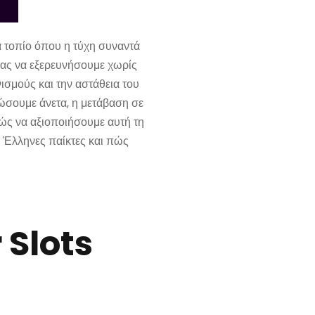
α τοπίο όπου η τύχη συναντά
μας να εξερευνήσουμε χωρίς
ισμούς και την αστάθεια του
ιώσουμε άνετα, η μετάβαση σε
ώς να αξιοποιήσουμε αυτή τη
υς Έλληνες παίκτες και πώς
 Slots