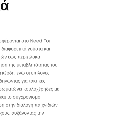
κά
σφέρονται στο Need For
 διαφορετικά γούστα και
οχών έως περίπλοκα
ηση της μεταβλητότητας του
 κέρδη, ενώ οι επιλογές
ηγώντας για τακτικές
νσωματώνει κουλοχέρηδες με
 και το συγχρονισμό
ση στην διαλογή παιχνιδιών
όχους, αυξάνοντας την