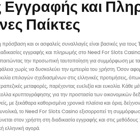
ς Εγγραφής και Πλ
νες Παίκτες
 πρόσβαση και οι ασφαλείς συναλλαγές είναι βασικές για τους 
διαδικασίες εγγραφής και πληρωμής στο Need For Slots Casino
 απαιτώντας την προσωπική ταυτοποίηση για συμμόρφωση με τα
φάλεια χωρίς να δυσκολεύει την εμπειρία του χρήστη. Όσον αφ
ικιλία επιλογών σχεδιασμένων στις ελληνικές προτιμήσεις, όπω
τραπεζικές μεταφορές, παρέχοντας ευελιξία και ευκολία. Κάθε
λλα κρυπτογράφησης για την προστασία των οικονομικών δεδο
νείς, με ξεκάθαρα καθορισμένα χρονικά πλαίσια και όρια, δείχν
Συνολικά, το Need For Slots Casino εξισορροπεί τη συμμόρφω
ώνεται στον χρήστη στη διαδικασία εγγραφής και στις μεθόδου
κή ελληνική αγορά.