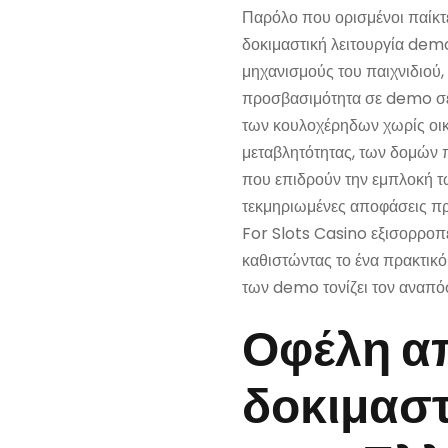
Παρόλο που ορισμένοι παίκτε
δοκιμαστική λειτουργία dem
μηχανισμούς του παιχνιδιού,
προσβασιμότητα σε demo σε 
των κουλοχέρηδων χωρίς οικο
μεταβλητότητας, των δομών 
που επιδρούν την εμπλοκή 
τεκμηριωμένες αποφάσεις πρι
For Slots Casino εξισορροπε
καθιστώντας το ένα πρακτικό
των demo τονίζει τον αναπό
Οφέλη απ
δοκιμαστ