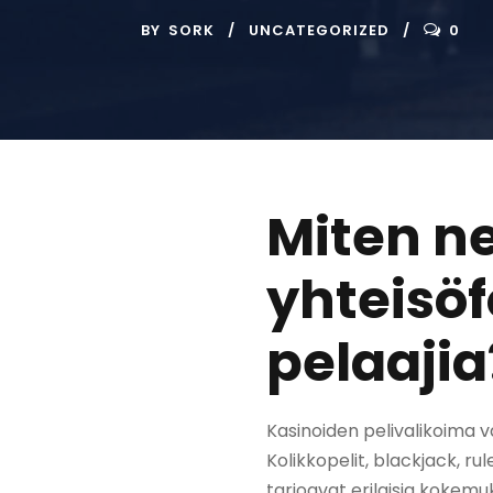
BY
SORK
UNCATEGORIZED
0
Miten n
yhteisö
pelaajia
Kasinoiden pelivalikoima va
Kolikkopelit, blackjack, rul
tarjoavat erilaisia kokemuk