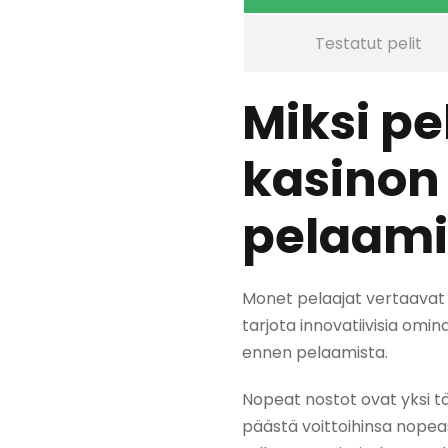
Testatut pelit
Miksi pe
kasinon 
pelaami
Monet pelaajat vertaavat u
tarjota innovatiivisia omi
ennen pelaamista.
Nopeat nostot ovat yksi tä
päästä voittoihinsa nopeast