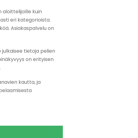
oittelijoille kuin
asti eri kategorioista.
köä. Asiakaspalvelu on
 julkaisee tietoja pelien
pinäkyvyys on erityisen
.
navien kautta, ja
 pelaamisesta