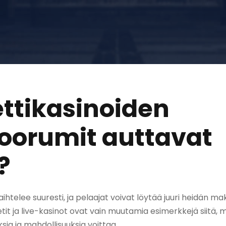
ettikasinoiden
foorumit auttavat
?
ihtelee suuresti, ja pelaajat voivat löytää juuri heidän ma
etit ja live-kasinot ovat vain muutamia esimerkkejä siitä, mit
sia ja mahdollisuuksia voittaa.