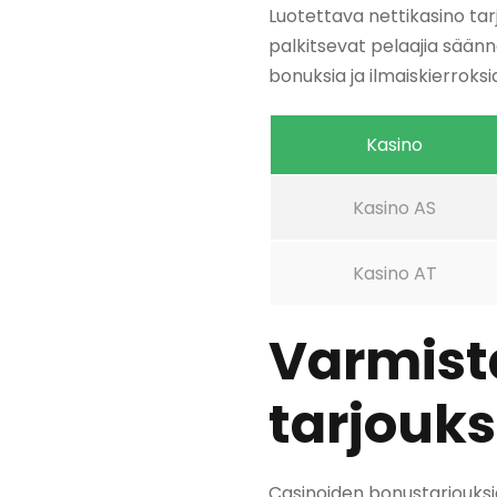
Luotettava nettikasino tar
palkitsevat pelaajia säännöl
bonuksia ja ilmaiskierrok
Kasino
Kasino AS
Kasino AT
Varmista
tarjouks
Casinoiden bonustarjouksia 