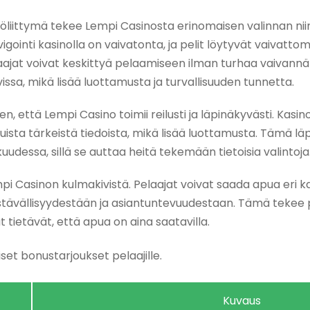
liittymä tekee Lempi Casinosta erinomaisen valinnan niin al
vigointi kasinolla on vaivatonta, ja pelit löytyvät vaivattom
aajat voivat keskittyä pelaamiseen ilman turhaa vaivannä
ssa, mikä lisää luottamusta ja turvallisuuden tunnetta.
en, että Lempi Casino toimii reilusti ja läpinäkyvästi. Kasino
ista tärkeistä tiedoista, mikä lisää luottamusta. Tämä lä
udessa, sillä se auttaa heitä tekemään tietoisia valintoja
pi Casinon kulmakivistä. Pelaajat voivat saada apua eri ka
ystävällisyydestään ja asiantuntevuudestaan. Tämä tekee
tietävät, että apua on aina saatavilla.
aiset bonustarjoukset pelaajille.
Kuvaus