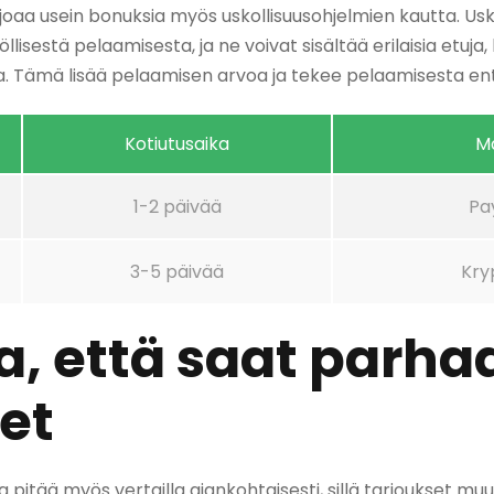
joaa usein bonuksia myös uskollisuusohjelmien kautta. Usk
lisestä pelaamisesta, ja ne voivat sisältää erilaisia etuja, 
sia. Tämä lisää pelaamisen arvoa ja tekee pelaamisesta e
Kotiutusaika
M
1-2 päivää
Pay
3-5 päivää
Kry
, että saat parha
et
pitää myös vertailla ajankohtaisesti, sillä tarjoukset muut