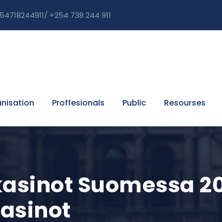
54718244911/ +254 738 244 911
nisation
Proffesionals
Public
Resourses
kasinot Suomessa 20
asinot