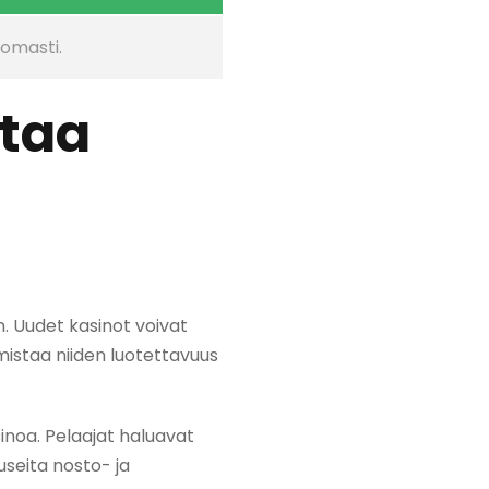
tomasti.
staa
n. Uudet kasinot voivat
mistaa niiden luotettavuus
inoa. Pelaajat haluavat
useita nosto- ja