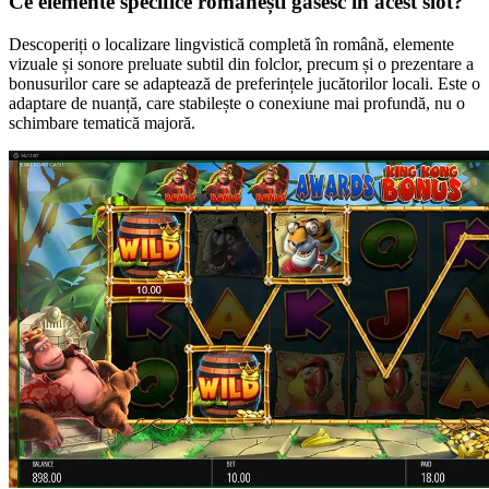
Ce elemente specifice românești găsesc în acest slot?
Descoperiți o localizare lingvistică completă în română, elemente
vizuale și sonore preluate subtil din folclor, precum și o prezentare a
bonusurilor care se adaptează de preferințele jucătorilor locali. Este o
adaptare de nuanță, care stabilește o conexiune mai profundă, nu o
schimbare tematică majoră.