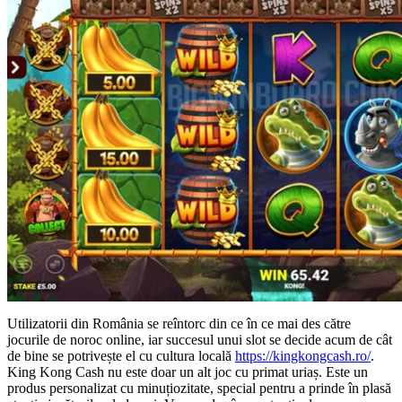
Utilizatorii din România se reîntorc din ce în ce mai des către
jocurile de noroc online, iar succesul unui slot se decide acum de cât
de bine se potrivește el cu cultura locală
https://kingkongcash.ro/
.
King Kong Cash nu este doar un alt joc cu primat uriaș. Este un
produs personalizat cu minuțiozitate, special pentru a prinde în plasă