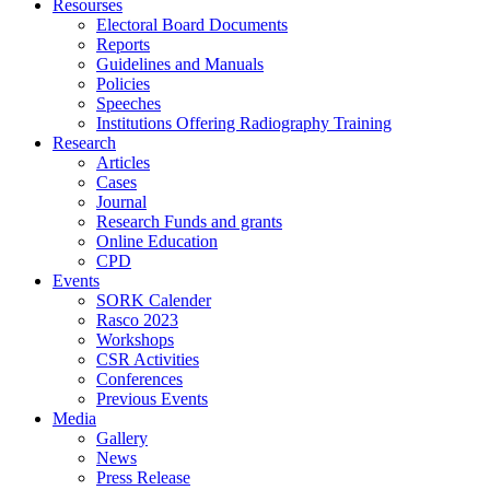
Resourses
Electoral Board Documents
Reports
Guidelines and Manuals
Policies
Speeches
Institutions Offering Radiography Training
Research
Articles
Cases
Journal
Research Funds and grants
Online Education
CPD
Events
SORK Calender
Rasco 2023
Workshops
CSR Activities
Conferences
Previous Events
Media
Gallery
News
Press Release