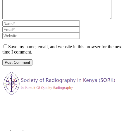
Save my name, email, and website in this browser for the next
time I comment.
The Society of Radiography in Kenya (SORK) is registered by the
registrar of societies in Kenya under the Societies Act Cap 108, as a
society exempted from registration, a provision contained in Section
10 of this Act.