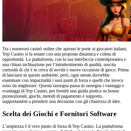
Tra i numerosi casinò online che aprono le porte ai giocatori italiani,
Yep Casino si fa notare con una proposta dinamica e colma di
opportunità. La piattaforma, con la sua interfaccia contemporanea e
una chiara inclinazione per l’intrattenimento di qualità, suscita
curiosità di chi è in cerca di novità e nuove occasioni di gioco. Prima
di lanciarsi in questo ambiente, però, ogni utente dovrebbe
esaminare con imparzialità i suoi punti di forza e quelli che invece
sono da migliorare. Questa rassegna passa in rassegna i vantaggi e
svantaggi di Yep Casino, per fornirti una guida pratica su bonus
promozionali, giochi, metodi di pagamento e supporto,
supportandoti a prendere una decisione con gli chiarezza di idee.
Scelta dei Giochi e Fornitori Software
L’ampiezza è il vero punto di forza di Yep Casino. La piattaforma