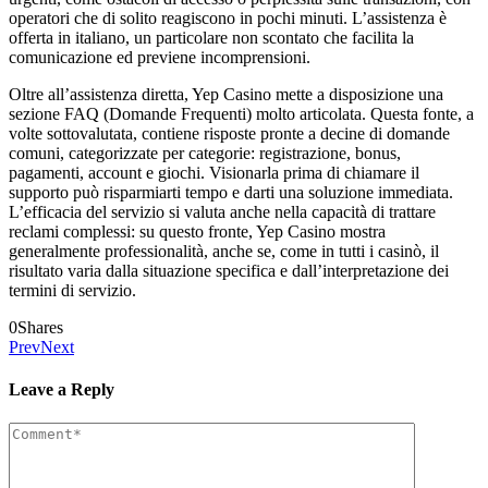
operatori che di solito reagiscono in pochi minuti. L’assistenza è
offerta in italiano, un particolare non scontato che facilita la
comunicazione ed previene incomprensioni.
Oltre all’assistenza diretta, Yep Casino mette a disposizione una
sezione FAQ (Domande Frequenti) molto articolata. Questa fonte, a
volte sottovalutata, contiene risposte pronte a decine di domande
comuni, categorizzate per categorie: registrazione, bonus,
pagamenti, account e giochi. Visionarla prima di chiamare il
supporto può risparmiarti tempo e darti una soluzione immediata.
L’efficacia del servizio si valuta anche nella capacità di trattare
reclami complessi: su questo fronte, Yep Casino mostra
generalmente professionalità, anche se, come in tutti i casinò, il
risultato varia dalla situazione specifica e dall’interpretazione dei
termini di servizio.
0
Shares
Prev
Next
Leave a Reply