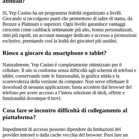
abituali?
Sì, Yep Casino ha un programma fedeltà organizzato a livelli.
Giocando si raccolgono punti che permettono di salire di status, da
Bronze a Platinum o superiori. Ogni livello garantisce vantaggi
crescenti come cashback settimanale più alto, bonus personalizzati,
ritiri più rapidi, un account manager dedicato e accesso a promozioni
esclusive, premiando così la lealtà dei giocatori più assidui.
Riesco a giocare da smartphone o tablet?
Naturalmente. Yep Casino è completamente ottimizzato per il
cellulare. Il sito si conforma senza difficoltà agli schermi di telefoni e
tablet, conservando tutte le funzionalità, la grafica nitida e la
scorrevolezza della versione da computer. Non serve effettuare il
download di nessuna applicazione; basta accedere dal browser del
telefono per avere accesso a l’intera selezione di titoli, offerte e
funzionalità dovunque ti trovi.
Cosa fare se incontro difficoltà di collegamento al
piattaforma?
Impedimenti di accesso possono dipendere da limitazioni del
provider internet o dalla cache vecchia del browser. Puoi fare un