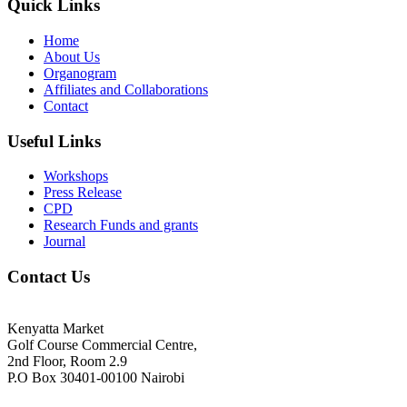
Quick Links
Home
About Us
Organogram
Affiliates and Collaborations
Contact
Useful Links
Workshops
Press Release
CPD
Research Funds and grants
Journal
Contact Us
Kenyatta Market
Golf Course Commercial Centre,
2nd Floor, Room 2.9
P.O Box 30401-00100 Nairobi