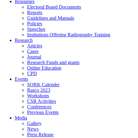
Resourses
Electoral Board Documents
Reports
Guidelines and Manuals
Policies
Speeches
Institutions Offering Radiography Training
Research
Articles
Cases
Journal
Research Funds and grants
Online Education
CPD
Events
SORK Calender
Rasco 2023
Workshops
CSR Activities
Conferences
Previous Events
Media
Gallery
News
Press Release