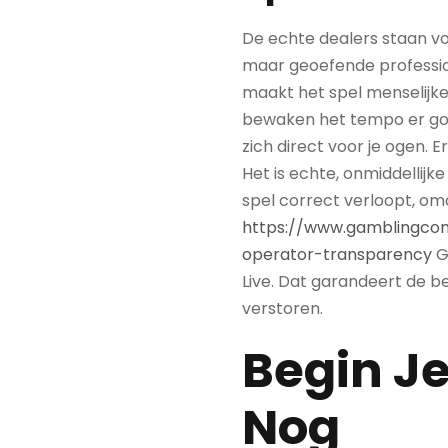
De echte dealers staan voo
maar geoefende profession
maakt het spel menselijke
bewaken het tempo er goed 
zich direct voor je ogen.
Het is echte, onmiddellijk
spel correct verloopt, omd
https://www.gamblingco
operator-transparency
G
Live. Dat garandeert de b
verstoren.
Begin Je
Nog