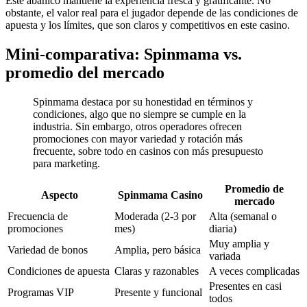
Este abanico mantiene la experiencia fresca y gratificante. No
obstante, el valor real para el jugador depende de las condiciones de
apuesta y los límites, que son claros y competitivos en este casino.
Mini-comparativa: Spinmama vs.
promedio del mercado
Spinmama destaca por su honestidad en términos y
condiciones, algo que no siempre se cumple en la
industria. Sin embargo, otros operadores ofrecen
promociones con mayor variedad y rotación más
frecuente, sobre todo en casinos con más presupuesto
para marketing.
Promedio de
Aspecto
Spinmama Casino
mercado
Frecuencia de
Moderada (2-3 por
Alta (semanal o
promociones
mes)
diaria)
Muy amplia y
Variedad de bonos
Amplia, pero básica
variada
Condiciones de apuesta
Claras y razonables
A veces complicadas
Presentes en casi
Programas VIP
Presente y funcional
todos