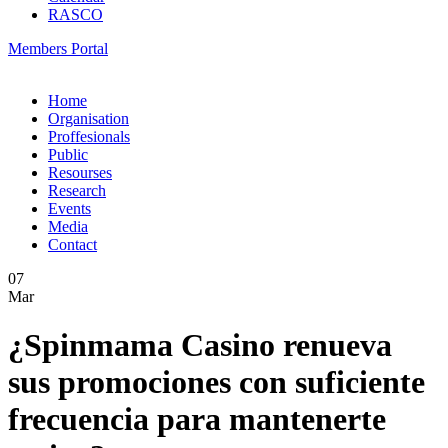
RASCO
Members Portal
Home
Organisation
Proffesionals
Public
Resourses
Research
Events
Media
Contact
07
Mar
¿Spinmama Casino renueva
sus promociones con suficiente
frecuencia para mantenerte