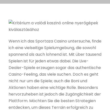
Wenn ich das Sportaza Casino untersuche, finde
ich eine vielseitige Spielumgebung, die sowohl
spannend als auch lohnend ist. Mit über tausend
Spielen ist für jeden etwas dabei. Die Live-
Dealer-Spiele erzeugen sogar das authentische
Casino-Feeling, das viele suchen. Doch es geht
nicht nur um die Spiele; auch die Boni und
Aktionen haben eine wichtige Rolle. Besonders
hervorzuheben ist jedoch die Zugänglichkeit der
Plattform. Möchten Sie die besten Strategien
entdecken, um dieses Terrain erfolgreich zu