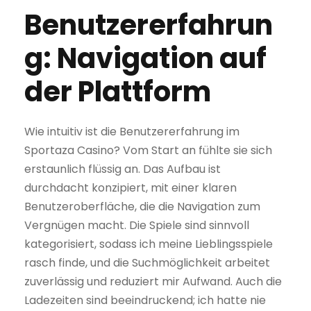
Benutzererfahrun
g: Navigation auf
der Plattform
Wie intuitiv ist die Benutzererfahrung im
Sportaza Casino? Vom Start an fühlte sie sich
erstaunlich flüssig an. Das Aufbau ist
durchdacht konzipiert, mit einer klaren
Benutzeroberfläche, die die Navigation zum
Vergnügen macht. Die Spiele sind sinnvoll
kategorisiert, sodass ich meine Lieblingsspiele
rasch finde, und die Suchmöglichkeit arbeitet
zuverlässig und reduziert mir Aufwand. Auch die
Ladezeiten sind beeindruckend; ich hatte nie