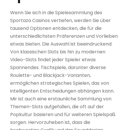
Wenn Sie sich in die Spielesammlung des
Sportaza Casinos vertiefen, werden Sie über
tausend Optionen entdecken, die für die
unterschiedlichsten Präferenzen und Vorlieben
etwas bieten. Die Auswahl ist beeindruckend:
Von klassischen Slots bis hin zu modernen
Video-Slots findet jeder Spieler etwas
Spannendes. Tischspiele, darunter diverse
Roulette- und Blackjack-Varianten,
ermöglichen strategisches Spielen, das von
intelligenten Entscheidungen abhängen kann.
Mir ist auch eine erstaunliche Sammlung von
Themen-Slots aufgefallen, die oft auf der
Popkultur basieren und für weiteren Spielspaß
sorgen. Hervorzuheben ist, dass die