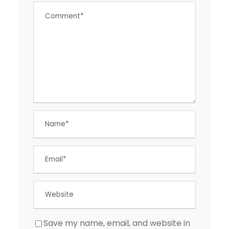
Save my name, email, and website in