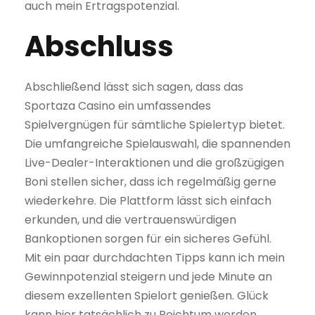
auch mein Ertragspotenzial.
Abschluss
Abschließend lässt sich sagen, dass das
Sportaza Casino ein umfassendes
Spielvergnügen für sämtliche Spielertyp bietet.
Die umfangreiche Spielauswahl, die spannenden
Live-Dealer-Interaktionen und die großzügigen
Boni stellen sicher, dass ich regelmäßig gerne
wiederkehre. Die Plattform lässt sich einfach
erkunden, und die vertrauenswürdigen
Bankoptionen sorgen für ein sicheres Gefühl.
Mit ein paar durchdachten Tipps kann ich mein
Gewinnpotenzial steigern und jede Minute an
diesem exzellenten Spielort genießen. Glück
kann hier tatsächlich zu Reichtum werden.