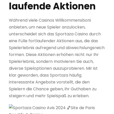
laufende Aktionen
Während viele Casinos Willkommensboni
anbieten, um neue Spieler anzulocken,
unterscheidet sich das Sportaza Casino durch
eine Fülle fortlaufender Aktionen aus, die das
Spielerlebnis aufregend und abwechslungsreich
formen. Diese Aktionen erhöhen nicht nur Ihr
Spielerlebnis, sondern motivieren Sie auch,
diverse Spieloptionen auszuprobieren. Mir ist
klar geworden, dass Sportaza häufig
interessante Angebote vorstellt, die den
Spielern die Chance geben, ihr Guthaben zu
steigern und mehr Spielspaß zu erleben.