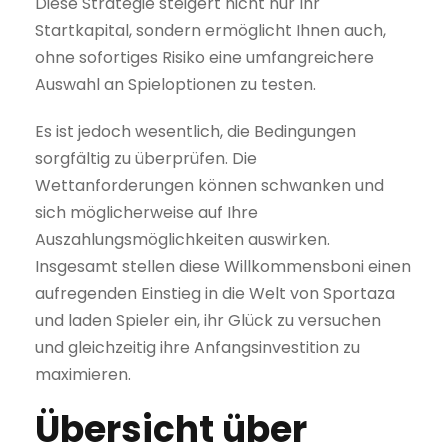
Diese Strategie steigert nicht nur Ihr
Startkapital, sondern ermöglicht Ihnen auch,
ohne sofortiges Risiko eine umfangreichere
Auswahl an Spieloptionen zu testen.
Es ist jedoch wesentlich, die Bedingungen
sorgfältig zu überprüfen. Die
Wettanforderungen können schwanken und
sich möglicherweise auf Ihre
Auszahlungsmöglichkeiten auswirken.
Insgesamt stellen diese Willkommensboni einen
aufregenden Einstieg in die Welt von Sportaza
und laden Spieler ein, ihr Glück zu versuchen
und gleichzeitig ihre Anfangsinvestition zu
maximieren.
Übersicht über