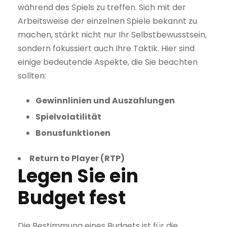
während des Spiels zu treffen. Sich mit der
Arbeitsweise der einzelnen Spiele bekannt zu
machen, stärkt nicht nur Ihr Selbstbewusstsein,
sondern fokussiert auch Ihre Taktik. Hier sind
einige bedeutende Aspekte, die Sie beachten
sollten:
Gewinnlinien und Auszahlungen
Spielvolatilität
Bonusfunktionen
Return to Player (RTP)
Legen Sie ein
Budget fest
Die Bestimmung eines Budgets ist für die