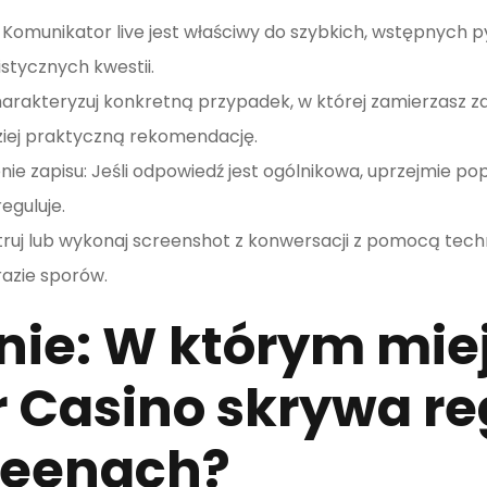
: Komunikator live jest właściwy do szybkich, wstępnych p
istycznych kwestii.
harakteryzuj konkretną przypadek, w której zamierzasz 
iej praktyczną rekomendację.
nie zapisu: Jeśli odpowiedź jest ogólnikowa, uprzejmie p
reguluje.
struj lub wykonaj screenshot z konwersacji z pomocą tec
azie sporów.
nie: W którym mie
r Casino skrywa re
creenach?