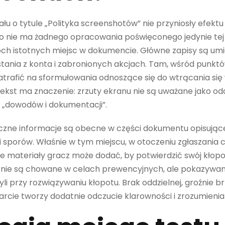
łu o tytule „Polityka screenshotów” nie przyniosły efektu 
ino nie ma żadnego opracowania poświęconego jedynie tej
ch istotnych miejsc w dokumencie. Główne zapisy są umi
tania z konta i zabronionych akcjach. Tam, wśród punktó
natrafić na sformułowania odnoszące się do wtrącania s
kst ma znaczenie: zrzuty ekranu nie są uważane jako odd
i „dowodów i dokumentacji”.
tyczne informacje są obecne w części dokumentu opisując
i sporów. Właśnie w tym miejscu, w otoczeniu zgłaszania 
kie materiały gracz może dodać, by potwierdzić swój kłop
y nie są chowane w celach prewencyjnych, ale pokazywan
i przy rozwiązywaniu kłopotu. Brak oddzielnej, groźnie br
rcie tworzy dodatnie odczucie klarowności i zrozumien