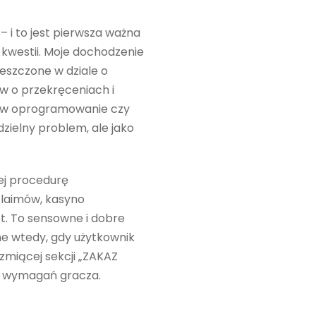
– i to jest pierwsza ważna
 kwestii. Moje dochodzenie
eszczone w dziale o
w o przekręceniach i
ię w oprogramowanie czy
zielny problem, ale jako
ej procedurę
claimów, kasyno
ot. To sensowne i dobre
e wtedy, gdy użytkownik
zmiącej sekcji „ZAKAZ
ia wymagań gracza.