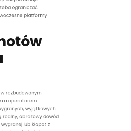
rzeba ograniczać
nowoczesne platformy
shotów
a
pis w rozbudowanym
em a operatorem.
wygranych, wyjątkowych
 są realny, obrazowy dowód
 wygranej lub kłopot z