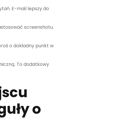
ytań. E-mail lepszy do
zastosować screenshotu.
oproś o dokładny punkt w
hniczną. To dodatkowy
jscu
guły o