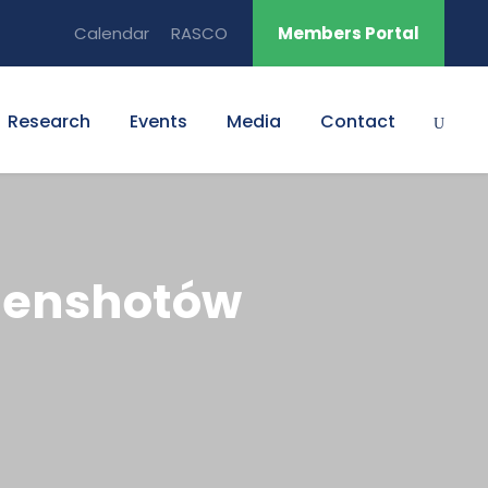
Calendar
RASCO
Members Portal
Research
Events
Media
Contact
reenshotów