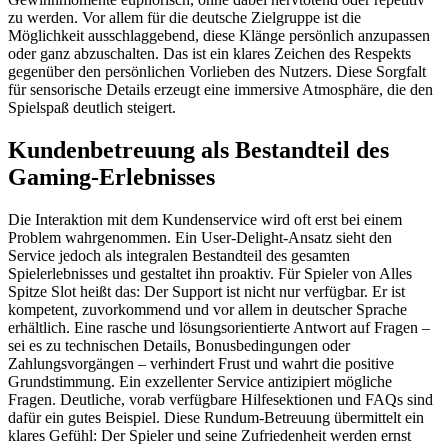
zu werden. Vor allem für die deutsche Zielgruppe ist die
Möglichkeit ausschlaggebend, diese Klänge persönlich anzupassen
oder ganz abzuschalten. Das ist ein klares Zeichen des Respekts
gegenüber den persönlichen Vorlieben des Nutzers. Diese Sorgfalt
für sensorische Details erzeugt eine immersive Atmosphäre, die den
Spielspaß deutlich steigert.
Kundenbetreuung als Bestandteil des
Gaming-Erlebnisses
Die Interaktion mit dem Kundenservice wird oft erst bei einem
Problem wahrgenommen. Ein User-Delight-Ansatz sieht den
Service jedoch als integralen Bestandteil des gesamten
Spielerlebnisses und gestaltet ihn proaktiv. Für Spieler von Alles
Spitze Slot heißt das: Der Support ist nicht nur verfügbar. Er ist
kompetent, zuvorkommend und vor allem in deutscher Sprache
erhältlich. Eine rasche und lösungsorientierte Antwort auf Fragen –
sei es zu technischen Details, Bonusbedingungen oder
Zahlungsvorgängen – verhindert Frust und wahrt die positive
Grundstimmung. Ein exzellenter Service antizipiert mögliche
Fragen. Deutliche, vorab verfügbare Hilfesektionen und FAQs sind
dafür ein gutes Beispiel. Diese Rundum-Betreuung übermittelt ein
klares Gefühl: Der Spieler und seine Zufriedenheit werden ernst