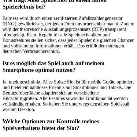
Spielerlebnis bei?
Fairness wird durch einen zertifizierten Zufallszahlengenerator
(RNG) gewährleistet, der jeden Dreh unvorhersehbar macht. Zudem
wird der theoretische Auszahlungsprozentsatz (RTP) transparent
offengelegt. Klare Regeln für alle Spielmechaniken und
Bonusfeatures stellen sicher, dass jeder Spieler die gleichen Chancen
und vollständige Informationen erhält. Das erfüllt dem strengen
deutschen Verbraucherschutz.
Ist es möglich das Spiel auch auf meinem
Smartphone optimal nutzen?
Ja, uneingeschränkt. Alles Spitze Slot ist für mobile Geräte optimiert
und bietet ein nahtloses Erlebnis auf Smartphones und Tablets. Die
Benutzeroberfläche adaptiert sich an verschiedene
Bildschirmgrößen. Alle Features sowie die Grafikqualität werden
vollständig erhalten. So haben Sie unterwegs denselben Spielspaß
wie am Desktop.
Welche Optionen zur Kontrolle meines
Spielverhaltens bietet der Slot?