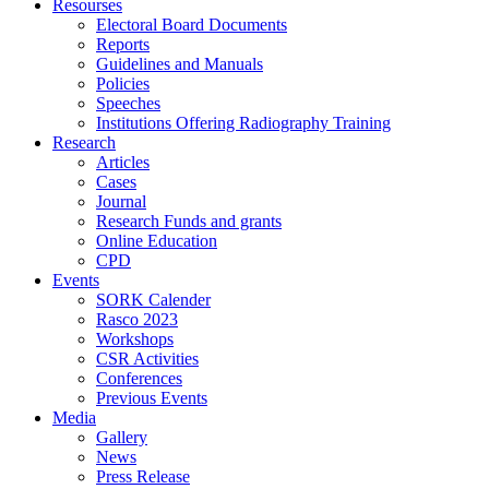
Resourses
Electoral Board Documents
Reports
Guidelines and Manuals
Policies
Speeches
Institutions Offering Radiography Training
Research
Articles
Cases
Journal
Research Funds and grants
Online Education
CPD
Events
SORK Calender
Rasco 2023
Workshops
CSR Activities
Conferences
Previous Events
Media
Gallery
News
Press Release