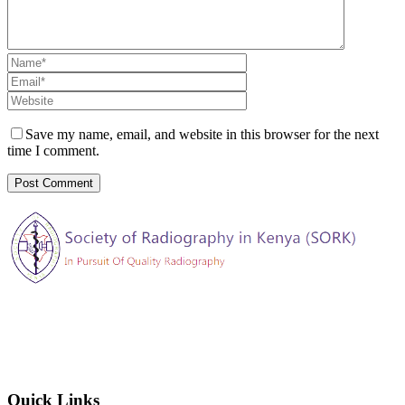
Save my name, email, and website in this browser for the next
time I comment.
The Society of Radiography in Kenya (SORK) is registered by the
registrar of societies in Kenya under the Societies Act Cap 108, as a
society exempted from registration, a provision contained in Section
10 of this Act.
Quick Links