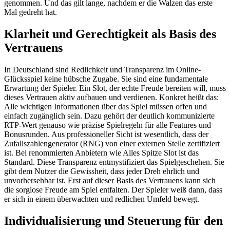
genommen. Und das gilt lange, nachdem er die Walzen das erste
Mal gedreht hat.
Klarheit und Gerechtigkeit als Basis des
Vertrauens
In Deutschland sind Redlichkeit und Transparenz im Online-
Glücksspiel keine hübsche Zugabe. Sie sind eine fundamentale
Erwartung der Spieler. Ein Slot, der echte Freude bereiten will, muss
dieses Vertrauen aktiv aufbauen und verdienen. Konkret heißt das:
Alle wichtigen Informationen über das Spiel müssen offen und
einfach zugänglich sein. Dazu gehört der deutlich kommunizierte
RTP-Wert genauso wie präzise Spielregeln für alle Features und
Bonusrunden. Aus professioneller Sicht ist wesentlich, dass der
Zufallszahlengenerator (RNG) von einer externen Stelle zertifiziert
ist. Bei renommierten Anbietern wie Alles Spitze Slot ist das
Standard. Diese Transparenz entmystifiziert das Spielgeschehen. Sie
gibt dem Nutzer die Gewissheit, dass jeder Dreh ehrlich und
unvorhersehbar ist. Erst auf dieser Basis des Vertrauens kann sich
die sorglose Freude am Spiel entfalten. Der Spieler weiß dann, dass
er sich in einem überwachten und redlichen Umfeld bewegt.
Individualisierung und Steuerung für den