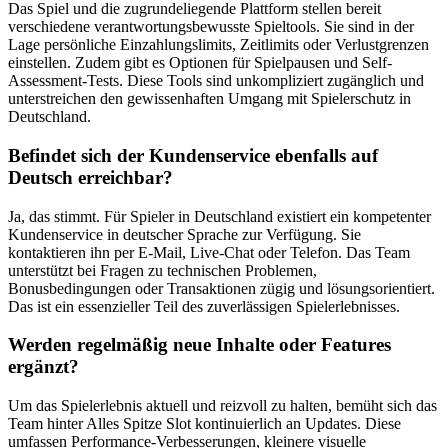
Das Spiel und die zugrundeliegende Plattform stellen bereit
verschiedene verantwortungsbewusste Spieltools. Sie sind in der
Lage persönliche Einzahlungslimits, Zeitlimits oder Verlustgrenzen
einstellen. Zudem gibt es Optionen für Spielpausen und Self-
Assessment-Tests. Diese Tools sind unkompliziert zugänglich und
unterstreichen den gewissenhaften Umgang mit Spielerschutz in
Deutschland.
Befindet sich der Kundenservice ebenfalls auf
Deutsch erreichbar?
Ja, das stimmt. Für Spieler in Deutschland existiert ein kompetenter
Kundenservice in deutscher Sprache zur Verfügung. Sie
kontaktieren ihn per E-Mail, Live-Chat oder Telefon. Das Team
unterstützt bei Fragen zu technischen Problemen,
Bonusbedingungen oder Transaktionen zügig und lösungsorientiert.
Das ist ein essenzieller Teil des zuverlässigen Spielerlebnisses.
Werden regelmäßig neue Inhalte oder Features
ergänzt?
Um das Spielerlebnis aktuell und reizvoll zu halten, bemüht sich das
Team hinter Alles Spitze Slot kontinuierlich an Updates. Diese
umfassen Performance-Verbesserungen, kleinere visuelle