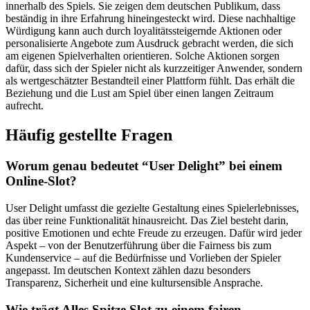
innerhalb des Spiels. Sie zeigen dem deutschen Publikum, dass
beständig in ihre Erfahrung hineingesteckt wird. Diese nachhaltige
Würdigung kann auch durch loyalitätssteigernde Aktionen oder
personalisierte Angebote zum Ausdruck gebracht werden, die sich
am eigenen Spielverhalten orientieren. Solche Aktionen sorgen
dafür, dass sich der Spieler nicht als kurzzeitiger Anwender, sondern
als wertgeschätzter Bestandteil einer Plattform fühlt. Das erhält die
Beziehung und die Lust am Spiel über einen langen Zeitraum
aufrecht.
Häufig gestellte Fragen
Worum genau bedeutet “User Delight” bei einem
Online-Slot?
User Delight umfasst die gezielte Gestaltung eines Spielerlebnisses,
das über reine Funktionalität hinausreicht. Das Ziel besteht darin,
positive Emotionen und echte Freude zu erzeugen. Dafür wird jeder
Aspekt – von der Benutzerführung über die Fairness bis zum
Kundenservice – auf die Bedürfnisse und Vorlieben der Spieler
angepasst. Im deutschen Kontext zählen dazu besonders
Transparenz, Sicherheit und eine kultursensible Ansprache.
Wie trägt Alles Spitze Slot zu einem fairen