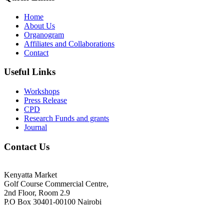
Home
About Us
Organogram
Affiliates and Collaborations
Contact
Useful Links
Workshops
Press Release
CPD
Research Funds and grants
Journal
Contact Us
Kenyatta Market
Golf Course Commercial Centre,
2nd Floor, Room 2.9
P.O Box 30401-00100 Nairobi
+254718244911/ +254738244911