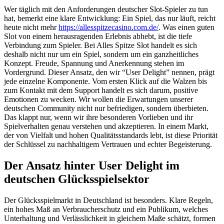
Wer täglich mit den Anforderungen deutscher Slot-Spieler zu tun
hat, bemerkt eine klare Entwicklung: Ein Spiel, das nur läuft, reicht
heute nicht mehr
https://allesspitzecasino.com.de/
. Was einen guten
Slot von einem herausragenden Erlebnis abhebt, ist die tiefe
Verbindung zum Spieler. Bei Alles Spitze Slot handelt es sich
deshalb nicht nur um ein Spiel, sondern um ein ganzheitliches
Konzept. Freude, Spannung und Anerkennung stehen im
Vordergrund. Dieser Ansatz, den wir “User Delight” nennen, prägt
jede einzelne Komponente. Vom ersten Klick auf die Walzen bis
zum Kontakt mit dem Support handelt es sich darum, positive
Emotionen zu wecken. Wir wollen die Erwartungen unserer
deutschen Community nicht nur befriedigen, sondern überbieten.
Das klappt nur, wenn wir ihre besonderen Vorlieben und ihr
Spielverhalten genau verstehen und akzeptieren. In einem Markt,
der von Vielfalt und hohen Qualitätsstandards lebt, ist diese Priorität
der Schlüssel zu nachhaltigem Vertrauen und echter Begeisterung.
Der Ansatz hinter User Delight im
deutschen Glücksspielsektor
Der Glücksspielmarkt in Deutschland ist besonders. Klare Regeln,
ein hohes Maß an Verbraucherschutz und ein Publikum, welches
Unterhaltung und Verlässlichkeit in gleichem Maße schätzt, formen