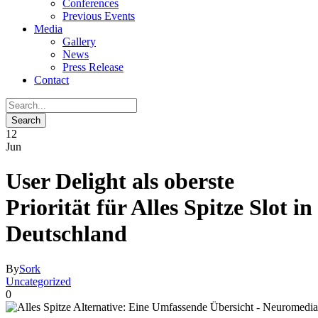
Conferences
Previous Events
Media
Gallery
News
Press Release
Contact
12
Jun
User Delight als oberste
Priorität für Alles Spitze Slot in
Deutschland
By
Sork
Uncategorized
0