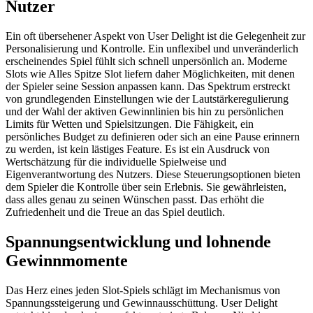
Nutzer
Ein oft übersehener Aspekt von User Delight ist die Gelegenheit zur
Personalisierung und Kontrolle. Ein unflexibel und unveränderlich
erscheinendes Spiel fühlt sich schnell unpersönlich an. Moderne
Slots wie Alles Spitze Slot liefern daher Möglichkeiten, mit denen
der Spieler seine Session anpassen kann. Das Spektrum erstreckt
von grundlegenden Einstellungen wie der Lautstärkeregulierung
und der Wahl der aktiven Gewinnlinien bis hin zu persönlichen
Limits für Wetten und Spielsitzungen. Die Fähigkeit, ein
persönliches Budget zu definieren oder sich an eine Pause erinnern
zu werden, ist kein lästiges Feature. Es ist ein Ausdruck von
Wertschätzung für die individuelle Spielweise und
Eigenverantwortung des Nutzers. Diese Steuerungsoptionen bieten
dem Spieler die Kontrolle über sein Erlebnis. Sie gewährleisten,
dass alles genau zu seinen Wünschen passt. Das erhöht die
Zufriedenheit und die Treue an das Spiel deutlich.
Spannungsentwicklung und lohnende
Gewinnmomente
Das Herz eines jeden Slot-Spiels schlägt im Mechanismus von
Spannungssteigerung und Gewinnausschüttung. User Delight