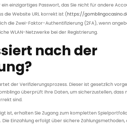
in einzigartiges Passwort, das Sie nicht für andere Acco
s die Website URL korrekt ist (
https://gomblingocasino.
ich die Zwei-Faktor-Authentifizierung (2FA), wenn angeb
liche WLAN-Netzwerke bei der Registrierung.
siert nach der
ung?
rtet der Verifizierungsprozess. Dieser ist gesetzlich vor
Gomblingo überprüft Ihre Daten, um sicherzustellen, dass
rrekt sind.
igt ist, erhalten Sie Zugang zum kompletten Spielportfol
 Die Einzahlung erfolgt über sichere Zahlungsmethoden, d