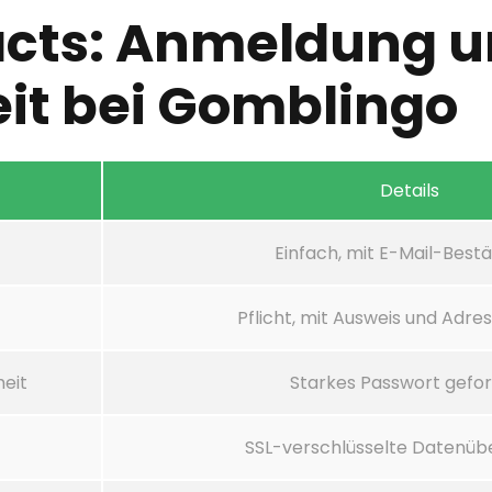
acts: Anmeldung 
eit bei Gomblingo
Details
Einfach, mit E-Mail-Best
Pflicht, mit Ausweis und Adr
eit
Starkes Passwort gefo
SSL-verschlüsselte Datenüb