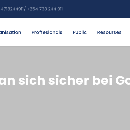
4718244911/ +254 738 244 911
anisation
Proffesionals
Public
Resourses
n sich sicher bei 