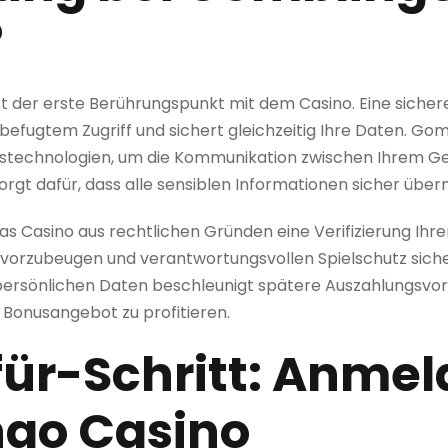
?
ist der erste Berührungspunkt mit dem Casino. Eine siche
unbefugtem Zugriff und sichert gleichzeitig Ihre Daten. G
stechnologien, um die Kommunikation zwischen Ihrem G
orgt dafür, dass alle sensiblen Informationen sicher über
s Casino aus rechtlichen Gründen eine Verifizierung Ihrer
 vorzubeugen und verantwortungsvollen Spielschutz sicher
r persönlichen Daten beschleunigt spätere Auszahlungsv
 Bonusangebot zu profitieren.
für-Schritt: Anme
go Casino