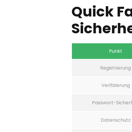
Quick F
Sicherh
Punkt
Registrierung
Verifizierung
Passwort-Sicherh
Datenschutz