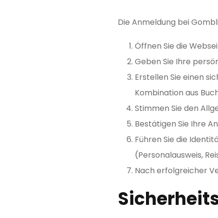
Die Anmeldung bei Gombling
Öffnen Sie die Webse
Geben Sie Ihre persö
Erstellen Sie einen s
Kombination aus Buch
Stimmen Sie den All
Bestätigen Sie Ihre An
Führen Sie die Ident
(Personalausweis, Re
Nach erfolgreicher Ve
Sicherheit