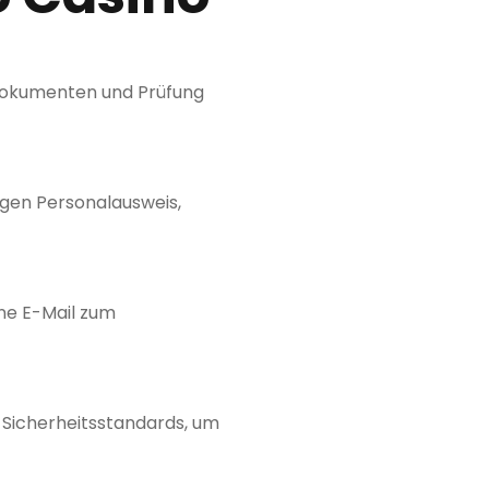
h Dokumenten und Prüfung
tigen Personalausweis,
ine E-Mail zum
 Sicherheitsstandards, um