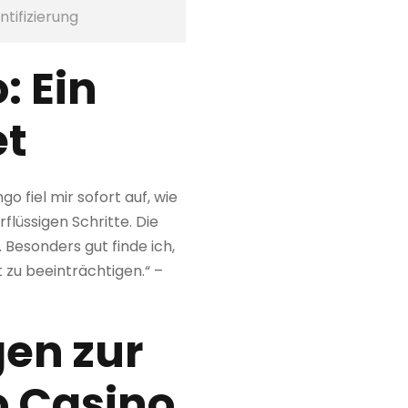
tifizierung
 Ein
et
o fiel mir sofort auf, wie
flüssigen Schritte. Die
 Besonders gut finde ich,
 zu beeinträchtigen.“ –
gen zur
 Casino