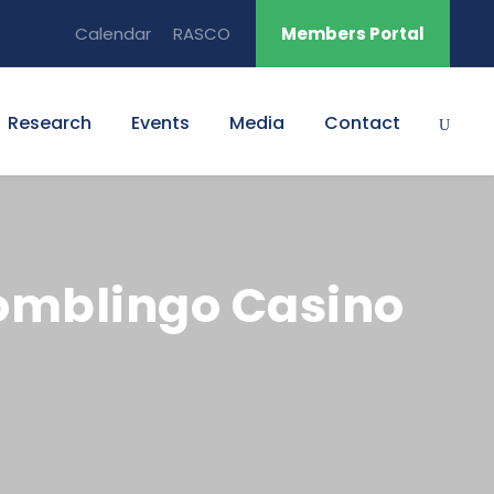
Calendar
RASCO
Members Portal
Research
Events
Media
Contact
Gomblingo Casino