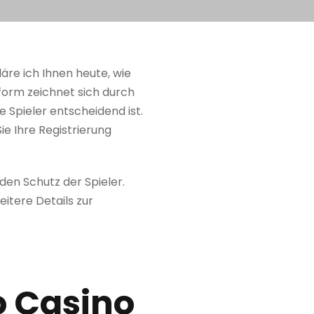
äre ich Ihnen heute, wie
form zeichnet sich durch
 Spieler entscheidend ist.
Sie Ihre Registrierung
den Schutz der Spieler.
itere Details zur
 Casino