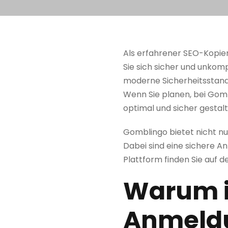
Als erfahrener SEO-Kopier
Sie sich sicher und unkom
moderne Sicherheitsstanda
Wenn Sie planen, bei Gombli
optimal und sicher gestalt
Gomblingo bietet nicht nu
Dabei sind eine sichere A
Plattform finden Sie auf d
Warum is
Anmeldu