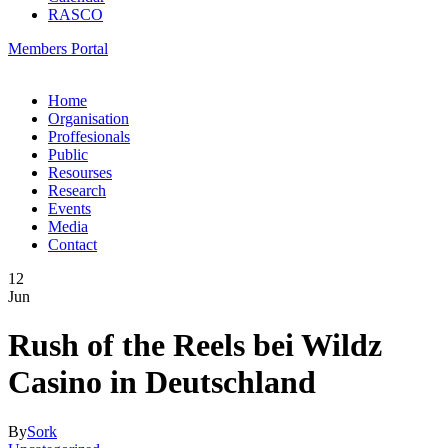
RASCO
Members Portal
Home
Organisation
Proffesionals
Public
Resourses
Research
Events
Media
Contact
12
Jun
Rush of the Reels bei Wildz
Casino in Deutschland
By
Sork