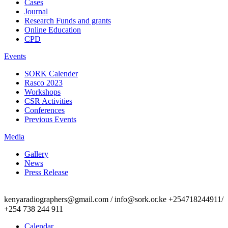
Cases
Journal
Research Funds and grants
Online Education
CPD
Events
SORK Calender
Rasco 2023
Workshops
CSR Activities
Conferences
Previous Events
Media
Gallery
News
Press Release
kenyaradiographers@gmail.com / info@sork.or.ke +254718244911/
+254 738 244 911
Calendar