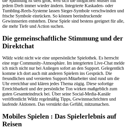
die Spannung ist stets groß, weil sich die möglichen Muster mit
jedem Dreh immer wieder ändern. Integrierte Kaskaden- oder
Tumbling-Reels-Systeme lassen Sieger-Symbole verschwinden und
frische Symbole einrücken. So können beeindruckende
Gewinnserien entstehen. Diese Spiele sind bestens geeignet für alle,
die mehr Tiefe und Action suchen.
Die gemeinschaftliche Stimmung und der
Direktchat
Wildz wirkt nicht wie eine unpersönliche Spielothek. Es herrscht
eine rege Community-Atmosphäre. Im integrierten Live-Chat melde
ich mich nicht nur bei Anliegen sofort an den Support. Gelegentlich
komme ich dort auch mit anderen Spielern ins Gespräch. Die
freundlichen und versierten Support-Mitarbeiter sind rund um die
Uhr erreichbar und klären jedes Thema zügig. Diese sofortige
Erreichbarkeit und der persönliche Ton wirken maßgeblich zum
guten Gesamteindruck bei. Über seine Social-Media-Kanäle
veröffentlicht Wildz regelmäßig Tipps, Gewinnnachrichten und
laufende Aktionen. Das verstärkt das Gefühl, mitzumachen.
Mobiles Spielen : Das Spielerlebnis auf
Reisen