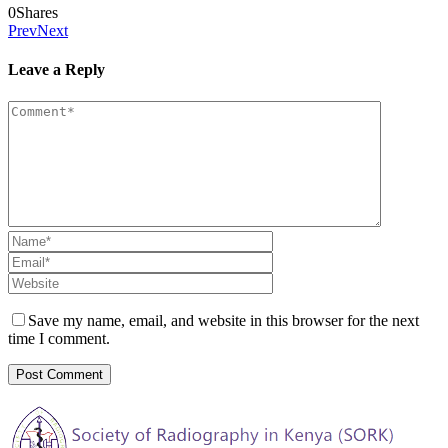
0
Shares
Prev
Next
Leave a Reply
Save my name, email, and website in this browser for the next
time I comment.