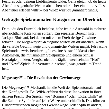
Features oder deinem Lieblingsentwickler. Ganz gleich, ob du heute
Abend in sagenhafte Welten abtauchen oder lieber ein humorvolles
Abenteuer erleben willst – bei Wildz wirst du garantiert fündig.
Gefragte Spielautomaten-Kategorien im Überblick
Damit du den Durchblick behältst, habe ich die Auswahl in mehrere
übersichtliche Kategorien sortiert. Ein separater Bereich listet
Jackpot-Slots auf, bei denen mit einem Dreh riesige Gewinne
winken. Die Megaways™-Kategorie solltest du dir ansehen, wenn
du variable Gewinnwege und dynamische Walzen magst. Für rasche
Spielrunden zwischendurch gibt es eine Auswahl klassischer
Automaten, die mit simplem Spielprinzip und einem Schuss
Nostalgie punkten. Vergiss nicht die täglich wechselnden “Hot”-
und “New”-Spiele. Sie verraten dir schnell, was gerade im Trend
liegt.
Megaways™ – Die Revolution der Gewinnwege
Die Megaways™-Mechanik hat die Welt der Spielautomaten auf
den Kopf gestellt. Bei Wildz erfährst du diese Innovation in ihrer
ganzen Pracht. Bei Spielen wie “Bonanza” oder “Extra Chilli” ist
die Zahl der Symbole auf jeder Walze unterschiedlich. Das führt zu
Hunderttausenden möglicher Gewinnwege. Jeder Spin ist anders,