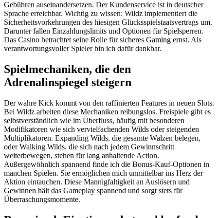
Gebühren auseinandersetzen. Der Kundenservice ist in deutscher
Sprache erreichbar. Wichtig zu wissen: Wildz implementiert die
Sicherheitsvorkehrungen des hiesigen Glücksspielstaatsvertrags um.
Darunter fallen Einzahlungslimits und Optionen für Spielsperren.
Das Casino betrachtet seine Rolle für sicheres Gaming ernst. Als
verantwortungsvoller Spieler bin ich dafür dankbar.
Spielmechaniken, die den
Adrenalinspiegel steigern
Der wahre Kick kommt von den raffinierten Features in neuen Slots.
Bei Wildz arbeiten diese Mechaniken reibungslos. Freispiele gibt es
selbstverständlich wie im Überfluss, häufig mit besonderen
Modifikatoren wie sich vervielfachenden Wilds oder steigenden
Multiplikatoren. Expanding Wilds, die gesamte Walzen belegen,
oder Walking Wilds, die sich nach jedem Gewinnschritt
weiterbewegen, stehen für lang anhaltende Action.
Außergewöhnlich spannend finde ich die Bonus-Kauf-Optionen in
manchen Spielen. Sie ermöglichen mich unmittelbar ins Herz der
Aktion eintauchen. Diese Mannigfaltigkeit an Auslösern und
Gewinnen hält das Gameplay spannend und sorgt stets für
Überraschungsmomente.