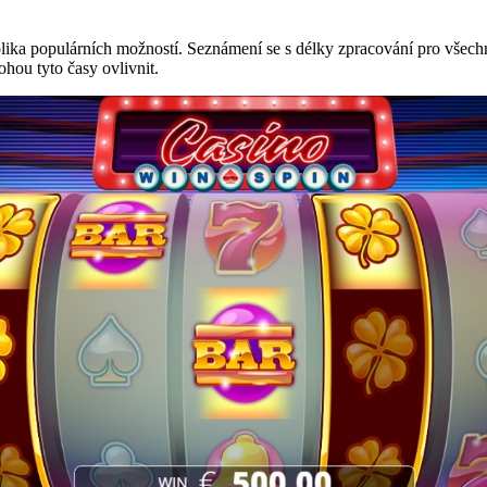
lika populárních možností. Seznámení se s délky zpracování pro všechn
hou tyto časy ovlivnit.