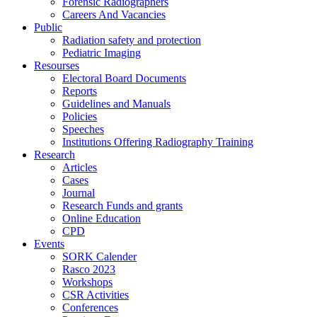
Forensic Radiographers
Careers And Vacancies
Public
Radiation safety and protection
Pediatric Imaging
Resourses
Electoral Board Documents
Reports
Guidelines and Manuals
Policies
Speeches
Institutions Offering Radiography Training
Research
Articles
Cases
Journal
Research Funds and grants
Online Education
CPD
Events
SORK Calender
Rasco 2023
Workshops
CSR Activities
Conferences