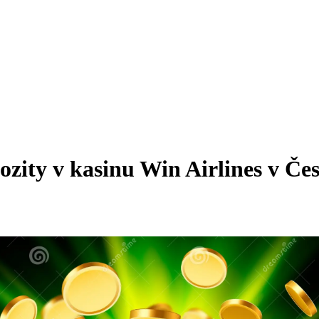
ozity v kasinu Win Airlines v Če