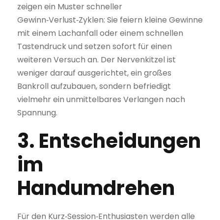
zeigen ein Muster schneller
Gewinn‑Verlust‑Zyklen: Sie feiern kleine Gewinne
mit einem Lachanfall oder einem schnellen
Tastendruck und setzen sofort für einen
weiteren Versuch an. Der Nervenkitzel ist
weniger darauf ausgerichtet, ein großes
Bankroll aufzubauen, sondern befriedigt
vielmehr ein unmittelbares Verlangen nach
Spannung.
3. Entscheidungen
im
Handumdrehen
Für den Kurz‑Session‑Enthusiasten werden alle