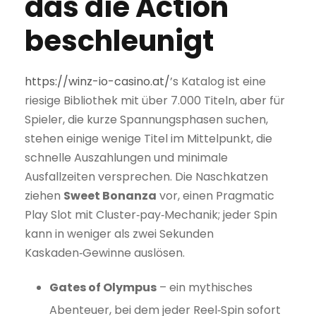
das die Action
beschleunigt
https://winz-io-casino.at/
’s Katalog ist eine
riesige Bibliothek mit über 7.000 Titeln, aber für
Spieler, die kurze Spannungsphasen suchen,
stehen einige wenige Titel im Mittelpunkt, die
schnelle Auszahlungen und minimale
Ausfallzeiten versprechen. Die Naschkatzen
ziehen
Sweet Bonanza
vor, einen Pragmatic
Play Slot mit Cluster‑pay‑Mechanik; jeder Spin
kann in weniger als zwei Sekunden
Kaskaden‑Gewinne auslösen.
Gates of Olympus
– ein mythisches
Abenteuer, bei dem jeder Reel‑Spin sofort