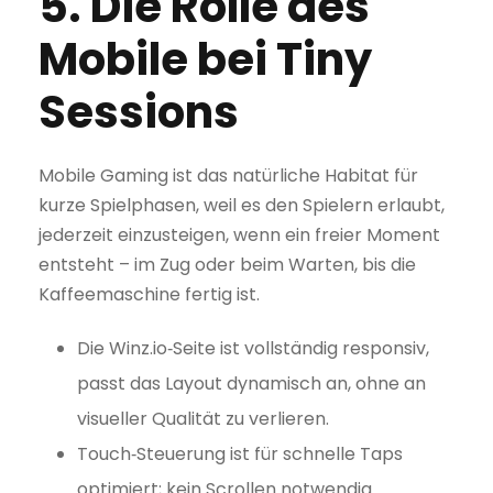
5. Die Rolle des
Mobile bei Tiny
Sessions
Mobile Gaming ist das natürliche Habitat für
kurze Spielphasen, weil es den Spielern erlaubt,
jederzeit einzusteigen, wenn ein freier Moment
entsteht – im Zug oder beim Warten, bis die
Kaffeemaschine fertig ist.
Die Winz.io‑Seite ist vollständig responsiv,
passt das Layout dynamisch an, ohne an
visueller Qualität zu verlieren.
Touch‑Steuerung ist für schnelle Taps
optimiert; kein Scrollen notwendig.