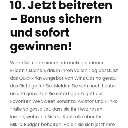
10. Jetzt beitreten
– Bonus sichern
und sofort
gewinnen!
Wenn Sie nach einem adrenalingeladenen
Erlebnis suchen, das in Ihren vollen Tag passt, ist
das Quick‑Play‑Angebot von Winz Casino genau
das Richtige für Sie. Melden Sie sich noch heute
an und genießen Sie sofortigen Zugriff auf
Favoriten wie Sweet Bonanza, Aviator und Plinko
—alle so gestaltet, dass sie Ihr Herz rasen
lassen, während Sie die Kontrolle über Ihr
Mikro‑Budget behalten. Holen Sie sich jetzt Ihre