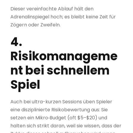
Dieser vereinfachte Ablauf hält den
Adrenalinspiegel hoch; es bleibt keine Zeit für
Zögern oder Zweifeln.
4.
Risikomanageme
nt bei schnellem
Spiel
Auch bei ultra-kurzen Sessions üben Spieler
eine disziplinierte Risikobewertung aus: Sie
setzen ein Mikro‑Budget (oft $5–$20) und
halten sich strikt daran, weil sie wissen, dass der