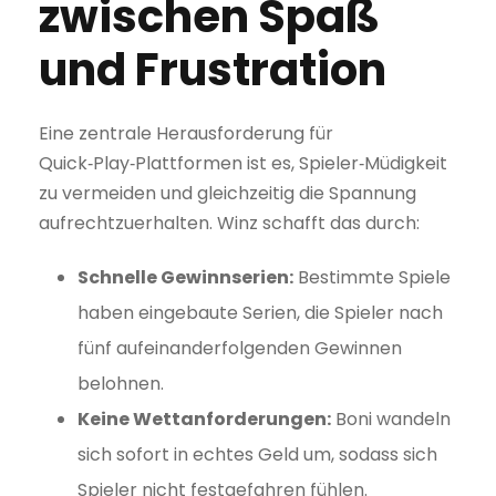
zwischen Spaß
und Frustration
Eine zentrale Herausforderung für
Quick‑Play‑Plattformen ist es, Spieler‑Müdigkeit
zu vermeiden und gleichzeitig die Spannung
aufrechtzuerhalten. Winz schafft das durch:
Schnelle Gewinnserien:
Bestimmte Spiele
haben eingebaute Serien, die Spieler nach
fünf aufeinanderfolgenden Gewinnen
belohnen.
Keine Wettanforderungen:
Boni wandeln
sich sofort in echtes Geld um, sodass sich
Spieler nicht festgefahren fühlen.