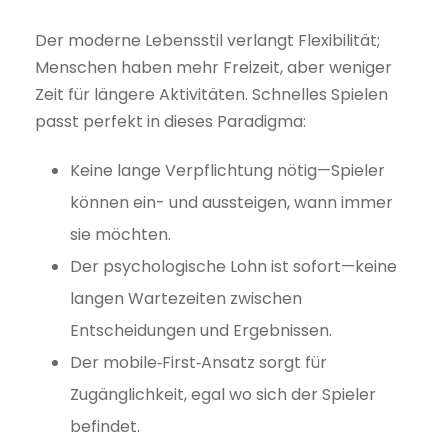
Der moderne Lebensstil verlangt Flexibilität;
Menschen haben mehr Freizeit, aber weniger
Zeit für längere Aktivitäten. Schnelles Spielen
passt perfekt in dieses Paradigma:
Keine lange Verpflichtung nötig—Spieler
können ein- und aussteigen, wann immer
sie möchten.
Der psychologische Lohn ist sofort—keine
langen Wartezeiten zwischen
Entscheidungen und Ergebnissen.
Der mobile‑First‑Ansatz sorgt für
Zugänglichkeit, egal wo sich der Spieler
befindet.