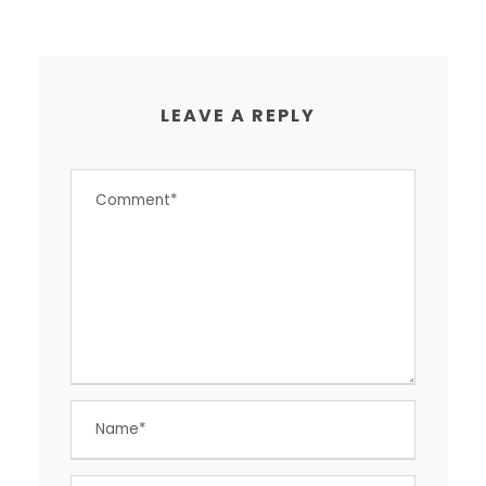
LEAVE A REPLY