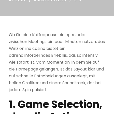
BY
SORK
UNCATEGORIZED
0
Ob Sie eine Kaffeepause einlegen oder
zwischen Meetings ein paar Minuten nutzen, das
Winz online casino bietet ein
adrenalinförderndes Erlebnis, das so intensiv
wie sofort ist. Vom Moment an, in dem Sie auf
die Homepage gelangen, ist das Layout klar und
auf schnelle Entscheidungen ausgelegt, mit
hellen Grafiken und einem Soundtrack, der bei
jedem Spin pulsiert.
1. Game Selection,