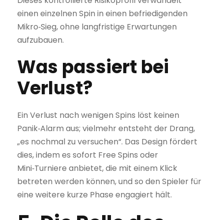
Dieses kontrollierte Risikoprofil verwandelt
einen einzelnen Spin in einen befriedigenden
Mikro‑Sieg, ohne langfristige Erwartungen
aufzubauen.
Was passiert bei
Verlust?
Ein Verlust nach wenigen Spins löst keinen
Panik‑Alarm aus; vielmehr entsteht der Drang,
„es nochmal zu versuchen“. Das Design fördert
dies, indem es sofort Free Spins oder
Mini‑Turniere anbietet, die mit einem Klick
betreten werden können, und so den Spieler für
eine weitere kurze Phase engagiert hält.