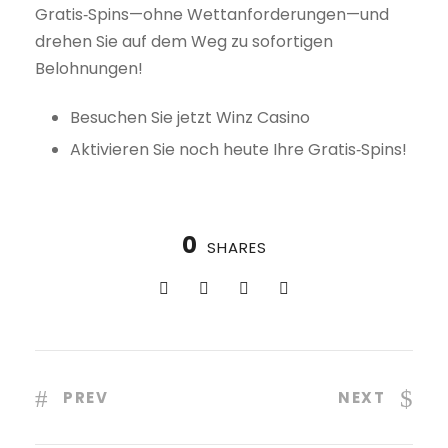
Gratis‑Spins—ohne Wettanforderungen—und
drehen Sie auf dem Weg zu sofortigen
Belohnungen!
Besuchen Sie jetzt Winz Casino
Aktivieren Sie noch heute Ihre Gratis‑Spins!
0
SHARES
PREV
NEXT