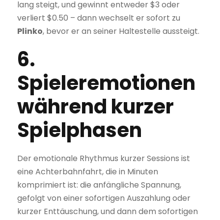
lang steigt, und gewinnt entweder $3 oder
verliert $0.50 – dann wechselt er sofort zu
Plinko
, bevor er an seiner Haltestelle aussteigt.
6.
Spieleremotionen
während kurzer
Spielphasen
Der emotionale Rhythmus kurzer Sessions ist
eine Achterbahnfahrt, die in Minuten
komprimiert ist: die anfängliche Spannung,
gefolgt von einer sofortigen Auszahlung oder
kurzer Enttäuschung, und dann dem sofortigen