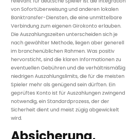
relevant für deutsche Spieler ist die Integration
von Sofortüberweisung und anderen lokalen
Banktransfer-Diensten, die eine unmittelbare
Verbindung zum eigenen Girokonto erlauben.
Die Auszahlungszeiten unterscheiden sich je
nach gewählter Methode, liegen aber generell
im branchenüblichen Rahmen. Was positiv
hervorsticht, sind die klaren Informationen zu
eventuellen Gebühren und die verhältnismäßig
niedrigen Auszahlungslimits, die für die meisten
Spieler mehr als genügend sein dürften. Ein
geprüftes Konto ist für Auszahlungen zwingend
notwendig, ein Standardprozess, der der
Sicherheit dient und meist zügig abgewickelt
wird.
Absicherung,