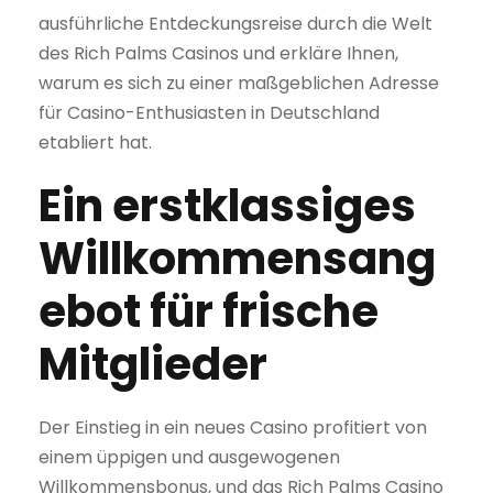
ausführliche Entdeckungsreise durch die Welt
des Rich Palms Casinos und erkläre Ihnen,
warum es sich zu einer maßgeblichen Adresse
für Casino-Enthusiasten in Deutschland
etabliert hat.
Ein erstklassiges
Willkommensang
ebot für frische
Mitglieder
Der Einstieg in ein neues Casino profitiert von
einem üppigen und ausgewogenen
Willkommensbonus, und das Rich Palms Casino