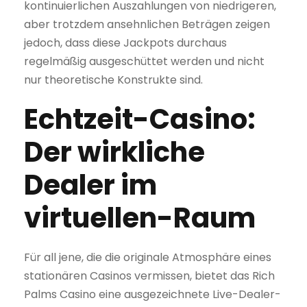
kontinuierlichen Auszahlungen von niedrigeren,
aber trotzdem ansehnlichen Beträgen zeigen
jedoch, dass diese Jackpots durchaus
regelmäßig ausgeschüttet werden und nicht
nur theoretische Konstrukte sind.
Echtzeit-Casino:
Der wirkliche
Dealer im
virtuellen-Raum
Für all jene, die die originale Atmosphäre eines
stationären Casinos vermissen, bietet das Rich
Palms Casino eine ausgezeichnete Live-Dealer-