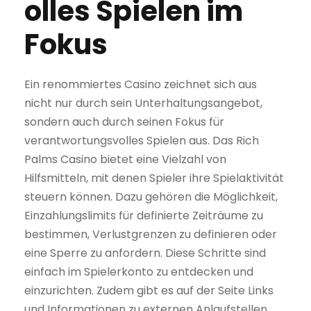
olles Spielen im
Fokus
Ein renommiertes Casino zeichnet sich aus
nicht nur durch sein Unterhaltungsangebot,
sondern auch durch seinen Fokus für
verantwortungsvolles Spielen aus. Das Rich
Palms Casino bietet eine Vielzahl von
Hilfsmitteln, mit denen Spieler ihre Spielaktivität
steuern können. Dazu gehören die Möglichkeit,
Einzahlungslimits für definierte Zeiträume zu
bestimmen, Verlustgrenzen zu definieren oder
eine Sperre zu anfordern. Diese Schritte sind
einfach im Spielerkonto zu entdecken und
einzurichten. Zudem gibt es auf der Seite Links
und Informationen zu externen Anlaufstellen