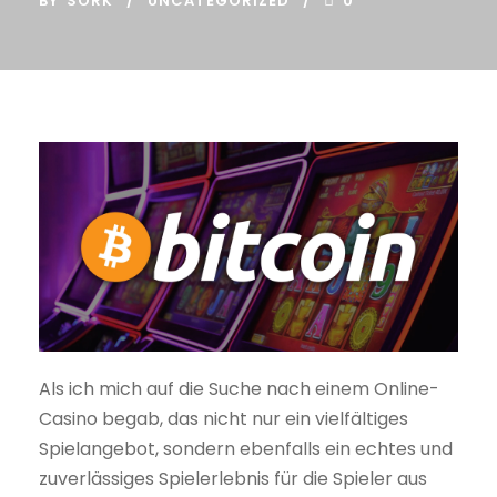
BY
SORK
UNCATEGORIZED
0
Als ich mich auf die Suche nach einem Online-
Casino begab, das nicht nur ein vielfältiges
Spielangebot, sondern ebenfalls ein echtes und
zuverlässiges Spielerlebnis für die Spieler aus