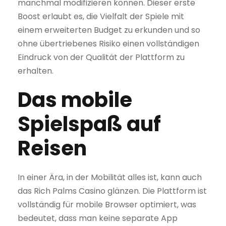
manchmal modifizieren können. Dieser erste
Boost erlaubt es, die Vielfalt der Spiele mit
einem erweiterten Budget zu erkunden und so
ohne übertriebenes Risiko einen vollständigen
Eindruck von der Qualität der Plattform zu
erhalten.
Das mobile
Spielspaß auf
Reisen
In einer Ära, in der Mobilität alles ist, kann auch
das Rich Palms Casino glänzen. Die Plattform ist
vollständig für mobile Browser optimiert, was
bedeutet, dass man keine separate App