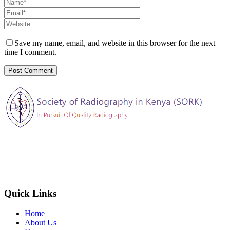
Save my name, email, and website in this browser for the next
time I comment.
The Society of Radiography in Kenya (SORK) is registered by the
registrar of societies in Kenya under the Societies Act Cap 108, as a
society exempted from registration, a provision contained in Section
10 of this Act.
Quick Links
Home
About Us