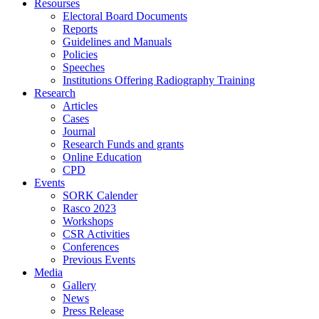
Resourses
Electoral Board Documents
Reports
Guidelines and Manuals
Policies
Speeches
Institutions Offering Radiography Training
Research
Articles
Cases
Journal
Research Funds and grants
Online Education
CPD
Events
SORK Calender
Rasco 2023
Workshops
CSR Activities
Conferences
Previous Events
Media
Gallery
News
Press Release