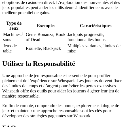
et options de casino en direct. L’exploration des nouveautés et des
jeux populaires peut aider les utilisateurs à identifier ceux avec le
meilleur potentiel de gains.
Type de
Exemples
Caractéristiques
Jeux
Machines à
Gems Bonanza, Book
Jackpots progressifs,
sous
of Dead
fonctionnalités bonus
Jeux de
Multiples variantes, limites de
Roulette, Blackjack
table
mise
Utiliser la Responsabilité
Une approche de jeu responsable est essentielle pour profiter
pleinement de l’expérience sur Winspark. Les joueurs doivent fixer
des limites de temps et d’argent pour éviter les pertes excessives.
Winspark offre des outils pour aider les joueurs à gérer leur jeu de
manière responsable.
En fin de compte, comprendre les bonus, explorer le catalogue de
jeux et maintenir une approche responsable sont les clés pour
développer des stratégies gagnantes sur Winspark.