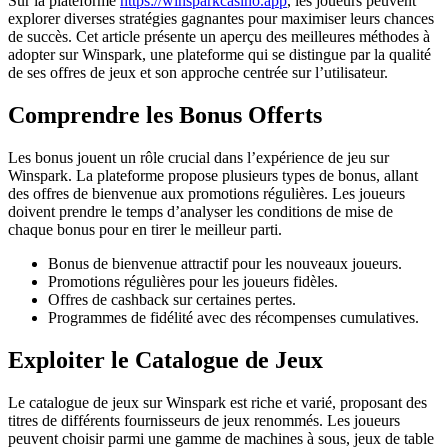
Sur la plateforme
https://winsparkcasino.app
, les joueurs peuvent
explorer diverses stratégies gagnantes pour maximiser leurs chances
de succès. Cet article présente un aperçu des meilleures méthodes à
adopter sur Winspark, une plateforme qui se distingue par la qualité
de ses offres de jeux et son approche centrée sur l’utilisateur.
Comprendre les Bonus Offerts
Les bonus jouent un rôle crucial dans l’expérience de jeu sur
Winspark. La plateforme propose plusieurs types de bonus, allant
des offres de bienvenue aux promotions régulières. Les joueurs
doivent prendre le temps d’analyser les conditions de mise de
chaque bonus pour en tirer le meilleur parti.
Bonus de bienvenue attractif pour les nouveaux joueurs.
Promotions régulières pour les joueurs fidèles.
Offres de cashback sur certaines pertes.
Programmes de fidélité avec des récompenses cumulatives.
Exploiter le Catalogue de Jeux
Le catalogue de jeux sur Winspark est riche et varié, proposant des
titres de différents fournisseurs de jeux renommés. Les joueurs
peuvent choisir parmi une gamme de machines à sous, jeux de table