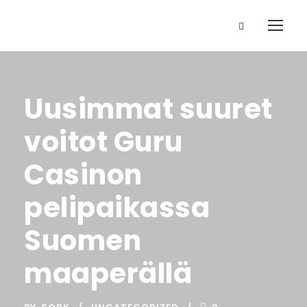
Uusimmat suuret
voitot Guru
Casinon
pelipaikassa
Suomen
maaperällä