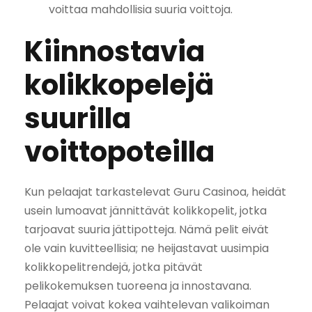
voittaa mahdollisia suuria voittoja.
Kiinnostavia
kolikkopelejä
suurilla
voittopoteilla
Kun pelaajat tarkastelevat Guru Casinoa, heidät
usein lumoavat jännittävät kolikkopelit, jotka
tarjoavat suuria jättipotteja. Nämä pelit eivät
ole vain kuvitteellisia; ne heijastavat uusimpia
kolikkopelitrendejä, jotka pitävät
pelikokemuksen tuoreena ja innostavana.
Pelaajat voivat kokea vaihtelevan valikoiman