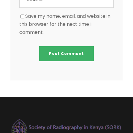
Save my name, email, and website in
this browser for the next time I
comment.