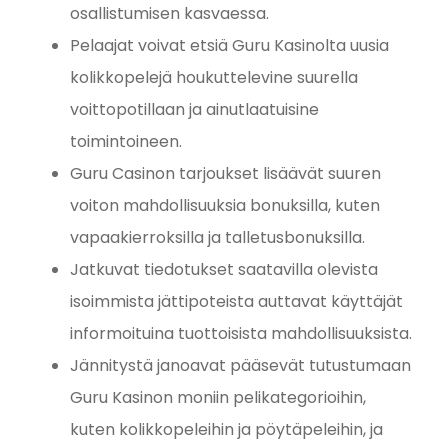
osallistumisen kasvaessa.
Pelaajat voivat etsiä Guru Kasinolta uusia
kolikkopelejä houkuttelevine suurella
voittopotillaan ja ainutlaatuisine
toimintoineen.
Guru Casinon tarjoukset lisäävät suuren
voiton mahdollisuuksia bonuksilla, kuten
vapaakierroksilla ja talletusbonuksilla.
Jatkuvat tiedotukset saatavilla olevista
isoimmista jättipoteista auttavat käyttäjät
informoituina tuottoisista mahdollisuuksista.
Jännitystä janoavat pääsevät tutustumaan
Guru Kasinon moniin pelikategorioihin,
kuten kolikkopeleihin ja pöytäpeleihin, ja